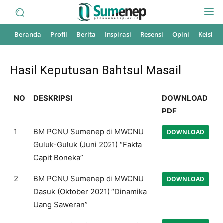
Beranda
Profil
Berita
Inspirasi
Resensi
Opini
Keisla
Hasil Keputusan Bahtsul Masail
NO
DESKRIPSI
DOWNLOAD
PDF
1
BM PCNU Sumenep di MWCNU
DOWNLOAD
Guluk-Guluk (Juni 2021) “Fakta
Capit Boneka”
2
BM PCNU Sumenep di MWCNU
DOWNLOAD
Dasuk (Oktober 2021) “Dinamika
Uang Saweran”