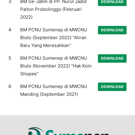
3
BM Se-Jatim di PP. Nurul Jadid
DOWNLOAD
Paiton Probolinggo (Februari
2022)
4
BM PCNU Sumenep di MWCNU
DOWNLOAD
Bluto (September 2022) “Aliran
Baru Yang Meresahkan”
5
BM PCNU Sumenep di MWCNU
DOWNLOAD
Bluto (November 2022) “Hak Koin
Shopee”
6
BM PCNU Sumenep di MWCNU
DOWNLOAD
Manding (September 2021)