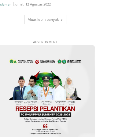
Jumat, 12 Agustus 2022
islaman
Muat lebih banyak
ADVERTISIMENT