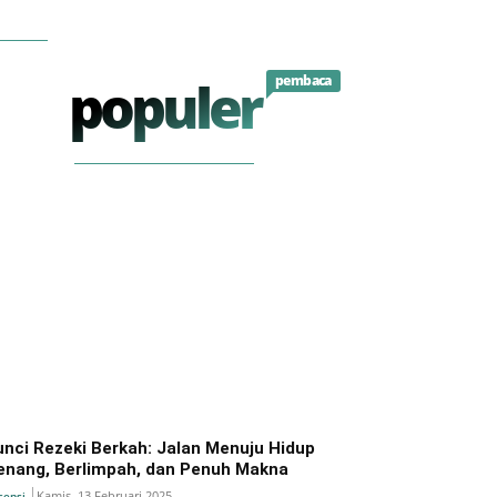
populer
pembaca
unci Rezeki Berkah: Jalan Menuju Hidup
enang, Berlimpah, dan Penuh Makna
Kamis, 13 Februari 2025
sensi