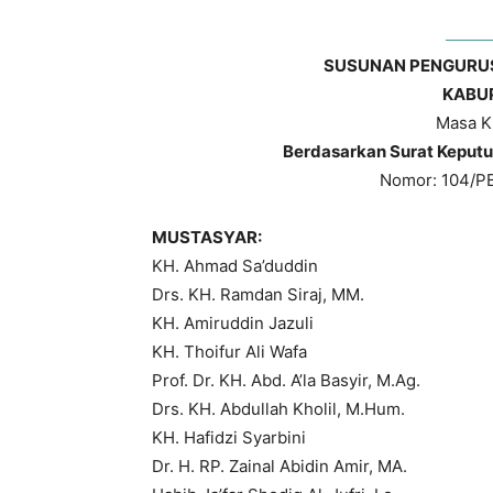
SUSUNAN PENGURU
KABU
Masa K
Berdasarkan Surat Keputu
Nomor: 104/PB
MUSTASYAR:
KH. Ahmad Sa’duddin
Drs. KH. Ramdan Siraj, MM.
KH. Amiruddin Jazuli
KH. Thoifur Ali Wafa
Prof. Dr. KH. Abd. A’la Basyir, M.Ag.
Drs. KH. Abdullah Kholil, M.Hum.
KH. Hafidzi Syarbini
Dr. H. RP. Zainal Abidin Amir, MA.