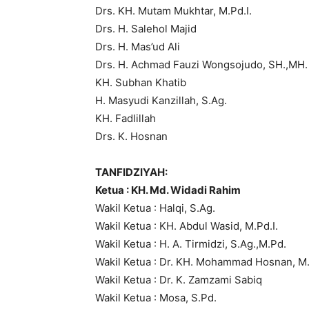
Drs. KH. Mutam Mukhtar, M.Pd.I.
Drs. H. Salehol Majid
Drs. H. Mas’ud Ali
Drs. H. Achmad Fauzi Wongsojudo, SH.,MH.
KH. Subhan Khatib
H. Masyudi Kanzillah, S.Ag.
KH. Fadlillah
Drs. K. Hosnan
TANFIDZIYAH:
Ketua : KH. Md. Widadi Rahim
Wakil Ketua : Halqi, S.Ag.
Wakil Ketua : KH. Abdul Wasid, M.Pd.I.
Wakil Ketua : H. A. Tirmidzi, S.Ag.,M.Pd.
Wakil Ketua : Dr. KH. Mohammad Hosnan, M
Wakil Ketua : Dr. K. Zamzami Sabiq
Wakil Ketua : Mosa, S.Pd.