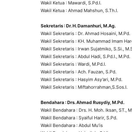
Wakil Ketua : Mawardi, S.Pd.I.
Wakil Ketua : Ahmad Mahshun, S.Th.I.
Sekretaris : Dr. H. Damanhuri, M.Ag.
Wakil Sekretaris : Dr. Ahmad Hosaini, M.Pd.
Wakil Sekretaris : KH. Muhammad Imam Har
Wakil Sekretaris : Irwan Sujatmiko, S.Si., M.S
Wakil Sekretaris : Abdul Hadi, S.Pd.I., M.Pd.
Wakil Sekretaris : Wardi, M.Pd.I.
Wakil Sekretaris : Ach. Fauzan, S.Pd.
Wakil Sekretaris : Hasyim Asy’ari, M.Pd.
Wakil Sekretaris : Miftahorrahman,S.Sos.I.
Bendahara : Drs. Ahmad Rusydiy, M.Pd.
Wakil Bendahara : Drs. H. Moh. Iksan, ST., M
Wakil Bendahara : Syaiful Harir, S.Pd.
Wakil Bendahara : Abdul Mu’is