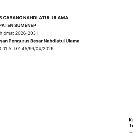
S CABANG NAHDLATUL ULAMA
PATEN SUMENEP
hidmat 2026-2031
san Pengurus Besar Nahdlatul Ulama
.01 A.II.01.45/99/04/2026
K
T
Re