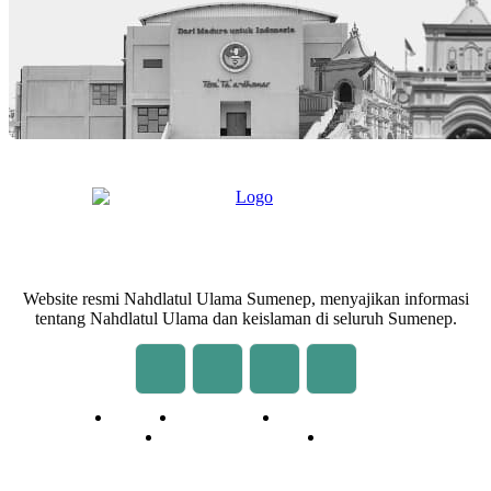
Website resmi Nahdlatul Ulama Sumenep, menyajikan informasi
tentang Nahdlatul Ulama dan keislaman di seluruh Sumenep.
Redaksi
Kontak Kami
Cara Kirim Tulisan
Pedoman Media Siber
Privasi
© 2020 - 2026 | NU Online Sumenep