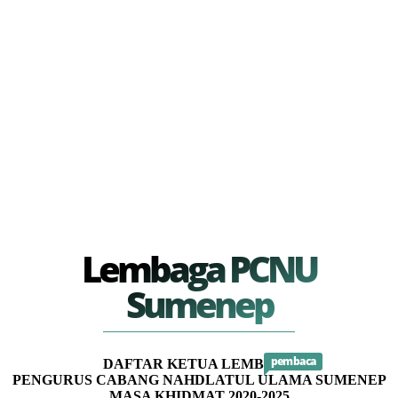
Lembaga PCNU
Sumenep
pembaca
DAFTAR KETUA LEMBAGA
PENGURUS CABANG NAHDLATUL ULAMA SUMENEP
MASA KHIDMAT 2020-2025