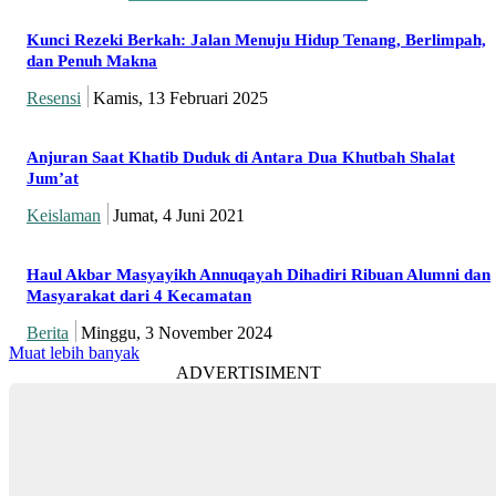
Kunci Rezeki Berkah: Jalan Menuju Hidup Tenang, Berlimpah,
dan Penuh Makna
Resensi
Kamis, 13 Februari 2025
Anjuran Saat Khatib Duduk di Antara Dua Khutbah Shalat
Jum’at
Keislaman
Jumat, 4 Juni 2021
Haul Akbar Masyayikh Annuqayah Dihadiri Ribuan Alumni dan
Masyarakat dari 4 Kecamatan
Berita
Minggu, 3 November 2024
Muat lebih banyak
ADVERTISIMENT