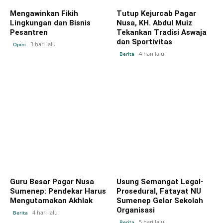
Mengawinkan Fikih
Tutup Kejurcab Pagar
Lingkungan dan Bisnis
Nusa, KH. Abdul Muiz
Pesantren
Tekankan Tradisi Aswaja
dan Sportivitas
3 hari lalu
Opini
4 hari lalu
Berita
Guru Besar Pagar Nusa
Usung Semangat Legal-
Sumenep: Pendekar Harus
Prosedural, Fatayat NU
Mengutamakan Akhlak
Sumenep Gelar Sekolah
Organisasi
4 hari lalu
Berita
5 hari lalu
Berita