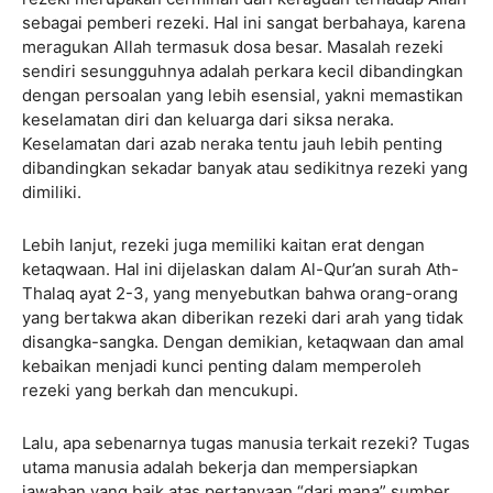
sebagai pemberi rezeki. Hal ini sangat berbahaya, karena
meragukan Allah termasuk dosa besar. Masalah rezeki
sendiri sesungguhnya adalah perkara kecil dibandingkan
dengan persoalan yang lebih esensial, yakni memastikan
keselamatan diri dan keluarga dari siksa neraka.
Keselamatan dari azab neraka tentu jauh lebih penting
dibandingkan sekadar banyak atau sedikitnya rezeki yang
dimiliki.
Lebih lanjut, rezeki juga memiliki kaitan erat dengan
ketaqwaan. Hal ini dijelaskan dalam Al-Qur’an surah Ath-
Thalaq ayat 2-3, yang menyebutkan bahwa orang-orang
yang bertakwa akan diberikan rezeki dari arah yang tidak
disangka-sangka. Dengan demikian, ketaqwaan dan amal
kebaikan menjadi kunci penting dalam memperoleh
rezeki yang berkah dan mencukupi.
Lalu, apa sebenarnya tugas manusia terkait rezeki? Tugas
utama manusia adalah bekerja dan mempersiapkan
jawaban yang baik atas pertanyaan “dari mana” sumber