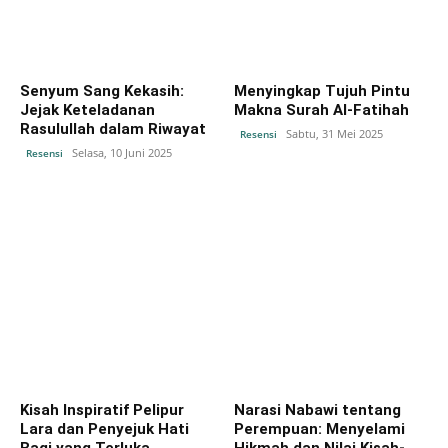
Senyum Sang Kekasih:
Menyingkap Tujuh Pintu
Jejak Keteladanan
Makna Surah Al-Fatihah
Rasulullah dalam Riwayat
Sabtu, 31 Mei 2025
Resensi
Selasa, 10 Juni 2025
Resensi
Kisah Inspiratif Pelipur
Narasi Nabawi tentang
Lara dan Penyejuk Hati
Perempuan: Menyelami
Bagi yang Terluka
Hikmah dan Nilai Kisah-