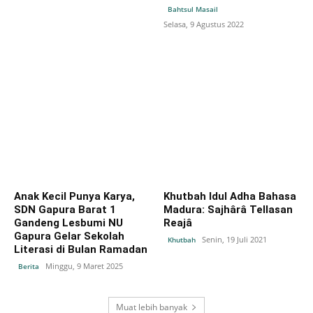
Bahtsul Masail
Selasa, 9 Agustus 2022
Anak Kecil Punya Karya,
Khutbah Idul Adha Bahasa
SDN Gapura Barat 1
Madura: Sajhârâ Tellasan
Gandeng Lesbumi NU
Reajâ
Gapura Gelar Sekolah
Senin, 19 Juli 2021
Khutbah
Literasi di Bulan Ramadan
Minggu, 9 Maret 2025
Berita
Muat lebih banyak