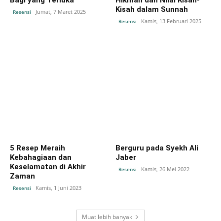
Kisah dalam Sunnah
Jumat, 7 Maret 2025
Resensi
Kamis, 13 Februari 2025
Resensi
5 Resep Meraih
Berguru pada Syekh Ali
Kebahagiaan dan
Jaber
Keselamatan di Akhir
Kamis, 26 Mei 2022
Resensi
Zaman
Kamis, 1 Juni 2023
Resensi
Muat lebih banyak