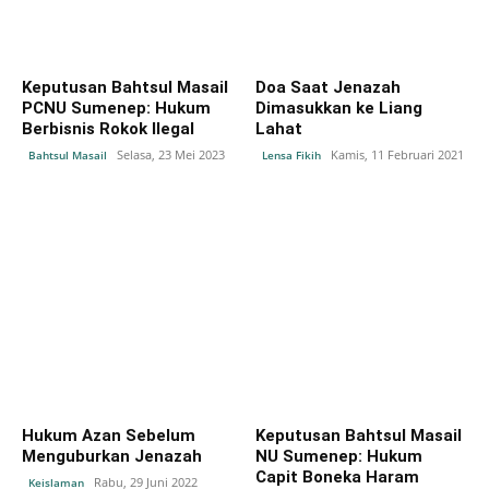
Keputusan Bahtsul Masail
Doa Saat Jenazah
PCNU Sumenep: Hukum
Dimasukkan ke Liang
Berbisnis Rokok Ilegal
Lahat
Selasa, 23 Mei 2023
Kamis, 11 Februari 2021
Bahtsul Masail
Lensa Fikih
Hukum Azan Sebelum
Keputusan Bahtsul Masail
Menguburkan Jenazah
NU Sumenep: Hukum
Capit Boneka Haram
Rabu, 29 Juni 2022
Keislaman