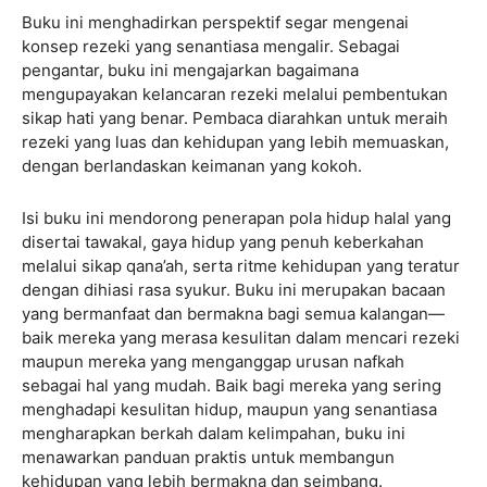
Buku ini menghadirkan perspektif segar mengenai
konsep rezeki yang senantiasa mengalir. Sebagai
pengantar, buku ini mengajarkan bagaimana
mengupayakan kelancaran rezeki melalui pembentukan
sikap hati yang benar. Pembaca diarahkan untuk meraih
rezeki yang luas dan kehidupan yang lebih memuaskan,
dengan berlandaskan keimanan yang kokoh.
Isi buku ini mendorong penerapan pola hidup halal yang
disertai tawakal, gaya hidup yang penuh keberkahan
melalui sikap qana’ah, serta ritme kehidupan yang teratur
dengan dihiasi rasa syukur. Buku ini merupakan bacaan
yang bermanfaat dan bermakna bagi semua kalangan—
baik mereka yang merasa kesulitan dalam mencari rezeki
maupun mereka yang menganggap urusan nafkah
sebagai hal yang mudah. Baik bagi mereka yang sering
menghadapi kesulitan hidup, maupun yang senantiasa
mengharapkan berkah dalam kelimpahan, buku ini
menawarkan panduan praktis untuk membangun
kehidupan yang lebih bermakna dan seimbang.