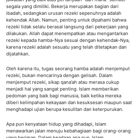
segala yang dimiliki. Bekerja merupakan bagian dari
ibadah, sedangkan urusan rezeki sepenuhnya adalah
kehendak Allah. Namun, penting untuk dipahami bahwa
rezeki tidak selalu berasal langsung dari pekerjaan yang
dilakukan. Allah dapat menempatkan atau mengantarkan
rezeki kepada hamba-Nya sesuai dengan kehendak-Nya,
karena rezeki adalah sesuatu yang telah ditetapkan dan
dijatahkan.
Oleh karena itu, tugas seorang hamba adalah menjemput
rezeki, bukan mencarinya dengan gelisah. Dalam
menjemput rezeki, sikap qana’ah atau merasa cukup
menjadi hal yang sangat penting. Islam memberikan
pedoman yang baik bagi manusia, baik ketika mereka
diberi kelimpahan kekayaan dan kesuksesan maupun saat
menghadapi ujian berupa kesulitan dan keterpurukan.
Apa pun kenyataan hidup yang dihadapi, Islam
menawarkan jalan menuju kebahagiaan bagi orang-orang
yang beriman. Dalam keadaan apa pun, Islam