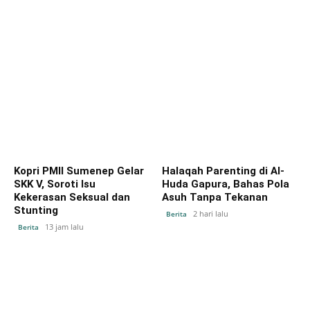
Kopri PMII Sumenep Gelar
Halaqah Parenting di Al-
SKK V, Soroti Isu
Huda Gapura, Bahas Pola
Kekerasan Seksual dan
Asuh Tanpa Tekanan
Stunting
2 hari lalu
Berita
13 jam lalu
Berita