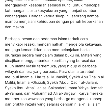
mengajarkan kesabaran sebagai kunci untuk mencapai
ketenangan, serta kesyukuran yang menjadi sumber
kebahagiaan. Dengan kedua sikap ini, seorang hamba
mampu menjalani kehidupan dengan penuh keberkahan
dan makna.
Berbagai pesan dan pedoman Islam terkait cara
menyikapi rezeki, mencari nafkah, mengelola kekayaan,
menjaga kemandirian, dan membelanjakan harta
diuraikan secara mendalam dalam buku ini. Materi yang
disajikan menggambarkan kearifan yang berasal dari
tujuh ulama klasik terkemuka, yang hidup di berbagai
wilayah dan era yang berbeda. Para ulama tersebut
meliputi Imam al-Harits al-Muhasibi, Syekh Abu Thalib al-
Maliki, Imam al-Ghazali, Syekh ‘Abdul Qadir al-Jailani,
Syekh Ibnu ‘Atha’illah as-Sakandari, Imam Yahya Hamzah
al-Yamani, dan Muhammad ‘Ali al-Birgawi. Karya mereka
memberikan wawasan yang berharga mengenai konsep
dan praktik rezeki yang selaras dengan nilai-nilai Islam.