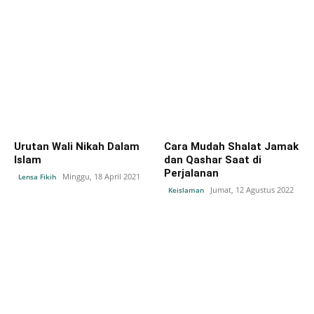
Urutan Wali Nikah Dalam
Cara Mudah Shalat Jamak
Islam
dan Qashar Saat di
Perjalanan
Minggu, 18 April 2021
Lensa Fikih
Jumat, 12 Agustus 2022
Keislaman