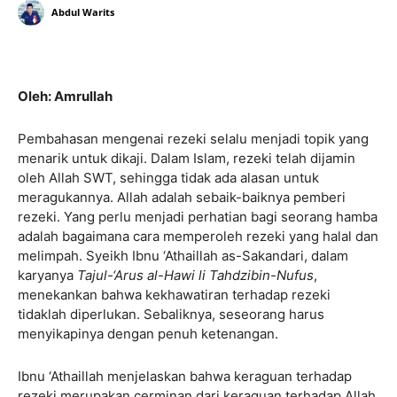
Abdul Warits
Oleh: Amrullah
Pembahasan mengenai rezeki selalu menjadi topik yang
menarik untuk dikaji. Dalam Islam, rezeki telah dijamin
oleh Allah SWT, sehingga tidak ada alasan untuk
meragukannya. Allah adalah sebaik-baiknya pemberi
rezeki. Yang perlu menjadi perhatian bagi seorang hamba
adalah bagaimana cara memperoleh rezeki yang halal dan
melimpah. Syeikh Ibnu ‘Athaillah as-Sakandari, dalam
karyanya
Tajul-‘Arus al-Hawi li Tahdzibin-Nufus
,
menekankan bahwa kekhawatiran terhadap rezeki
tidaklah diperlukan. Sebaliknya, seseorang harus
menyikapinya dengan penuh ketenangan.
Ibnu ‘Athaillah menjelaskan bahwa keraguan terhadap
rezeki merupakan cerminan dari keraguan terhadap Allah