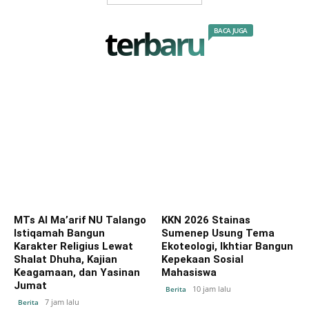
terbaru
BACA JUGA
MTs Al Ma’arif NU Talango
KKN 2026 Stainas
Istiqamah Bangun
Sumenep Usung Tema
Karakter Religius Lewat
Ekoteologi, Ikhtiar Bangun
Shalat Dhuha, Kajian
Kepekaan Sosial
Keagamaan, dan Yasinan
Mahasiswa
Jumat
10 jam lalu
Berita
7 jam lalu
Berita