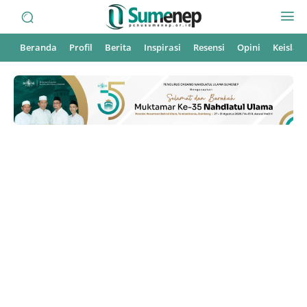
Beranda
Profil
Berita
Inspirasi
Resensi
Opini
Keisla