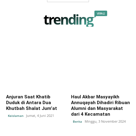
trending
VIRAL!
Anjuran Saat Khatib
Haul Akbar Masyayikh
Duduk di Antara Dua
Annuqayah Dihadiri Ribuan
Khutbah Shalat Jum’at
Alumni dan Masyarakat
dari 4 Kecamatan
Jumat, 4 Juni 2021
Keislaman
Minggu, 3 November 2024
Berita