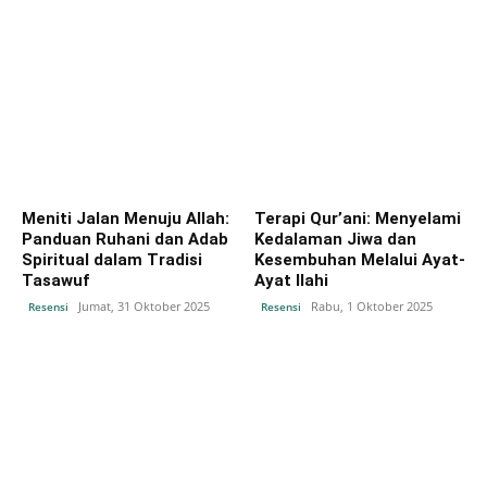
Meniti Jalan Menuju Allah:
Terapi Qur’ani: Menyelami
Panduan Ruhani dan Adab
Kedalaman Jiwa dan
Spiritual dalam Tradisi
Kesembuhan Melalui Ayat-
Tasawuf
Ayat Ilahi
Jumat, 31 Oktober 2025
Rabu, 1 Oktober 2025
Resensi
Resensi