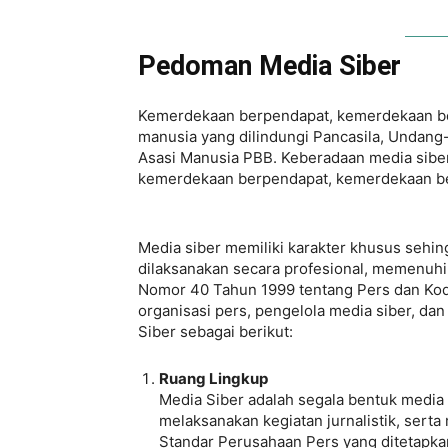
Pedoman Media Siber
Kemerdekaan berpendapat, kemerdekaan ber
manusia yang dilindungi Pancasila, Undang
Asasi Manusia PBB. Keberadaan media siber
kemerdekaan berpendapat, kemerdekaan be
Media siber memiliki karakter khusus seh
dilaksanakan secara profesional, memenuhi
Nomor 40 Tahun 1999 tentang Pers dan Kode
organisasi pers, pengelola media siber, 
Siber sebagai berikut:
Ruang Lingkup
Media Siber adalah segala bentuk medi
melaksanakan kegiatan jurnalistik, ser
Standar Perusahaan Pers yang ditetapka