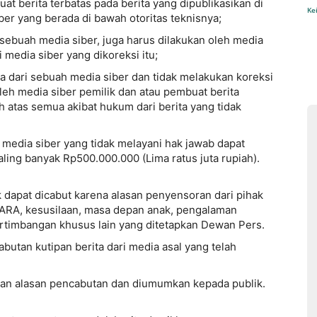
t berita terbatas pada berita yang dipublikasikan di
Ke
ber yang berada di bawah otoritas teknisnya;
 sebuah media siber, juga harus dilakukan oleh media
i media siber yang dikoreksi itu;
 dari sebuah media siber dan tidak melakukan koreksi
oleh media siber pemilik dan atau pembuat berita
 atas semua akibat hukum dari berita yang tidak
edia siber yang tidak melayani hak jawab dapat
ling banyak Rp500.000.000 (Lima ratus juta rupiah).
k dapat dicabut karena alasan penyensoran dari pihak
h SARA, kesusilaan, masa depan anak, pengalaman
ertimbangan khusus lain yang ditetapkan Dewan Pers.
abutan kutipan berita dari media asal yang telah
ngan alasan pencabutan dan diumumkan kepada publik.