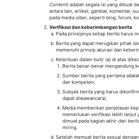
Content
) adalah segala isi yang dibuat 
antara lain, artikel, gambar, komentar, 
pada media siber, seperti blog, forum, 
Verifikasi dan keberimbangan berita
Pada prinsipnya setiap berita harus mel
Berita yang dapat merugikan pihak la
memenuhi prinsip akurasi dan keber
Ketentuan dalam butir (a) di atas dike
Berita benar-benar mengandung ke
Sumber berita yang pertama adalah
dan kompeten;
Subyek berita yang harus dikonfirm
dapat diwawancarai;
Media memberikan penjelasan kep
memerlukan verifikasi lebih lanju
dimuat pada bagian akhir dari ber
miring.
Setelah memuat berita sesuai dengan b