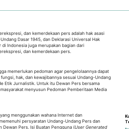
ekspresi, dan kemerdekaan pers adalah hak asasi
-Undang Dasar 1945, dan Deklarasi Universal Hak
 di Indonesia juga merupakan bagian dari
rekspresi, dan kemerdekaan pers.
ingga memerlukan pedoman agar pengelolaannya dapat
 fungsi, hak, dan kewajibannya sesuai Undang-Undang
 Etik Jurnalistik. Untuk itu Dewan Pers bersama
dan masyarakat menyusun Pedoman Pemberitaan Media
a yang menggunakan wahana Internet dan
K
ta memenuhi persyaratan Undang-Undang Pers dan
T
n Dewan Pers. Isi Buatan Pengguna (
User Generated
Re