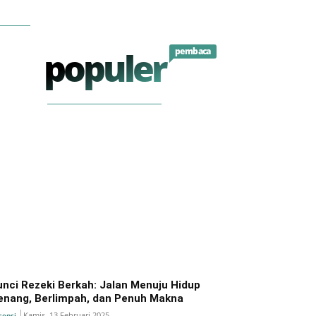
populer
pembaca
unci Rezeki Berkah: Jalan Menuju Hidup
enang, Berlimpah, dan Penuh Makna
Kamis, 13 Februari 2025
sensi