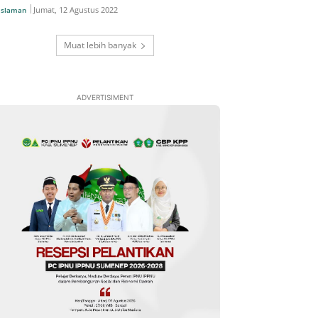
Jumat, 12 Agustus 2022
islaman
Muat lebih banyak
ADVERTISIMENT