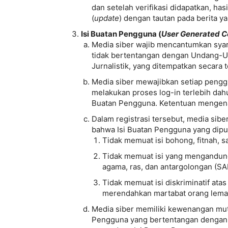
dan setelah verifikasi didapatkan, has
(
update
) dengan tautan pada berita ya
Isi Buatan Pengguna (
User Generated C
Media siber wajib mencantumkan syar
tidak bertentangan dengan Undang-Un
Jurnalistik, yang ditempatkan secara t
Media siber mewajibkan setiap pengg
melakukan proses log-in terlebih dah
Buatan Pengguna. Ketentuan mengenai 
Dalam registrasi tersebut, media sib
bahwa Isi Buatan Pengguna yang dipub
Tidak memuat isi bohong, fitnah, s
Tidak memuat isi yang mengandung
agama, ras, dan antargolongan (SA
Tidak memuat isi diskriminatif ata
merendahkan martabat orang lemah, 
Media siber memiliki kewenangan mut
Pengguna yang bertentangan dengan b