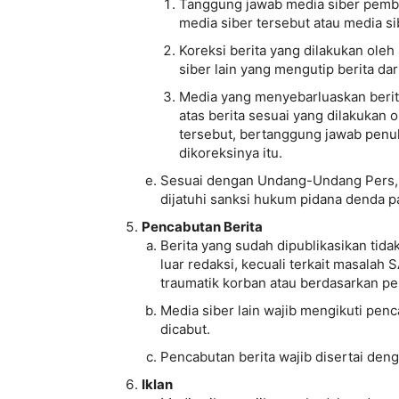
Tanggung jawab media siber pembua
media siber tersebut atau media si
Koreksi berita yang dilakukan oleh
siber lain yang mengutip berita dar
Media yang menyebarluaskan berita
atas berita sesuai yang dilakukan 
tersebut, bertanggung jawab penuh
dikoreksinya itu.
Sesuai dengan Undang-Undang Pers, m
dijatuhi sanksi hukum pidana denda pa
Pencabutan Berita
Berita yang sudah dipublikasikan tida
luar redaksi, kecuali terkait masala
traumatik korban atau berdasarkan p
Media siber lain wajib mengikuti penc
dicabut.
Pencabutan berita wajib disertai de
Iklan