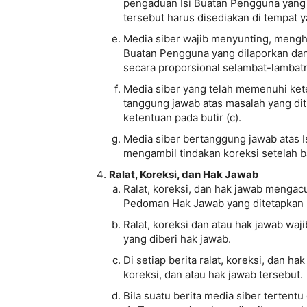
pengaduan Isi Buatan Pengguna yang d
tersebut harus disediakan di tempat
Media siber wajib menyunting, mengha
Buatan Pengguna yang dilaporkan dan
secara proporsional selambat-lambatn
Media siber yang telah memenuhi ketent
tanggung jawab atas masalah yang dit
ketentuan pada butir (c).
Media siber bertanggung jawab atas I
mengambil tindakan koreksi setelah ba
Ralat, Koreksi, dan Hak Jawab
Ralat, koreksi, dan hak jawab mengac
Pedoman Hak Jawab yang ditetapkan
Ralat, koreksi dan atau hak jawab waji
yang diberi hak jawab.
Di setiap berita ralat, koreksi, dan h
koreksi, dan atau hak jawab tersebut.
Bila suatu berita media siber tertentu