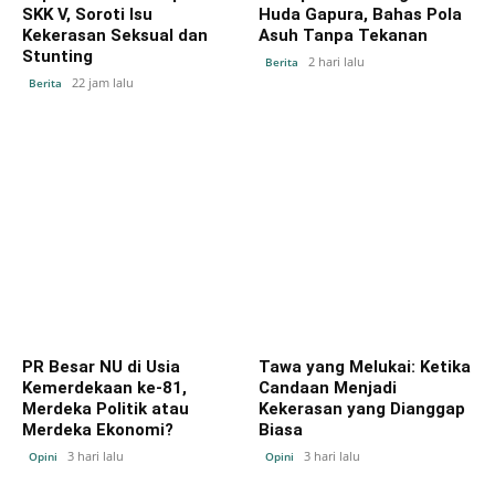
SKK V, Soroti Isu
Huda Gapura, Bahas Pola
Kekerasan Seksual dan
Asuh Tanpa Tekanan
Stunting
2 hari lalu
Berita
22 jam lalu
Berita
PR Besar NU di Usia
Tawa yang Melukai: Ketika
Kemerdekaan ke-81,
Candaan Menjadi
Merdeka Politik atau
Kekerasan yang Dianggap
Merdeka Ekonomi?
Biasa
3 hari lalu
3 hari lalu
Opini
Opini