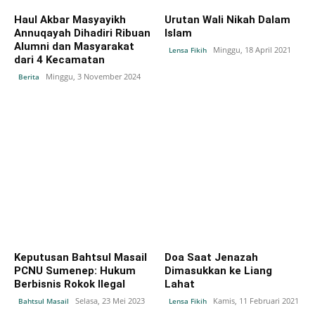
Haul Akbar Masyayikh
Urutan Wali Nikah Dalam
Annuqayah Dihadiri Ribuan
Islam
Alumni dan Masyarakat
Minggu, 18 April 2021
Lensa Fikih
dari 4 Kecamatan
Minggu, 3 November 2024
Berita
Keputusan Bahtsul Masail
Doa Saat Jenazah
PCNU Sumenep: Hukum
Dimasukkan ke Liang
Berbisnis Rokok Ilegal
Lahat
Selasa, 23 Mei 2023
Kamis, 11 Februari 2021
Bahtsul Masail
Lensa Fikih