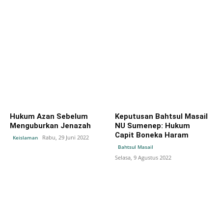
Hukum Azan Sebelum
Keputusan Bahtsul Masail
Menguburkan Jenazah
NU Sumenep: Hukum
Capit Boneka Haram
Rabu, 29 Juni 2022
Keislaman
Bahtsul Masail
Selasa, 9 Agustus 2022