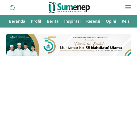
Beranda
Profil
Berita
Inspirasi
Resensi
Opini
Keisla