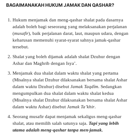
BAGAIMANAKAH HUKUM JAMAK DAN QASHAR?
Hukum menjamak dan meng-qashar shalat pada dasarnya
adalah boleh bagi seseorang yang melaksanakan perjalanan
(
musafir
), baik perjalanan darat, laut, maupun udara, dengan
keharusan memenuhi syarat-syarat sahnya jamak-qashar
tersebut.
Shalat yang boleh dijamak adalah shalat Dzuhur dengan
Ashar dan Maghrib dengan Isya’.
Menjamak dua shalat dalam waktu shalat yang pertama
(Misalnya shalat Dzuhur dilaksanakan bersama shalat Ashar
dalam waktu Dzuhur) disebut
Jamak Taqdīm
. Sedangkan
mengumpulkan dua shalat dalam waktu shalat kedua
(Misalnya shalat Dzuhur dilaksanakan bersama shalat Ashar
dalam waktu Ashar) disebut
Jamak Ta’khir
.
Seorang musafir dapat menjamak sekaligus meng-qashar
shalat, atau memilih salah satunya saja.
Tapi yang lebih
utama adalah meng-qashar tanpa men-jamak.