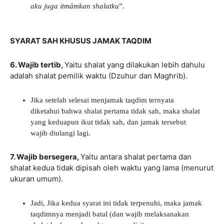
aku juga itmāmkan shalatku
”.
SYARAT SAH KHUSUS JAMAK TAQDIM
6. Wajib tertib
,
Yaitu shalat yang dilakukan lebih dahulu
adalah shalat pemilik waktu (Dzuhur dan Maghrib).
Jika setelah selesai menjamak taqdim ternyata
diketahui bahwa shalat pertama tidak sah, maka shalat
yang keduapun ikut tidak sah, dan jamak tersebut
wajib diulangi lagi.
7. Wajib bersegera
,
Yaitu antara shalat pertama dan
shalat kedua tidak dipisah oleh waktu yang lama (menurut
ukuran umum).
Jadi, Jika kedua syarat ini tidak terpenuhi, maka jamak
taqdimnya menjadi batal (dan wajib melaksanakan