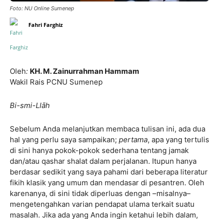
Foto: NU Online Sumenep
Fahri Farghiz
Oleh
:
KH. M
.
Zainurrahman Hammam
Wakil Rais PCNU Sumenep
Bi-smi-Llāh
Sebelum Anda melanjutkan membaca tulisan ini, ada dua
hal yang perlu saya sampaikan;
pertama
, apa yang tertulis
di sini hanya pokok-pokok sederhana tentang jamak
dan/atau qashar shalat dalam perjalanan. Itupun hanya
berdasar sedikit yang saya pahami dari beberapa literatur
fikih klasik yang umum dan mendasar di pesantren. Oleh
karenanya, di sini tidak diperluas dengan –misalnya–
mengetengahkan varian pendapat ulama terkait suatu
masalah. Jika ada yang Anda ingin ketahui lebih dalam,