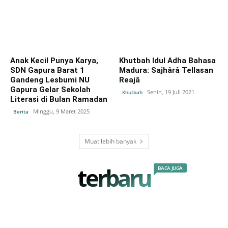
Anak Kecil Punya Karya,
Khutbah Idul Adha Bahasa
SDN Gapura Barat 1
Madura: Sajhârâ Tellasan
Gandeng Lesbumi NU
Reajâ
Gapura Gelar Sekolah
Senin, 19 Juli 2021
Khutbah
Literasi di Bulan Ramadan
Minggu, 9 Maret 2025
Berita
Muat lebih banyak
terbaru
BACA JUGA