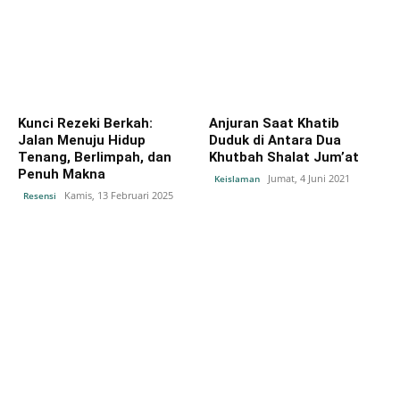
Kunci Rezeki Berkah:
Anjuran Saat Khatib
Jalan Menuju Hidup
Duduk di Antara Dua
Tenang, Berlimpah, dan
Khutbah Shalat Jum’at
Penuh Makna
Jumat, 4 Juni 2021
Keislaman
Kamis, 13 Februari 2025
Resensi