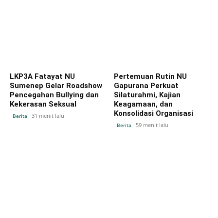
LKP3A Fatayat NU
Pertemuan Rutin NU
Sumenep Gelar Roadshow
Gapurana Perkuat
Pencegahan Bullying dan
Silaturahmi, Kajian
Kekerasan Seksual
Keagamaan, dan
Konsolidasi Organisasi
31 menit lalu
Berita
59 menit lalu
Berita