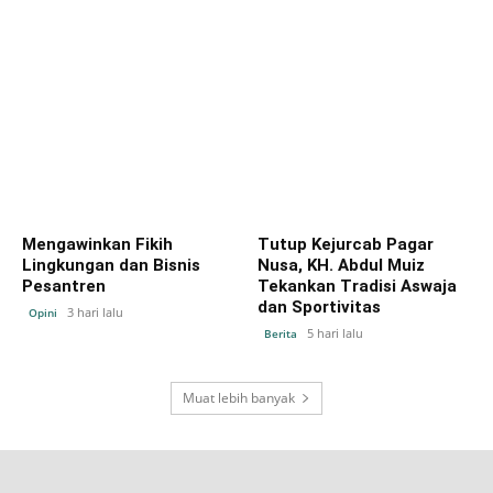
Mengawinkan Fikih
Tutup Kejurcab Pagar
Lingkungan dan Bisnis
Nusa, KH. Abdul Muiz
Pesantren
Tekankan Tradisi Aswaja
dan Sportivitas
3 hari lalu
Opini
5 hari lalu
Berita
Muat lebih banyak