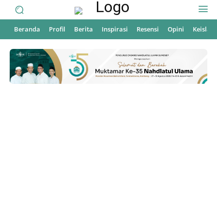
Beranda
Profil
Berita
Inspirasi
Resensi
Opini
Keisla