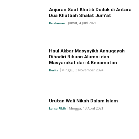
Anjuran Saat Khatib Duduk di Antara
Dua Khutbah Shalat Jum’at
Jumat, 4 Juni 2021
Keislaman
Haul Akbar Masyayikh Annuqayah
Dihadiri Ribuan Alumni dan
Masyarakat dari 4 Kecamatan
Minggu, 3 November 2024
Berita
Urutan Wali Nikah Dalam Islam
Minggu, 18 April 2021
Lensa Fikih