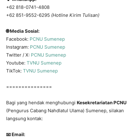
+62 818-0741-4808
+62 851-9552-6295
(Hotline Kirim Tulisan)
🌐
Media Sosial:
Facebook:
PCNU Sumenep
Instagram:
PCNU Sumenep
Twitter / X:
PCNU Sumenep
Youtube:
TVNU Sumenep
TikTok:
TVNU Sumenep
===============
Bagi yang hendak menghubungi
Kesekretariatan PCNU
(Pengurus Cabang Nahdlatul Ulama) Sumenep, silakan
langsung kontak:
📧
Email: