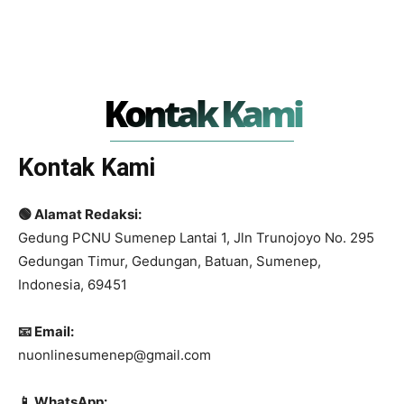
Kontak Kami
Kontak Kami
🟢
Alamat Redaksi:
Gedung PCNU Sumenep Lantai 1, Jln Trunojoyo No. 295
Gedungan Timur, Gedungan, Batuan, Sumenep,
Indonesia, 69451
📧
Email:
nuonlinesumenep@gmail.com
📱
WhatsApp: