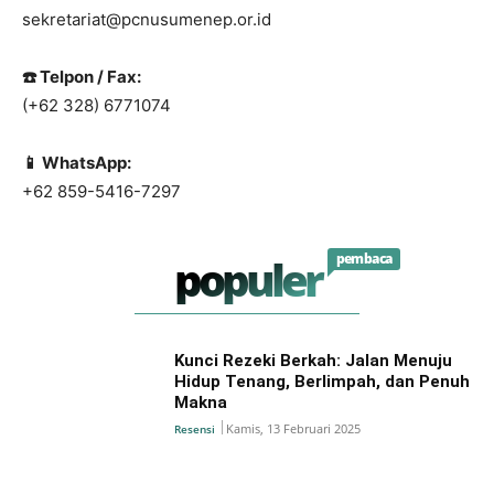
sekretariat@pcnusumenep.or.id
☎️
Telpon / Fax:
(+62 328) 6771074
📱
WhatsApp:
+62 859-5416-7297
populer
pembaca
Kunci Rezeki Berkah: Jalan Menuju
Hidup Tenang, Berlimpah, dan Penuh
Makna
Kamis, 13 Februari 2025
Resensi