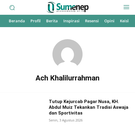
Beranda
Profil
Berita
Inspirasi
Resensi
Opini
Keisla
Ach Khalilurrahman
Tutup Kejurcab Pagar Nusa, KH.
Abdul Muiz Tekankan Tradisi Aswaja
dan Sportivitas
Senin, 3 Agustus 2026