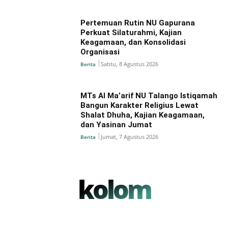
Pertemuan Rutin NU Gapurana
Perkuat Silaturahmi, Kajian
Keagamaan, dan Konsolidasi
Organisasi
Sabtu, 8 Agustus 2026
Berita
MTs Al Ma’arif NU Talango Istiqamah
Bangun Karakter Religius Lewat
Shalat Dhuha, Kajian Keagamaan,
dan Yasinan Jumat
Jumat, 7 Agustus 2026
Berita
kolom