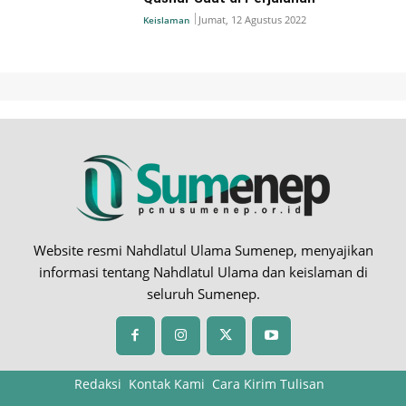
Jumat, 12 Agustus 2022
Keislaman
Website resmi Nahdlatul Ulama Sumenep, menyajikan
informasi tentang Nahdlatul Ulama dan keislaman di
seluruh Sumenep.
Redaksi
Kontak Kami
Cara Kirim Tulisan