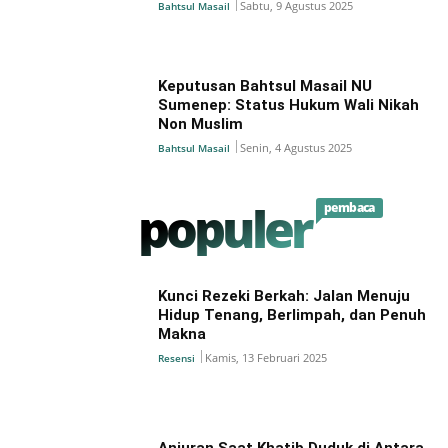
Sabtu, 9 Agustus 2025
Bahtsul Masail
Keputusan Bahtsul Masail NU
Sumenep: Status Hukum Wali Nikah
Non Muslim
Senin, 4 Agustus 2025
Bahtsul Masail
populer
pembaca
Kunci Rezeki Berkah: Jalan Menuju
Hidup Tenang, Berlimpah, dan Penuh
Makna
Kamis, 13 Februari 2025
Resensi
Anjuran Saat Khatib Duduk di Antara