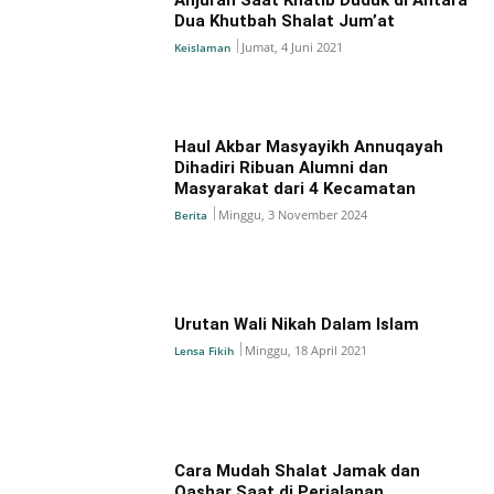
Dua Khutbah Shalat Jum’at
Jumat, 4 Juni 2021
Keislaman
Haul Akbar Masyayikh Annuqayah
Dihadiri Ribuan Alumni dan
Masyarakat dari 4 Kecamatan
Minggu, 3 November 2024
Berita
Urutan Wali Nikah Dalam Islam
Minggu, 18 April 2021
Lensa Fikih
Cara Mudah Shalat Jamak dan
Qashar Saat di Perjalanan