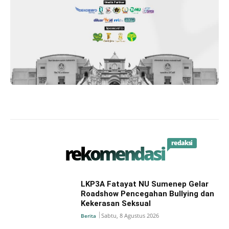
redaksi
rekomendasi
LKP3A Fatayat NU Sumenep Gelar
Roadshow Pencegahan Bullying dan
Kekerasan Seksual
Sabtu, 8 Agustus 2026
Berita