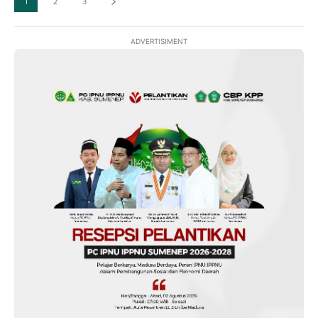
1
2
3
ADVERTISIMENT