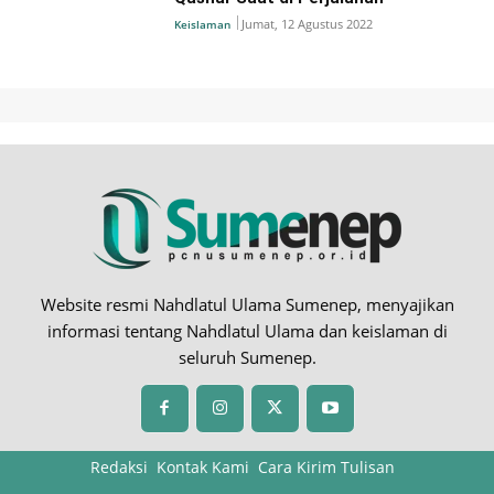
Jumat, 12 Agustus 2022
Keislaman
Website resmi Nahdlatul Ulama Sumenep, menyajikan
informasi tentang Nahdlatul Ulama dan keislaman di
seluruh Sumenep.
Redaksi
Kontak Kami
Cara Kirim Tulisan