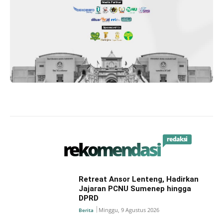
redaksi
rekomendasi
Retreat Ansor Lenteng, Hadirkan
Jajaran PCNU Sumenep hingga
DPRD
Minggu, 9 Agustus 2026
Berita