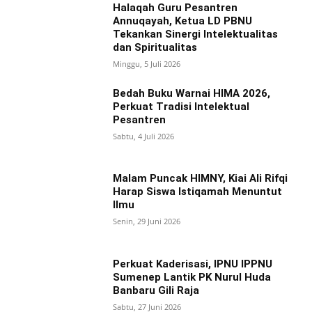
Halaqah Guru Pesantren
Annuqayah, Ketua LD PBNU
Tekankan Sinergi Intelektualitas
dan Spiritualitas
Minggu, 5 Juli 2026
Bedah Buku Warnai HIMA 2026,
Perkuat Tradisi Intelektual
Pesantren
Sabtu, 4 Juli 2026
Malam Puncak HIMNY, Kiai Ali Rifqi
Harap Siswa Istiqamah Menuntut
Ilmu
Senin, 29 Juni 2026
Perkuat Kaderisasi, IPNU IPPNU
Sumenep Lantik PK Nurul Huda
Banbaru Gili Raja
Sabtu, 27 Juni 2026