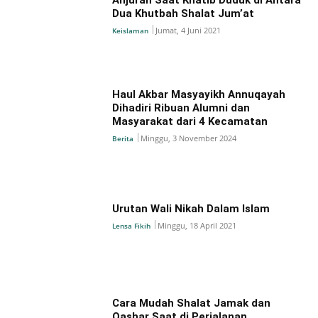
Dua Khutbah Shalat Jum’at
Jumat, 4 Juni 2021
Keislaman
Haul Akbar Masyayikh Annuqayah
Dihadiri Ribuan Alumni dan
Masyarakat dari 4 Kecamatan
Minggu, 3 November 2024
Berita
Urutan Wali Nikah Dalam Islam
Minggu, 18 April 2021
Lensa Fikih
Cara Mudah Shalat Jamak dan
Qashar Saat di Perjalanan