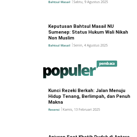
Sabtu, 9 Agustus 2025
Bahtsul Masail
Keputusan Bahtsul Masail NU
Sumenep: Status Hukum Wali Nikah
Non Muslim
Senin, 4 Agustus 2025
Bahtsul Masail
populer
pembaca
Kunci Rezeki Berkah: Jalan Menuju
Hidup Tenang, Berlimpah, dan Penuh
Makna
Kamis, 13 Februari 2025
Resensi
Anjuran Saat Khatib Duduk di Antara