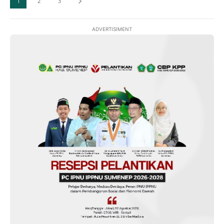
1
2
3
ADVERTISIMENT