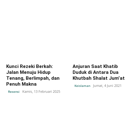
Kunci Rezeki Berkah:
Anjuran Saat Khatib
Jalan Menuju Hidup
Duduk di Antara Dua
Tenang, Berlimpah, dan
Khutbah Shalat Jum’at
Penuh Makna
Jumat, 4 Juni 2021
Keislaman
Kamis, 13 Februari 2025
Resensi