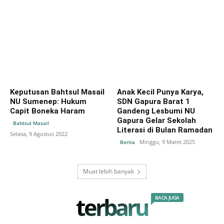
Keputusan Bahtsul Masail
Anak Kecil Punya Karya,
NU Sumenep: Hukum
SDN Gapura Barat 1
Capit Boneka Haram
Gandeng Lesbumi NU
Gapura Gelar Sekolah
Bahtsul Masail
Literasi di Bulan Ramadan
Selasa, 9 Agustus 2022
Minggu, 9 Maret 2025
Berita
Muat lebih banyak
terbaru
BACA JUGA