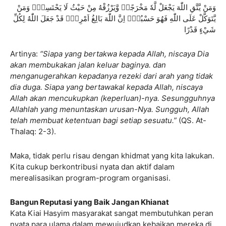
وَمَنْ يَّتَّقِ اللّٰهَ يَجْعَلْ لَّهٗ مَخْرَجًاۙ وَّيَرْزُقْهُ مِنْ حَيْثُ لَا يَحْتَسِبُۗ وَمَنْ
يَّتَوَكَّلْ عَلَى اللّٰهِ فَهُوَ حَسْبُهٗۗ اِنَّ اللّٰهَ بَالِغُ اَمْرِهٖۗ قَدْ جَعَلَ اللّٰهُ لِكُلِّ
شَيْءٍ قَدْرًا
Artinya:
“Siapa yang bertakwa kepada Allah, niscaya Dia
akan membukakan jalan keluar baginya. dan
menganugerahkan kepadanya rezeki dari arah yang tidak
dia duga. Siapa yang bertawakal kepada Allah, niscaya
Allah akan mencukupkan (keperluan)-nya. Sesungguhnya
Allahlah yang menuntaskan urusan-Nya. Sungguh, Allah
telah membuat ketentuan bagi setiap sesuatu.”
(QS. At-
Thalaq: 2-3).
Maka, tidak perlu risau dengan khidmat yang kita lakukan.
Kita cukup berkontribusi nyata dan aktif dalam
merealisasikan program-program organisasi.
Bangun Reputasi yang Baik Jangan Khianat
Kata Kiai Hasyim masyarakat sangat membutuhkan peran
nyata para ulama dalam mewujudkan kebaikan mereka di