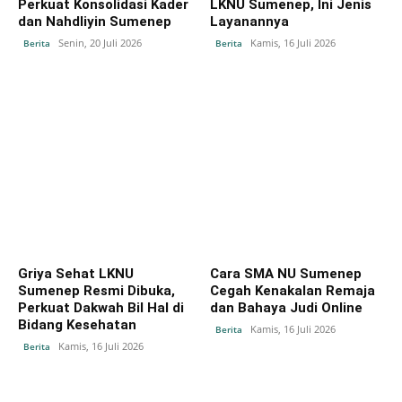
Perkuat Konsolidasi Kader
LKNU Sumenep, Ini Jenis
dan Nahdliyin Sumenep
Layanannya
Senin, 20 Juli 2026
Kamis, 16 Juli 2026
Berita
Berita
Griya Sehat LKNU
Cara SMA NU Sumenep
Sumenep Resmi Dibuka,
Cegah Kenakalan Remaja
Perkuat Dakwah Bil Hal di
dan Bahaya Judi Online
Bidang Kesehatan
Kamis, 16 Juli 2026
Berita
Kamis, 16 Juli 2026
Berita