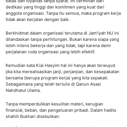
batas dan loyalitas tanpa syarat. Ini cerminan dari
dedikasi yang tinggi dan komitmen yang kuat dari
anggota organisasi. Tanpa itu semua, maka program kerja
tidak akan berjalan dengan baik.
Berkhidmat dalam organisasi terutama di Jam’iyah NU ini
dilandaskan tanpa perhitungan. Bukan karena siapa yang
lebih intens bekerja dan yang tidak, tapi karena demi
perjalanan roda organisasi yang lebih efektif.
Kemudian kata Kiai Hasyim hal ini hanya akan terwujud
jika kita merealisasikan janji, perjanjian, dan kesepakatan
bersama (berupa program kerja) yang kita sepakati.
Sebagaimana yang telah tertulis di Qanun Asasi
Nahdhatul Ulama.
Tanpa memperdulikan kesulitan materi, kerugian
finansial, beban, dan pengeluaran pribadi. Dalam hadits
shahih Bukhari disebutkan: