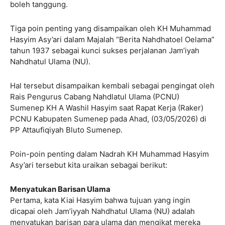
boleh tanggung.
Tiga poin penting yang disampaikan oleh KH Muhammad
Hasyim Asy’ari dalam Majalah “Berita Nahdhatoel Oelama”
tahun 1937 sebagai kunci sukses perjalanan Jam’iyah
Nahdhatul Ulama (NU).
Hal tersebut disampaikan kembali sebagai pengingat oleh
Rais Pengurus Cabang Nahdlatul Ulama (PCNU)
Sumenep KH A Washil Hasyim saat Rapat Kerja (Raker)
PCNU Kabupaten Sumenep pada Ahad, (03/05/2026) di
PP Attaufiqiyah Bluto Sumenep.
Poin-poin penting dalam Nadrah KH Muhammad Hasyim
Asy’ari tersebut kita uraikan sebagai berikut:
Menyatukan Barisan Ulama
Pertama, kata Kiai Hasyim bahwa tujuan yang ingin
dicapai oleh Jam’iyyah Nahdhatul Ulama (NU) adalah
menyatukan barisan para ulama dan mengikat mereka