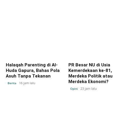
Halaqah Parenting di Al-
PR Besar NU di Usia
Huda Gapura, Bahas Pola
Kemerdekaan ke-81,
Asuh Tanpa Tekanan
Merdeka Politik atau
Merdeka Ekonomi?
16 jam lalu
Berita
23 jam lalu
Opini