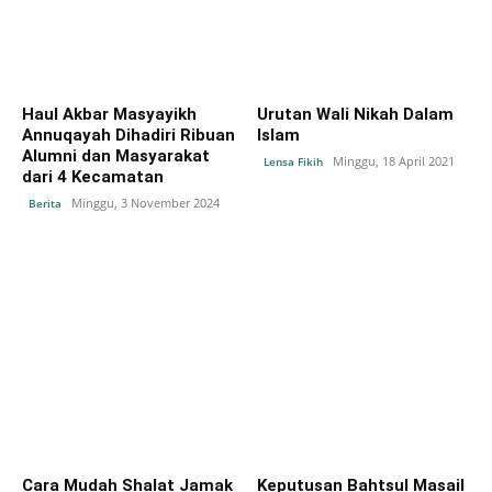
Haul Akbar Masyayikh
Urutan Wali Nikah Dalam
Annuqayah Dihadiri Ribuan
Islam
Alumni dan Masyarakat
Minggu, 18 April 2021
Lensa Fikih
dari 4 Kecamatan
Minggu, 3 November 2024
Berita
Cara Mudah Shalat Jamak
Keputusan Bahtsul Masail