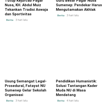
Tutup Kejurcab Pagar
Guru Besar Pagar Nusa
Nusa, KH. Abdul Muiz
Sumenep: Pendekar Harus
Tekankan Tradisi Aswaja
Mengutamakan Akhlak
dan Sportivitas
3 hari lalu
Berita
3 hari lalu
Berita
Usung Semangat Legal-
Pendidikan Humanistik:
Prosedural, Fatayat NU
Solusi Tantangan Kader
Sumenep Gelar Sekolah
Muda NU di Masa
Organisasi
Mendatang
3 hari lalu
4 hari lalu
Berita
Berita