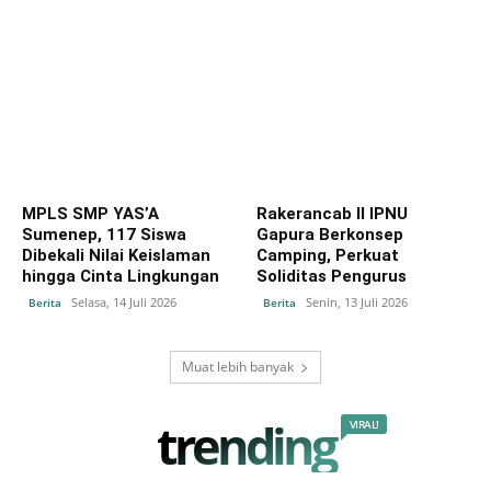
MPLS SMP YAS’A
Rakerancab II IPNU
Sumenep, 117 Siswa
Gapura Berkonsep
Dibekali Nilai Keislaman
Camping, Perkuat
hingga Cinta Lingkungan
Soliditas Pengurus
Selasa, 14 Juli 2026
Senin, 13 Juli 2026
Berita
Berita
Muat lebih banyak
trending
VIRAL!