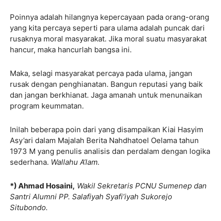
Poinnya adalah hilangnya kepercayaan pada orang-orang
yang kita percaya seperti para ulama adalah puncak dari
rusaknya moral masyarakat. Jika moral suatu masyarakat
hancur, maka hancurlah bangsa ini.
Maka, selagi masyarakat percaya pada ulama, jangan
rusak dengan penghianatan. Bangun reputasi yang baik
dan jangan berkhianat. Jaga amanah untuk menunaikan
program keummatan.
Inilah beberapa poin dari yang disampaikan Kiai Hasyim
Asy’ari dalam Majalah Berita Nahdhatoel Oelama tahun
1973 M yang penulis analisis dan perdalam dengan logika
sederhana.
Wallahu A’lam.
*) Ahmad Hosaini,
Wakil Sekretaris PCNU Sumenep dan
Santri Alumni PP. Salafiyah Syafi’iyah Sukorejo
Situbondo.