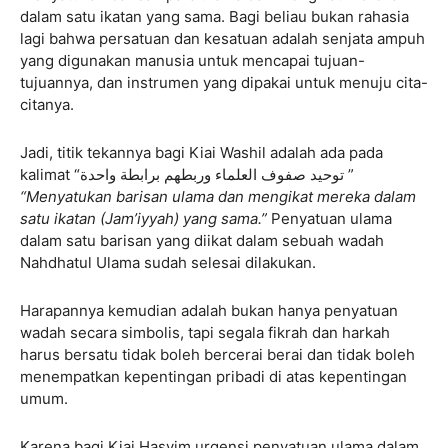
dalam satu ikatan yang sama. Bagi beliau bukan rahasia
lagi bahwa persatuan dan kesatuan adalah senjata ampuh
yang digunakan manusia untuk mencapai tujuan-
tujuannya, dan instrumen yang dipakai untuk menuju cita-
citanya.
Jadi, titik tekannya bagi Kiai Washil adalah ada pada
kalimat “توحيد صفوف العلماء وربطهم برابطة واحدة ”
“Menyatukan barisan ulama dan mengikat mereka dalam
satu ikatan (Jam’iyyah) yang sama.”
Penyatuan ulama
dalam satu barisan yang diikat dalam sebuah wadah
Nahdhatul Ulama sudah selesai dilakukan.
Harapannya kemudian adalah bukan hanya penyatuan
wadah secara simbolis, tapi segala fikrah dan harkah
harus bersatu tidak boleh bercerai berai dan tidak boleh
menempatkan kepentingan pribadi di atas kepentingan
umum.
Karena bagi Kiai Hasyim urgensi penyatuan ulama dalam