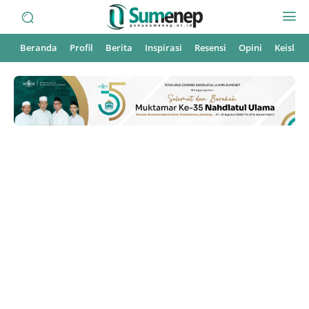
Beranda
Profil
Berita
Inspirasi
Resensi
Opini
Keisla