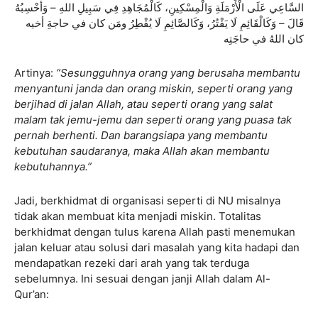
السَّاعِي عَلَى الْأَرْمَلَةِ وَالْمِسْكِينِ، كَالْمُجَاهِدِ فِي سَبِيلِ اللهِ – وَأَحْسِبُهُ
قَالَ – وَكَالْقَائِمِ لَا يَفْتُرُ، وَكَالصَّائِمِ لَا يُفْطِرُ ومَن كان في حاجةِ أخيه
كان اللهُ في حاجَتِه
Artinya:
“Sesungguhnya orang yang berusaha membantu
menyantuni janda dan orang miskin, seperti orang yang
berjihad di jalan Allah, atau seperti orang yang salat
malam tak jemu-jemu dan seperti orang yang puasa tak
pernah berhenti. Dan barangsiapa yang membantu
kebutuhan saudaranya, maka Allah akan membantu
kebutuhannya.”
Jadi, berkhidmat di organisasi seperti di NU misalnya
tidak akan membuat kita menjadi miskin. Totalitas
berkhidmat dengan tulus karena Allah pasti menemukan
jalan keluar atau solusi dari masalah yang kita hadapi dan
mendapatkan rezeki dari arah yang tak terduga
sebelumnya. Ini sesuai dengan janji Allah dalam Al-
Qur’an: