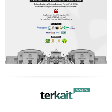
terkait
BACA JUGA!