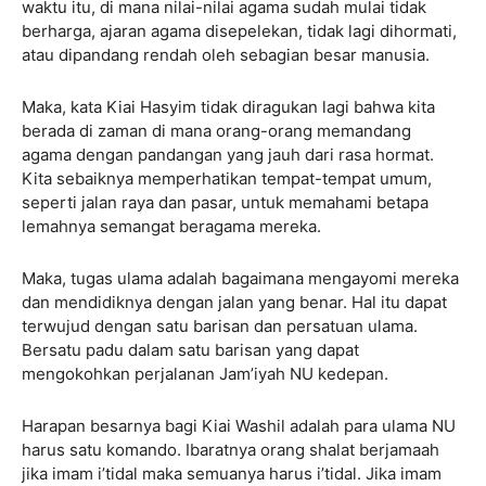
waktu itu, di mana nilai-nilai agama sudah mulai tidak
berharga, ajaran agama disepelekan, tidak lagi dihormati,
atau dipandang rendah oleh sebagian besar manusia.
Maka, kata Kiai Hasyim tidak diragukan lagi bahwa kita
berada di zaman di mana orang-orang memandang
agama dengan pandangan yang jauh dari rasa hormat.
Kita sebaiknya memperhatikan tempat-tempat umum,
seperti jalan raya dan pasar, untuk memahami betapa
lemahnya semangat beragama mereka.
Maka, tugas ulama adalah bagaimana mengayomi mereka
dan mendidiknya dengan jalan yang benar. Hal itu dapat
terwujud dengan satu barisan dan persatuan ulama.
Bersatu padu dalam satu barisan yang dapat
mengokohkan perjalanan Jam’iyah NU kedepan.
Harapan besarnya bagi Kiai Washil adalah para ulama NU
harus satu komando. Ibaratnya orang shalat berjamaah
jika imam i’tidal maka semuanya harus i’tidal. Jika imam