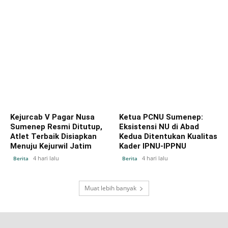
Kejurcab V Pagar Nusa
Ketua PCNU Sumenep:
Sumenep Resmi Ditutup,
Eksistensi NU di Abad
Atlet Terbaik Disiapkan
Kedua Ditentukan Kualitas
Menuju Kejurwil Jatim
Kader IPNU-IPPNU
4 hari lalu
4 hari lalu
Berita
Berita
Muat lebih banyak