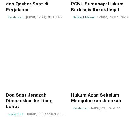
dan Qashar Saat di
PCNU Sumenep: Hukum
Perjalanan
Berbisnis Rokok Ilegal
Jumat, 12 Agustus 2022
Selasa, 23 Mei 2023
Keislaman
Bahtsul Masail
Doa Saat Jenazah
Hukum Azan Sebelum
Dimasukkan ke Liang
Menguburkan Jenazah
Lahat
Rabu, 29 Juni 2022
Keislaman
Kamis, 11 Februari 2021
Lensa Fikih