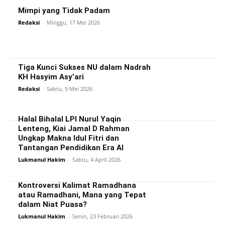
Mimpi yang Tidak Padam
Redaksi
-
Minggu, 17 Mei 2026
Tiga Kunci Sukses NU dalam Nadrah
KH Hasyim Asy’ari
Redaksi
-
Sabtu, 9 Mei 2026
Halal Bihalal LPI Nurul Yaqin
Lenteng, Kiai Jamal D Rahman
Ungkap Makna Idul Fitri dan
Tantangan Pendidikan Era AI
Lukmanul Hakim
-
Sabtu, 4 April 2026
Kontroversi Kalimat Ramadhana
atau Ramadhani, Mana yang Tepat
dalam Niat Puasa?
Lukmanul Hakim
-
Senin, 23 Februari 2026