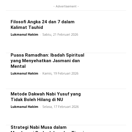
- Advertisement -
Filosofi Angka 24 dan 7 dalam
Kalimat Tauhid
Lukmanul Hakim
-
Sabtu, 21 Februari 2026
Puasa Ramadhan: Ibadah Spiritual
yang Menyehatkan Jasmani dan
Mental
Lukmanul Hakim
-
Kamis, 19 Februari 2026
Metode Dakwah Nabi Yusuf yang
Tidak Boleh Hilang di NU
Lukmanul Hakim
-
Selasa, 17 Februari 2026
Strategi Nabi Musa dalam