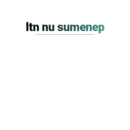
ltn nu sumenep