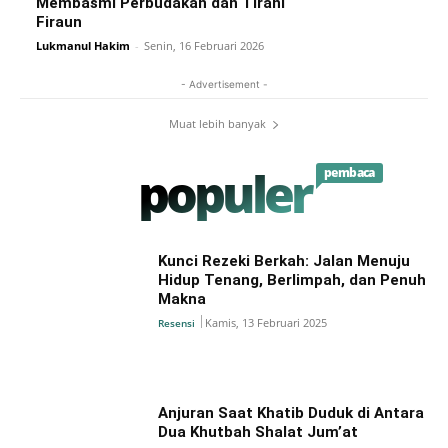
Membasmi Perbudakan dan Tirani
Firaun
Lukmanul Hakim
-
Senin, 16 Februari 2026
- Advertisement -
Muat lebih banyak
populer
pembaca
Kunci Rezeki Berkah: Jalan Menuju
Hidup Tenang, Berlimpah, dan Penuh
Makna
Kamis, 13 Februari 2025
Resensi
Anjuran Saat Khatib Duduk di Antara
Dua Khutbah Shalat Jum’at