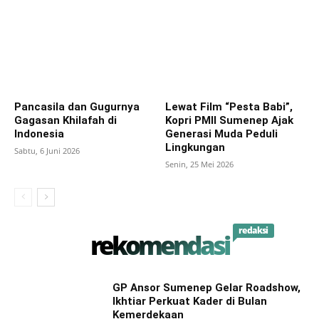
Pancasila dan Gugurnya
Lewat Film “Pesta Babi”,
Gagasan Khilafah di
Kopri PMII Sumenep Ajak
Indonesia
Generasi Muda Peduli
Lingkungan
Sabtu, 6 Juni 2026
Senin, 25 Mei 2026
redaksi
rekomendasi
GP Ansor Sumenep Gelar Roadshow,
Ikhtiar Perkuat Kader di Bulan
Kemerdekaan