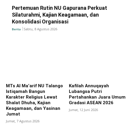
Pertemuan Rutin NU Gapurana Perkuat
Silaturahmi, Kajian Keagamaan, dan
Konsolidasi Organisasi
Sabtu, 8 Agustus 2026
Berita
MTs Al Ma’arif NU Talango
Kafilah Annuqayah
Istiqamah Bangun
Lubangsa Putri
Karakter Religius Lewat
Pertahankan Juara Umum
Shalat Dhuha, Kajian
Gradasi ASEAN 2026
Keagamaan, dan Yasinan
Jumat, 12 Juni 2026
Jumat
Jumat, 7 Agustus 2026