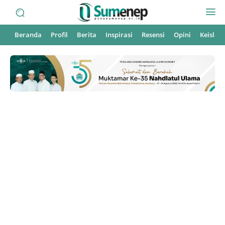
Beranda
Profil
Berita
Inspirasi
Resensi
Opini
Keisla