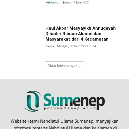
Jumat, 4 Juni 2021
Keislaman
Haul Akbar Masyayikh Annuqayah
Dihadiri Ribuan Alumni dan
Masyarakat dari 4 Kecamatan
Minggu, 3 November 2024
Berita
Muat lebih banyak
Website resmi Nahdlatul Ulama Sumenep, menyajikan
informasi tentang Nahdlatul Ulama dan keislaman di