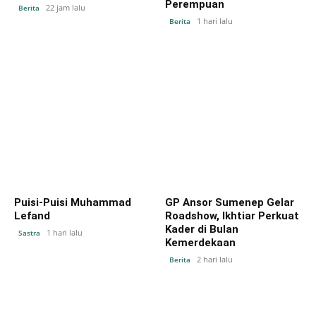
Perempuan
22 jam lalu
Berita
1 hari lalu
Berita
Puisi-Puisi Muhammad
GP Ansor Sumenep Gelar
Lefand
Roadshow, Ikhtiar Perkuat
Kader di Bulan
1 hari lalu
Sastra
Kemerdekaan
2 hari lalu
Berita