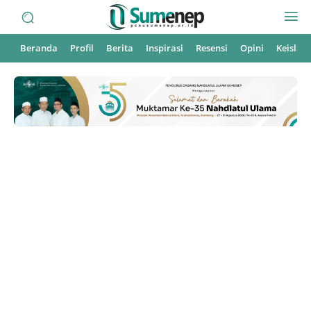
Beranda
Profil
Berita
Inspirasi
Resensi
Opini
Keisla