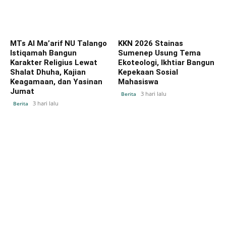
MTs Al Ma’arif NU Talango
KKN 2026 Stainas
Istiqamah Bangun
Sumenep Usung Tema
Karakter Religius Lewat
Ekoteologi, Ikhtiar Bangun
Shalat Dhuha, Kajian
Kepekaan Sosial
Keagamaan, dan Yasinan
Mahasiswa
Jumat
3 hari lalu
Berita
3 hari lalu
Berita