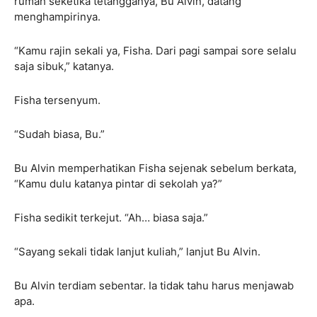
rumah seketika tetangganya, Bu Alvin, datang
menghampirinya.
“Kamu rajin sekali ya, Fisha. Dari pagi sampai sore selalu
saja sibuk,” katanya.
Fisha tersenyum.
“Sudah biasa, Bu.”
Bu Alvin memperhatikan Fisha sejenak sebelum berkata,
“Kamu dulu katanya pintar di sekolah ya?”
Fisha sedikit terkejut. “Ah… biasa saja.”
“Sayang sekali tidak lanjut kuliah,” lanjut Bu Alvin.
Bu Alvin terdiam sebentar. Ia tidak tahu harus menjawab
apa.