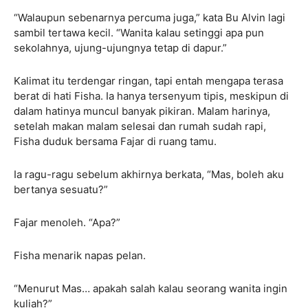
“Walaupun sebenarnya percuma juga,” kata Bu Alvin lagi
sambil tertawa kecil. “Wanita kalau setinggi apa pun
sekolahnya, ujung-ujungnya tetap di dapur.”
Kalimat itu terdengar ringan, tapi entah mengapa terasa
berat di hati Fisha. Ia hanya tersenyum tipis, meskipun di
dalam hatinya muncul banyak pikiran. Malam harinya,
setelah makan malam selesai dan rumah sudah rapi,
Fisha duduk bersama Fajar di ruang tamu.
Ia ragu-ragu sebelum akhirnya berkata, “Mas, boleh aku
bertanya sesuatu?”
Fajar menoleh. “Apa?”
Fisha menarik napas pelan.
“Menurut Mas… apakah salah kalau seorang wanita ingin
kuliah?”