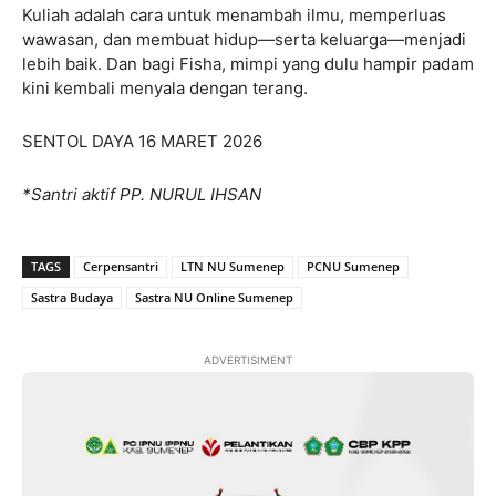
Kuliah adalah cara untuk menambah ilmu, memperluas
wawasan, dan membuat hidup—serta keluarga—menjadi
lebih baik. Dan bagi Fisha, mimpi yang dulu hampir padam
kini kembali menyala dengan terang.
SENTOL DAYA 16 MARET 2026
*Santri aktif PP. NURUL IHSAN
TAGS
Cerpensantri
LTN NU Sumenep
PCNU Sumenep
Sastra Budaya
Sastra NU Online Sumenep
ADVERTISIMENT