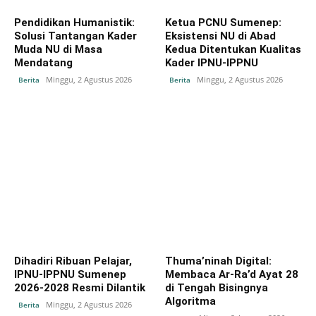
Pendidikan Humanistik:
Ketua PCNU Sumenep:
Solusi Tantangan Kader
Eksistensi NU di Abad
Muda NU di Masa
Kedua Ditentukan Kualitas
Mendatang
Kader IPNU-IPPNU
Minggu, 2 Agustus 2026
Minggu, 2 Agustus 2026
Berita
Berita
Dihadiri Ribuan Pelajar,
Thuma’ninah Digital:
IPNU-IPPNU Sumenep
Membaca Ar-Ra’d Ayat 28
2026-2028 Resmi Dilantik
di Tengah Bisingnya
Algoritma
Minggu, 2 Agustus 2026
Berita