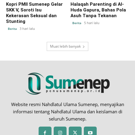
Kopri PMII Sumenep Gelar
Halaqah Parenting di Al-
SKK V, Soroti Isu
Huda Gapura, Bahas Pola
Kekerasan Seksual dan
Asuh Tanpa Tekanan
Stunting
5 hari lalu
Berita
3 hari lalu
Berita
Muat lebih banyak
Website resmi Nahdlatul Ulama Sumenep, menyajikan
informasi tentang Nahdlatul Ulama dan keislaman di
seluruh Sumenep.