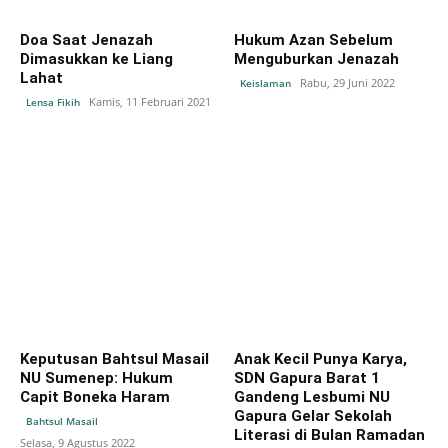
Doa Saat Jenazah
Hukum Azan Sebelum
Dimasukkan ke Liang
Menguburkan Jenazah
Lahat
Rabu, 29 Juni 2022
Keislaman
Kamis, 11 Februari 2021
Lensa Fikih
Keputusan Bahtsul Masail
Anak Kecil Punya Karya,
NU Sumenep: Hukum
SDN Gapura Barat 1
Capit Boneka Haram
Gandeng Lesbumi NU
Gapura Gelar Sekolah
Bahtsul Masail
Literasi di Bulan Ramadan
Selasa, 9 Agustus 2022