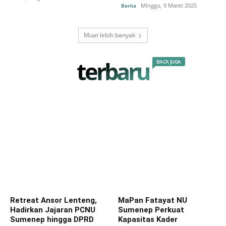
Minggu, 9 Maret 2025
Berita
Muat lebih banyak
terbaru
BACA JUGA
Retreat Ansor Lenteng,
MaPan Fatayat NU
Hadirkan Jajaran PCNU
Sumenep Perkuat
Sumenep hingga DPRD
Kapasitas Kader