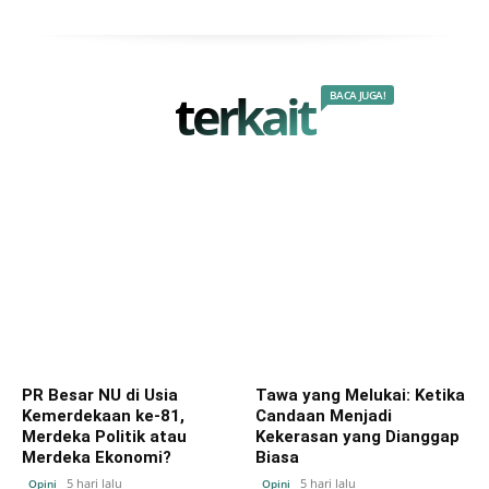
terkait
BACA JUGA!
PR Besar NU di Usia
Tawa yang Melukai: Ketika
Kemerdekaan ke-81,
Candaan Menjadi
Merdeka Politik atau
Kekerasan yang Dianggap
Merdeka Ekonomi?
Biasa
5 hari lalu
5 hari lalu
Opini
Opini