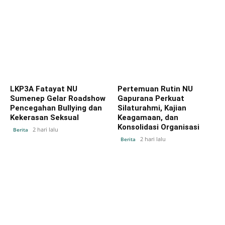
LKP3A Fatayat NU
Pertemuan Rutin NU
Sumenep Gelar Roadshow
Gapurana Perkuat
Pencegahan Bullying dan
Silaturahmi, Kajian
Kekerasan Seksual
Keagamaan, dan
Konsolidasi Organisasi
2 hari lalu
Berita
2 hari lalu
Berita