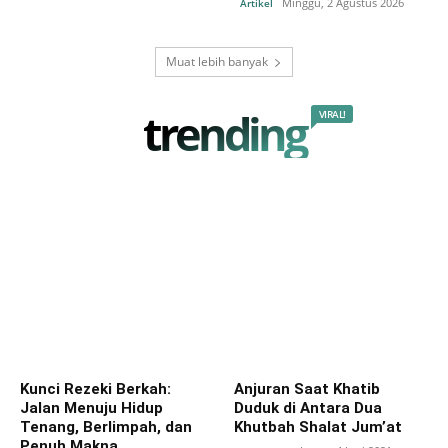
Minggu, 2 Agustus 2026
Artikel
Muat lebih banyak
trending
VIRAL!
Kunci Rezeki Berkah:
Anjuran Saat Khatib
Jalan Menuju Hidup
Duduk di Antara Dua
Tenang, Berlimpah, dan
Khutbah Shalat Jum’at
Penuh Makna