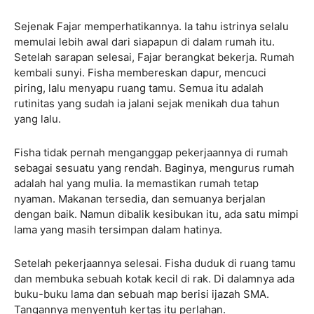
Sejenak Fajar memperhatikannya. Ia tahu istrinya selalu
memulai lebih awal dari siapapun di dalam rumah itu.
Setelah sarapan selesai, Fajar berangkat bekerja. Rumah
kembali sunyi. Fisha membereskan dapur, mencuci
piring, lalu menyapu ruang tamu. Semua itu adalah
rutinitas yang sudah ia jalani sejak menikah dua tahun
yang lalu.
Fisha tidak pernah menganggap pekerjaannya di rumah
sebagai sesuatu yang rendah. Baginya, mengurus rumah
adalah hal yang mulia. Ia memastikan rumah tetap
nyaman. Makanan tersedia, dan semuanya berjalan
dengan baik. Namun dibalik kesibukan itu, ada satu mimpi
lama yang masih tersimpan dalam hatinya.
Setelah pekerjaannya selesai. Fisha duduk di ruang tamu
dan membuka sebuah kotak kecil di rak. Di dalamnya ada
buku-buku lama dan sebuah map berisi ijazah SMA.
Tangannya menyentuh kertas itu perlahan.