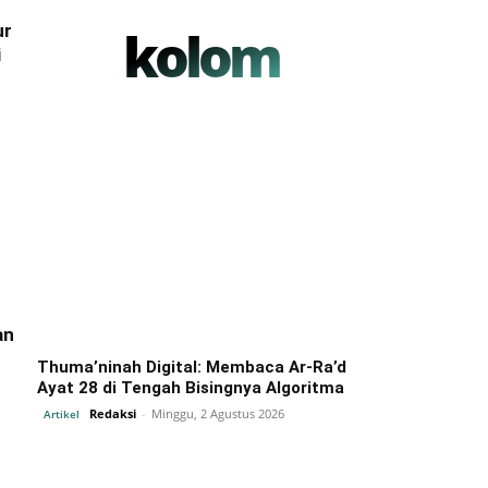
ur
kolom
i
an
Thuma’ninah Digital: Membaca Ar-Ra’d
Ayat 28 di Tengah Bisingnya Algoritma
Redaksi
-
Minggu, 2 Agustus 2026
Artikel
n