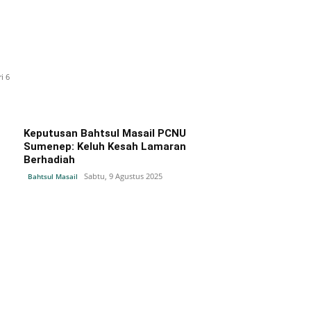
i 6
Keputusan Bahtsul Masail PCNU
Sumenep: Keluh Kesah Lamaran
Berhadiah
Sabtu, 9 Agustus 2025
Bahtsul Masail