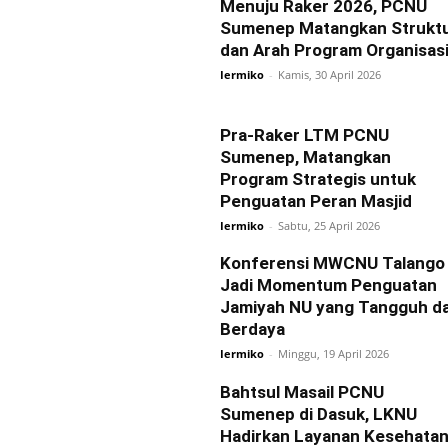
Menuju Raker 2026, PCNU
Sumenep Matangkan Strukt
dan Arah Program Organisas
Iermiko
-
Kamis, 30 April 2026
Pra-Raker LTM PCNU
Sumenep, Matangkan
Program Strategis untuk
Penguatan Peran Masjid
Iermiko
-
Sabtu, 25 April 2026
Konferensi MWCNU Talango
Jadi Momentum Penguatan
Jamiyah NU yang Tangguh d
Berdaya
Iermiko
-
Minggu, 19 April 2026
Bahtsul Masail PCNU
Sumenep di Dasuk, LKNU
Hadirkan Layanan Kesehata