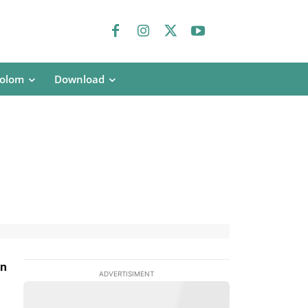
olom
Download
an
ADVERTISIMENT