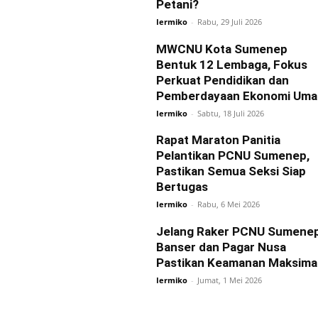
Petani?
Iermiko
-
Rabu, 29 Juli 2026
MWCNU Kota Sumenep
Bentuk 12 Lembaga, Fokus
Perkuat Pendidikan dan
Pemberdayaan Ekonomi Uma
Iermiko
-
Sabtu, 18 Juli 2026
Rapat Maraton Panitia
Pelantikan PCNU Sumenep,
Pastikan Semua Seksi Siap
Bertugas
Iermiko
-
Rabu, 6 Mei 2026
Jelang Raker PCNU Sumenep
Banser dan Pagar Nusa
Pastikan Keamanan Maksima
Iermiko
-
Jumat, 1 Mei 2026