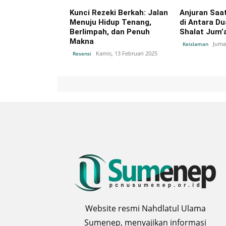
Kunci Rezeki Berkah: Jalan
Anjuran Saa
Menuju Hidup Tenang,
di Antara D
Berlimpah, dan Penuh
Shalat Jum’
Makna
Jumat
Keislaman
Kamis, 13 Februari 2025
Resensi
Website resmi Nahdlatul Ulama
Sumenep, menyajikan informasi