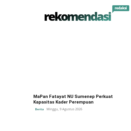
redaksi
rekomendasi
MaPan Fatayat NU Sumenep Perkuat
Kapasitas Kader Perempuan
Minggu, 9 Agustus 2026
Berita