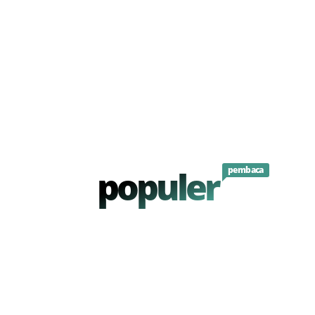
populer
pembaca