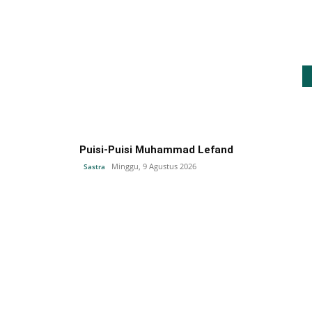
Puisi-Puisi Muhammad Lefand
Minggu, 9 Agustus 2026
Sastra