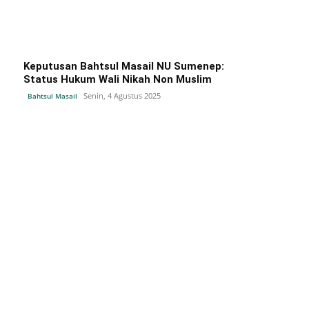
Keputusan Bahtsul Masail NU Sumenep:
Status Hukum Wali Nikah Non Muslim
Senin, 4 Agustus 2025
Bahtsul Masail