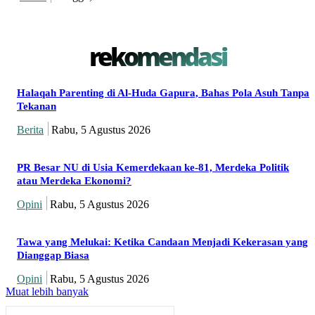
rekomendasi
Halaqah Parenting di Al-Huda Gapura, Bahas Pola Asuh Tanpa
Tekanan
Berita
Rabu, 5 Agustus 2026
PR Besar NU di Usia Kemerdekaan ke-81, Merdeka Politik
atau Merdeka Ekonomi?
Opini
Rabu, 5 Agustus 2026
Tawa yang Melukai: Ketika Candaan Menjadi Kekerasan yang
Dianggap Biasa
Opini
Rabu, 5 Agustus 2026
Muat lebih banyak