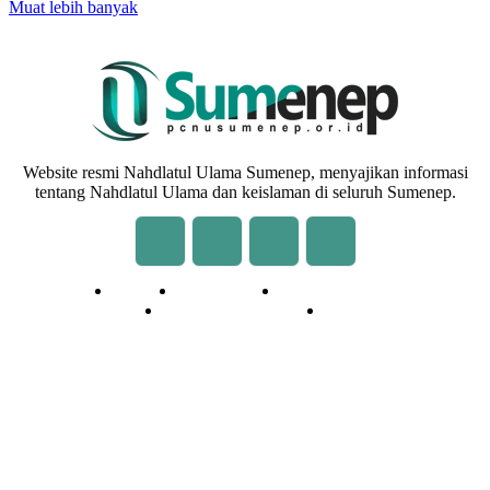
Muat lebih banyak
Website resmi Nahdlatul Ulama Sumenep, menyajikan informasi
tentang Nahdlatul Ulama dan keislaman di seluruh Sumenep.
Redaksi
Kontak Kami
Cara Kirim Tulisan
Pedoman Media Siber
Privasi
© 2020 - 2026 | NU Online Sumenep