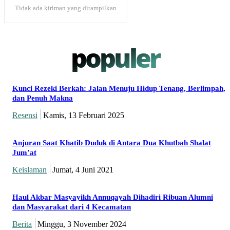
Tidak ada kiriman yang ditampilkan
populer
Kunci Rezeki Berkah: Jalan Menuju Hidup Tenang, Berlimpah,
dan Penuh Makna
Resensi
Kamis, 13 Februari 2025
Anjuran Saat Khatib Duduk di Antara Dua Khutbah Shalat
Jum’at
Keislaman
Jumat, 4 Juni 2021
Haul Akbar Masyayikh Annuqayah Dihadiri Ribuan Alumni
dan Masyarakat dari 4 Kecamatan
Berita
Minggu, 3 November 2024