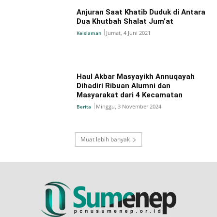
Anjuran Saat Khatib Duduk di Antara
Dua Khutbah Shalat Jum’at
Jumat, 4 Juni 2021
Keislaman
Haul Akbar Masyayikh Annuqayah
Dihadiri Ribuan Alumni dan
Masyarakat dari 4 Kecamatan
Minggu, 3 November 2024
Berita
Muat lebih banyak