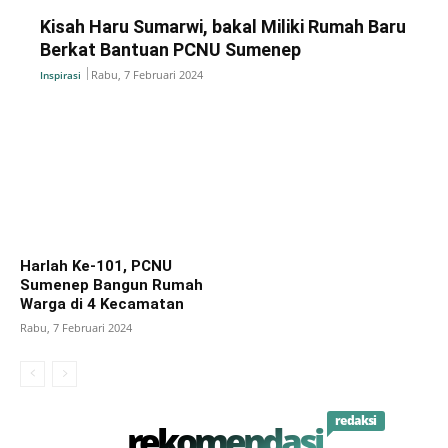
Kisah Haru Sumarwi, bakal Miliki Rumah Baru
Berkat Bantuan PCNU Sumenep
Rabu, 7 Februari 2024
Inspirasi
Harlah Ke-101, PCNU
Sumenep Bangun Rumah
Warga di 4 Kecamatan
Rabu, 7 Februari 2024
redaksi
rekomendasi