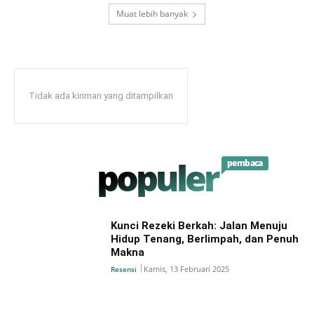
Muat lebih banyak
Tidak ada kiriman yang ditampilkan
populer
pembaca
Kunci Rezeki Berkah: Jalan Menuju
Hidup Tenang, Berlimpah, dan Penuh
Makna
Kamis, 13 Februari 2025
Resensi