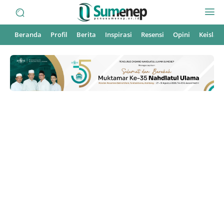
Beranda
Profil
Berita
Inspirasi
Resensi
Opini
Keisla