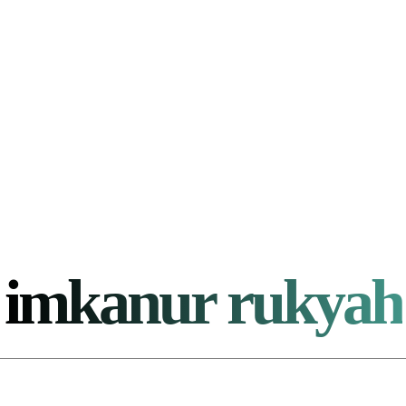
imkanur rukyah