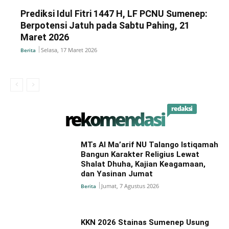
Prediksi Idul Fitri 1447 H, LF PCNU Sumenep:
Berpotensi Jatuh pada Sabtu Pahing, 21
Maret 2026
Selasa, 17 Maret 2026
Berita
redaksi
rekomendasi
MTs Al Ma’arif NU Talango Istiqamah
Bangun Karakter Religius Lewat
Shalat Dhuha, Kajian Keagamaan,
dan Yasinan Jumat
Jumat, 7 Agustus 2026
Berita
KKN 2026 Stainas Sumenep Usung