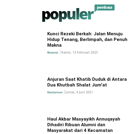
populer
pembaca
Kunci Rezeki Berkah: Jalan Menuju
Hidup Tenang, Berlimpah, dan Penuh
Makna
Kamis, 13 Februari 2025
Resensi
Anjuran Saat Khatib Duduk di Antara
Dua Khutbah Shalat Jum’at
Jumat, 4 Juni 2021
Keislaman
Haul Akbar Masyayikh Annuqayah
Dihadiri Ribuan Alumni dan
Masyarakat dari 4 Kecamatan