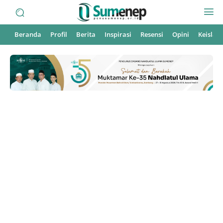
Beranda
Profil
Berita
Inspirasi
Resensi
Opini
Keisla