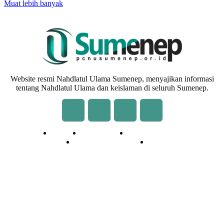
Muat lebih banyak
Website resmi Nahdlatul Ulama Sumenep, menyajikan informasi
tentang Nahdlatul Ulama dan keislaman di seluruh Sumenep.
Redaksi
Kontak Kami
Cara Kirim Tulisan
Pedoman Media Siber
Privasi
© 2020 - 2026 | NU Online Sumenep