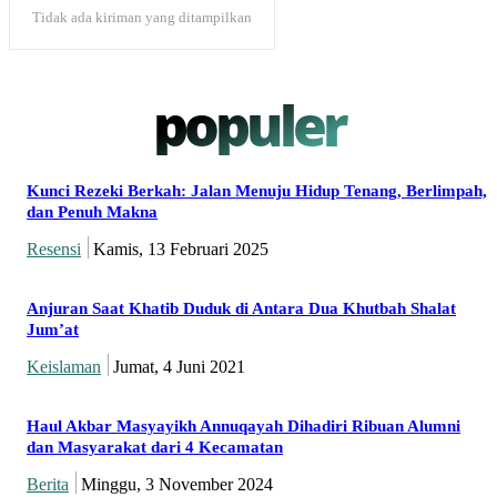
Tidak ada kiriman yang ditampilkan
populer
Kunci Rezeki Berkah: Jalan Menuju Hidup Tenang, Berlimpah,
dan Penuh Makna
Resensi
Kamis, 13 Februari 2025
Anjuran Saat Khatib Duduk di Antara Dua Khutbah Shalat
Jum’at
Keislaman
Jumat, 4 Juni 2021
Haul Akbar Masyayikh Annuqayah Dihadiri Ribuan Alumni
dan Masyarakat dari 4 Kecamatan
Berita
Minggu, 3 November 2024