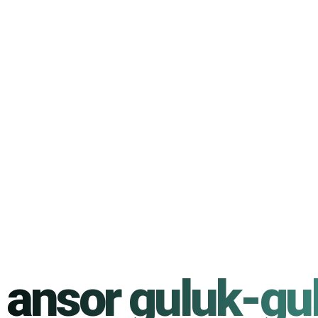
 ansor guluk-gu