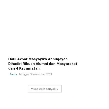
Haul Akbar Masyayikh Annuqayah
Dihadiri Ribuan Alumni dan Masyarakat
dari 4 Kecamatan
Minggu, 3 November 2024
Berita
Muat lebih banyak