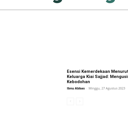
Esensi Kemerdekaan Menuru
Keluarga Kiai Sajjad: Mengusi
Kebodohan
Ibnu Abbas
-
Minggu, 27 Agustus 2023