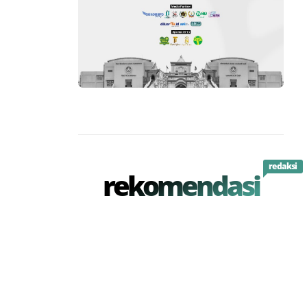
redaksi
rekomendasi