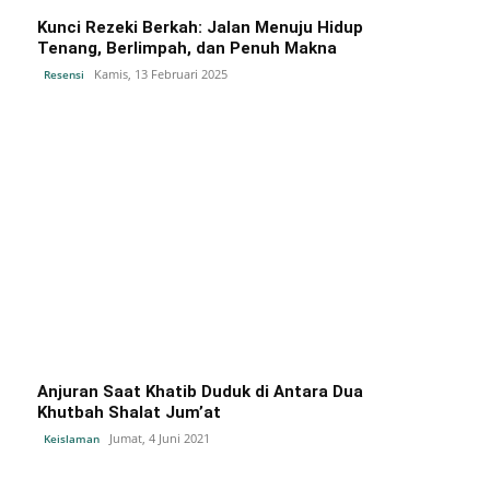
Kunci Rezeki Berkah: Jalan Menuju Hidup
Tenang, Berlimpah, dan Penuh Makna
Kamis, 13 Februari 2025
Resensi
Anjuran Saat Khatib Duduk di Antara Dua
Khutbah Shalat Jum’at
Jumat, 4 Juni 2021
Keislaman