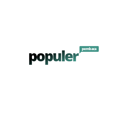
populer
pembaca