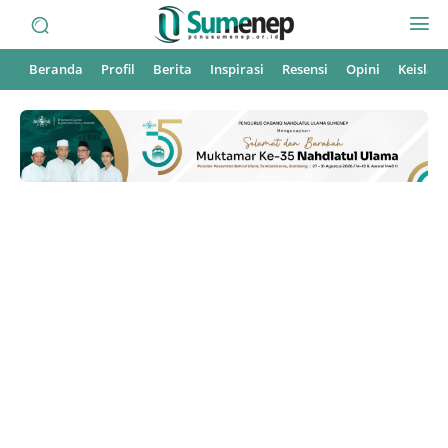
Beranda
Profil
Berita
Inspirasi
Resensi
Opini
Keisla