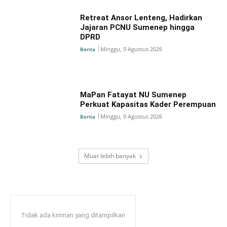
Retreat Ansor Lenteng, Hadirkan
Jajaran PCNU Sumenep hingga
DPRD
Minggu, 9 Agustus 2026
Berita
MaPan Fatayat NU Sumenep
Perkuat Kapasitas Kader Perempuan
Minggu, 9 Agustus 2026
Berita
Muat lebih banyak
Tidak ada kiriman yang ditampilkan