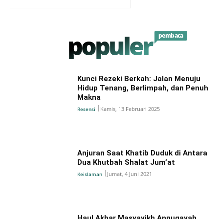
populer
pembaca
Kunci Rezeki Berkah: Jalan Menuju
Hidup Tenang, Berlimpah, dan Penuh
Makna
Kamis, 13 Februari 2025
Resensi
Anjuran Saat Khatib Duduk di Antara
Dua Khutbah Shalat Jum’at
Jumat, 4 Juni 2021
Keislaman
Haul Akbar Masyayikh Annuqayah