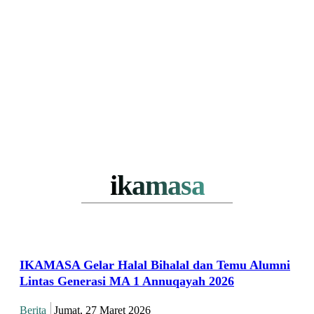
ikamasa
IKAMASA Gelar Halal Bihalal dan Temu Alumni
Lintas Generasi MA 1 Annuqayah 2026
Berita
Jumat, 27 Maret 2026