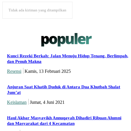
Tidak ada kiriman yang ditampilkan
populer
Kunci Rezeki Berkah: Jalan Menuju Hidup Tenang, Berlimpah,
dan Penuh Makna
Resensi
Kamis, 13 Februari 2025
Anjuran Saat Khatib Duduk di Antara Dua Khutbah Shalat
Jum’at
Keislaman
Jumat, 4 Juni 2021
Haul Akbar Masyayikh Annuqayah Dihadiri Ribuan Alumni
dan Masyarakat dari 4 Kecamatan