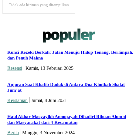
Tidak ada kiriman yang ditampilkan
populer
Kunci Rezeki Berkah: Jalan Menuju Hidup Tenang, Berlimpah,
dan Penuh Makna
Resensi
Kamis, 13 Februari 2025
Anjuran Saat Khatib Duduk di Antara Dua Khutbah Shalat
Jum’at
Keislaman
Jumat, 4 Juni 2021
Haul Akbar Masyayikh Annuqayah Dihadiri Ribuan Alumni
dan Masyarakat dari 4 Kecamatan
Berita
Minggu, 3 November 2024