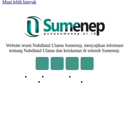
Muat lebih banyak
Website resmi Nahdlatul Ulama Sumenep, menyajikan informasi
tentang Nahdlatul Ulama dan keislaman di seluruh Sumenep.
Redaksi
Kontak Kami
Cara Kirim Tulisan
Pedoman Media Siber
Privasi
© 2020 - 2026 | NU Online Sumenep