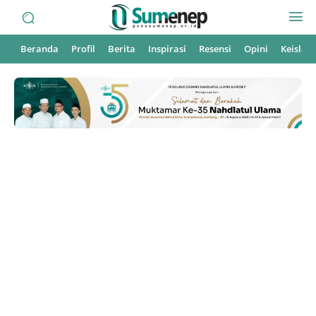
Beranda
Profil
Berita
Inspirasi
Resensi
Opini
Keisla