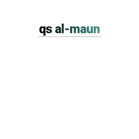
qs al-maun