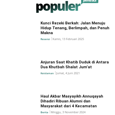
populer
pembaca
Kunci Rezeki Berkah: Jalan Menuju
Hidup Tenang, Berlimpah, dan Penuh
Makna
Kamis, 13 Februari 2025
Resensi
Anjuran Saat Khatib Duduk di Antara
Dua Khutbah Shalat Jum’at
Jumat, 4 Juni 2021
Keislaman
Haul Akbar Masyayikh Annuqayah
Dihadiri Ribuan Alumni dan
Masyarakat dari 4 Kecamatan
Minggu, 3 November 2024
Berita