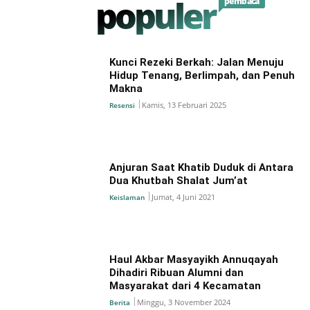
populer
pembaca
Kunci Rezeki Berkah: Jalan Menuju
Hidup Tenang, Berlimpah, dan Penuh
Makna
Kamis, 13 Februari 2025
Resensi
Anjuran Saat Khatib Duduk di Antara
Dua Khutbah Shalat Jum’at
Jumat, 4 Juni 2021
Keislaman
Haul Akbar Masyayikh Annuqayah
Dihadiri Ribuan Alumni dan
Masyarakat dari 4 Kecamatan
Minggu, 3 November 2024
Berita