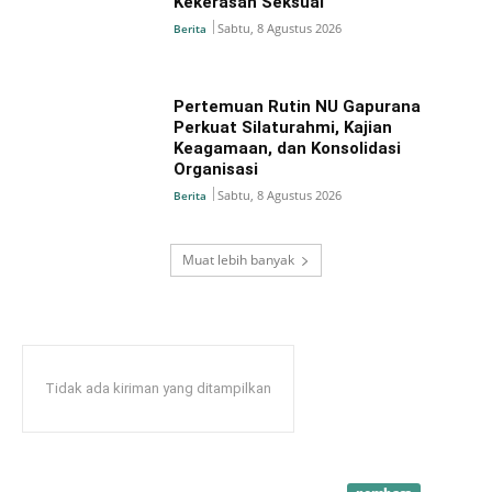
Kekerasan Seksual
Sabtu, 8 Agustus 2026
Berita
Pertemuan Rutin NU Gapurana
Perkuat Silaturahmi, Kajian
Keagamaan, dan Konsolidasi
Organisasi
Sabtu, 8 Agustus 2026
Berita
Muat lebih banyak
Tidak ada kiriman yang ditampilkan