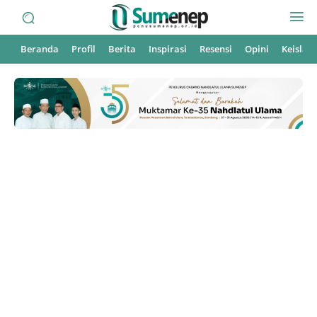
Beranda
Profil
Berita
Inspirasi
Resensi
Opini
Keisla