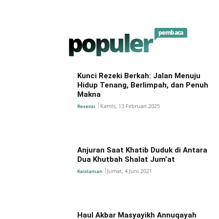
populer
pembaca
Kunci Rezeki Berkah: Jalan Menuju
Hidup Tenang, Berlimpah, dan Penuh
Makna
Kamis, 13 Februari 2025
Resensi
Anjuran Saat Khatib Duduk di Antara
Dua Khutbah Shalat Jum’at
Jumat, 4 Juni 2021
Keislaman
Haul Akbar Masyayikh Annuqayah