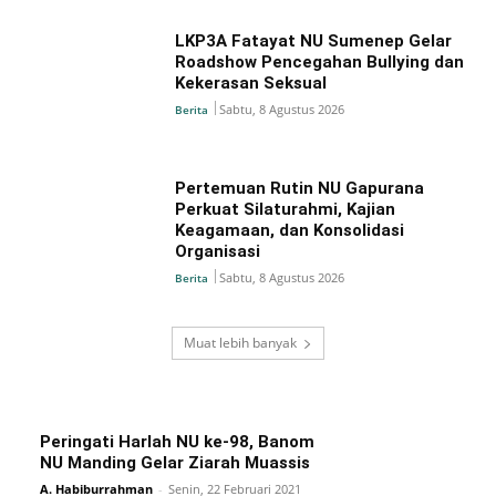
LKP3A Fatayat NU Sumenep Gelar
Roadshow Pencegahan Bullying dan
Kekerasan Seksual
Sabtu, 8 Agustus 2026
Berita
Pertemuan Rutin NU Gapurana
Perkuat Silaturahmi, Kajian
Keagamaan, dan Konsolidasi
Organisasi
Sabtu, 8 Agustus 2026
Berita
Muat lebih banyak
Peringati Harlah NU ke-98, Banom
NU Manding Gelar Ziarah Muassis
A. Habiburrahman
-
Senin, 22 Februari 2021