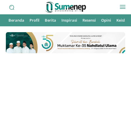
Beranda
Profil
Berita
Inspirasi
Resensi
Opini
Keisla