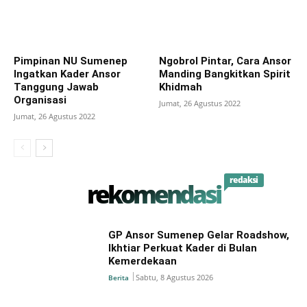
Pimpinan NU Sumenep
Ngobrol Pintar, Cara Ansor
Ingatkan Kader Ansor
Manding Bangkitkan Spirit
Tanggung Jawab
Khidmah
Organisasi
Jumat, 26 Agustus 2022
Jumat, 26 Agustus 2022
redaksi
rekomendasi
GP Ansor Sumenep Gelar Roadshow,
Ikhtiar Perkuat Kader di Bulan
Kemerdekaan
Sabtu, 8 Agustus 2026
Berita