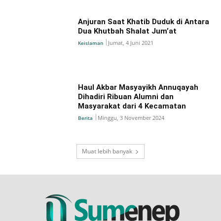
Anjuran Saat Khatib Duduk di Antara
Dua Khutbah Shalat Jum’at
Jumat, 4 Juni 2021
Keislaman
Haul Akbar Masyayikh Annuqayah
Dihadiri Ribuan Alumni dan
Masyarakat dari 4 Kecamatan
Minggu, 3 November 2024
Berita
Muat lebih banyak