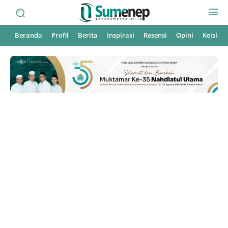
Beranda
Profil
Berita
Inspirasi
Resensi
Opini
Keisla