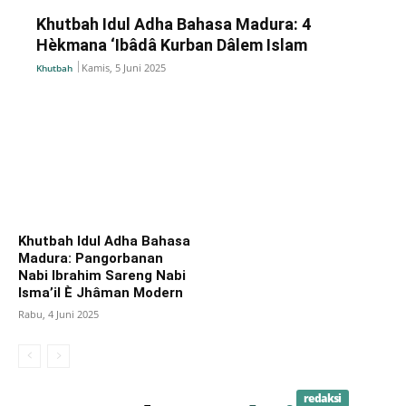
Khutbah Idul Adha Bahasa Madura: 4
Hèkmana ‘Ibâdâ Kurban Dâlem Islam
Kamis, 5 Juni 2025
Khutbah
Khutbah Idul Adha Bahasa
Madura: Pangorbanan
Nabi Ibrahim Sareng Nabi
Isma’il È Jhâman Modern
Rabu, 4 Juni 2025
redaksi