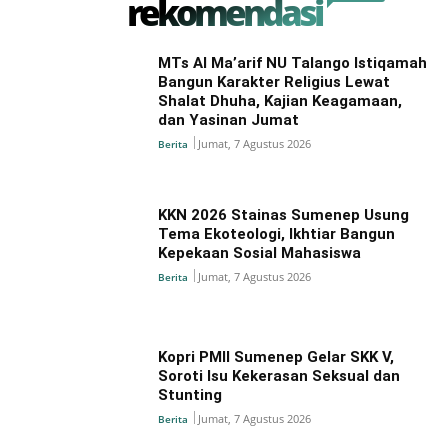
rekomendasi
MTs Al Ma’arif NU Talango Istiqamah
Bangun Karakter Religius Lewat
Shalat Dhuha, Kajian Keagamaan,
dan Yasinan Jumat
Jumat, 7 Agustus 2026
Berita
KKN 2026 Stainas Sumenep Usung
Tema Ekoteologi, Ikhtiar Bangun
Kepekaan Sosial Mahasiswa
Jumat, 7 Agustus 2026
Berita
Kopri PMII Sumenep Gelar SKK V,
Soroti Isu Kekerasan Seksual dan
Stunting
Jumat, 7 Agustus 2026
Berita