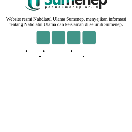
Website resmi Nahdlatul Ulama Sumenep, menyajikan informasi
tentang Nahdlatul Ulama dan keislaman di seluruh Sumenep.
Redaksi
Kontak Kami
Cara Kirim Tulisan
Pedoman Media Siber
Privasi
© 2020 - 2026 | NU Online Sumenep