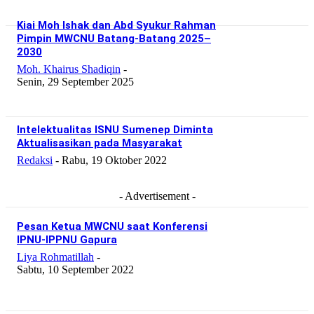
Kiai Moh Ishak dan Abd Syukur Rahman
Pimpin MWCNU Batang-Batang 2025–
2030
Moh. Khairus Shadiqin
-
Senin, 29 September 2025
Intelektualitas ISNU Sumenep Diminta
Aktualisasikan pada Masyarakat
Redaksi
-
Rabu, 19 Oktober 2022
- Advertisement -
Pesan Ketua MWCNU saat Konferensi
IPNU-IPPNU Gapura
Liya Rohmatillah
-
Sabtu, 10 September 2022