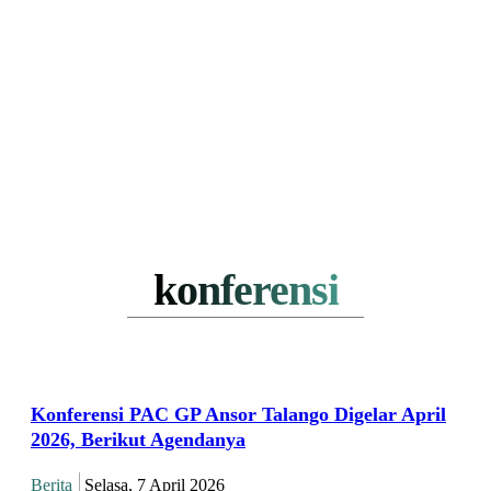
konferensi
Konferensi PAC GP Ansor Talango Digelar April
2026, Berikut Agendanya
Berita
Selasa, 7 April 2026