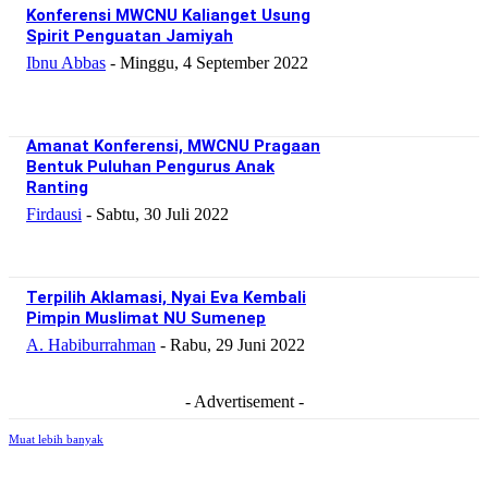
Konferensi MWCNU Kalianget Usung
Spirit Penguatan Jamiyah
Ibnu Abbas
-
Minggu, 4 September 2022
Amanat Konferensi, MWCNU Pragaan
Bentuk Puluhan Pengurus Anak
Ranting
Firdausi
-
Sabtu, 30 Juli 2022
Terpilih Aklamasi, Nyai Eva Kembali
Pimpin Muslimat NU Sumenep
A. Habiburrahman
-
Rabu, 29 Juni 2022
- Advertisement -
Muat lebih banyak