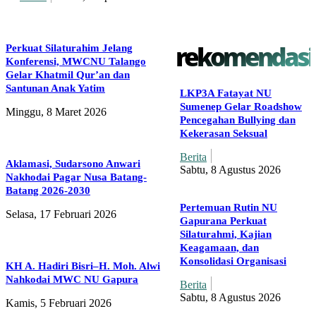
rekomendasi
Perkuat Silaturahim Jelang
Konferensi, MWCNU Talango
Gelar Khatmil Qur’an dan
Santunan Anak Yatim
LKP3A Fatayat NU
Sumenep Gelar Roadshow
Minggu, 8 Maret 2026
Pencegahan Bullying dan
Kekerasan Seksual
Berita
Aklamasi, Sudarsono Anwari
Sabtu, 8 Agustus 2026
Nakhodai Pagar Nusa Batang-
Batang 2026-2030
Pertemuan Rutin NU
Selasa, 17 Februari 2026
Gapurana Perkuat
Silaturahmi, Kajian
Keagamaan, dan
Konsolidasi Organisasi
KH A. Hadiri Bisri–H. Moh. Alwi
Nahkodai MWC NU Gapura
Berita
Sabtu, 8 Agustus 2026
Kamis, 5 Februari 2026