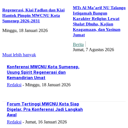
MTs Al Ma’arif NU Talango
Regenerasi, Kiai Fadlan dan Kiai
Istiqamah Bangun
Hantok Pimpin MWCNU Kota
Karakter Religius Lewat
Sumenep 2026-2031
Shalat Dhuha, Kajian
Keagamaan, dan Yasinan
Minggu, 18 Januari 2026
Jumat
Berita
Jumat, 7 Agustus 2026
Muat lebih banyak
Konferensi MWCNU Kota Sumenep,
Usung Spirit Regenerasi dan
Kemandirian Umat
Redaksi
-
Minggu, 18 Januari 2026
Forum Tertinggi MWCNU Kota Siap
Digelar, Pra Konferensi Jadi Langkah
Awal
Redaksi
-
Jumat, 16 Januari 2026