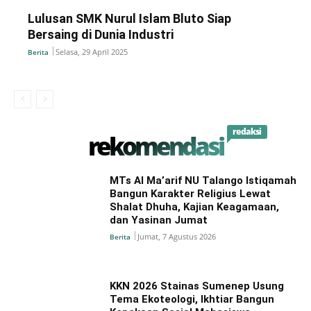
Lulusan SMK Nurul Islam Bluto Siap
Bersaing di Dunia Industri
Selasa, 29 April 2025
Berita
redaksi
rekomendasi
MTs Al Ma’arif NU Talango Istiqamah
Bangun Karakter Religius Lewat
Shalat Dhuha, Kajian Keagamaan,
dan Yasinan Jumat
Jumat, 7 Agustus 2026
Berita
KKN 2026 Stainas Sumenep Usung
Tema Ekoteologi, Ikhtiar Bangun