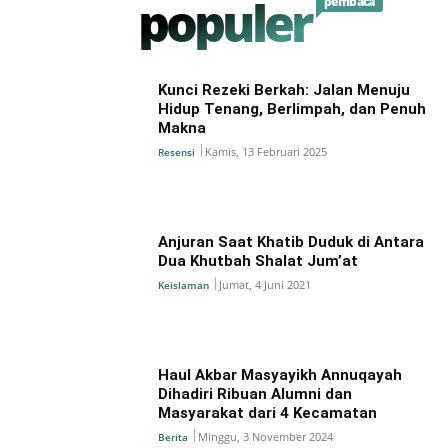
populer
pembaca
Kunci Rezeki Berkah: Jalan Menuju
Hidup Tenang, Berlimpah, dan Penuh
Makna
Kamis, 13 Februari 2025
Resensi
Anjuran Saat Khatib Duduk di Antara
Dua Khutbah Shalat Jum’at
Jumat, 4 Juni 2021
Keislaman
Haul Akbar Masyayikh Annuqayah
Dihadiri Ribuan Alumni dan
Masyarakat dari 4 Kecamatan
Minggu, 3 November 2024
Berita