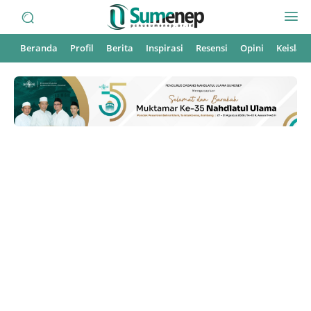
Beranda
Profil
Berita
Inspirasi
Resensi
Opini
Keisla