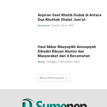
Anjuran Saat Khatib Duduk di Antara
Dua Khutbah Shalat Jum’at
Jumat, 4 Juni 2021
Keislaman
Haul Akbar Masyayikh Annuqayah
Dihadiri Ribuan Alumni dan
Masyarakat dari 4 Kecamatan
Minggu, 3 November 2024
Berita
Muat lebih banyak