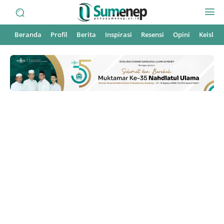
Beranda
Profil
Berita
Inspirasi
Resensi
Opini
Keisla