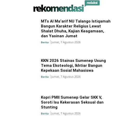
redaksi
rekomendasi
MTs Al Ma’arif NU Talango Istiqamah
Bangun Karakter Religius Lewat
Shalat Dhuha, Kajian Keagamaan,
dan Yasinan Jumat
Jumat, 7 Agustus 2026
Berita
KKN 2026 Stainas Sumenep Usung
Tema Ekoteologi, Ikhtiar Bangun
Kepekaan Sosial Mahasiswa
Jumat, 7 Agustus 2026
Berita
Kopri PMII Sumenep Gelar SKK V,
Soroti Isu Kekerasan Seksual dan
Stunting
Jumat, 7 Agustus 2026
Berita