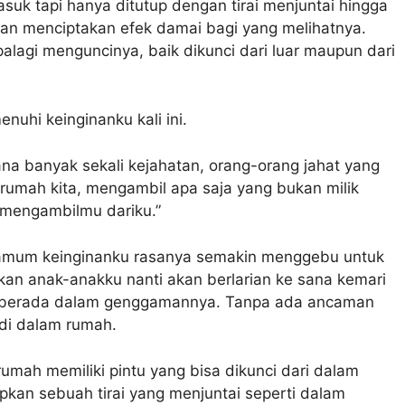
suk tapi hanya ditutup dengan tirai menjuntai hingga
n dan menciptakan efek damai bagi yang melihatnya.
alagi menguncinya, baik dikunci dari luar maupun dari
uhi keinginanku kali ini.
ana banyak sekali kejahatan, orang-orang jahat yang
mah kita, mengambil apa saja yang bukan milik
 mengambilmu dariku.”
Namum keinginanku rasanya semakin menggebu untuk
kan anak-anakku nanti akan berlarian ke sana kemari
ia berada dalam genggamannya. Tanpa ada ancaman
 di dalam rumah.
rumah memiliki pintu yang bisa dikunci dari dalam
pkan sebuah tirai yang menjuntai seperti dalam