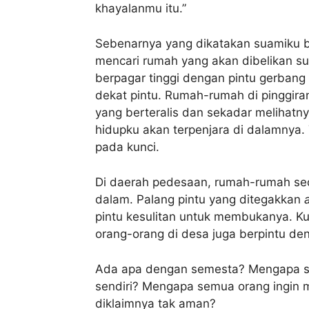
khayalanmu itu.”
Sebenarnya yang dikatakan suamiku be
mencari rumah yang akan dibelikan su
berpagar tinggi dengan pintu gerban
dekat pintu. Rumah-rumah di pinggiran
yang berteralis dan sekadar melihat
hidupku akan terpenjara di dalamnya.
pada kunci.
Di daerah pedesaan, rumah-rumah sed
dalam. Palang pintu yang ditegakkan
pintu kesulitan untuk membukanya. K
orang-orang di desa juga berpintu d
Ada apa dengan semesta? Mengapa s
sendiri? Mengapa semua orang ingin me
diklaimnya tak aman?