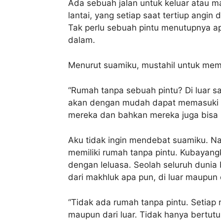
Ada sebuah jalan untuk keluar atau ma
lantai, yang setiap saat tertiup angi
Tak perlu sebuah pintu menutupnya ap
dalam.
Menurut suamiku, mustahil untuk memen
“Rumah tanpa sebuah pintu? Di luar s
akan dengan mudah dapat memasuki ru
mereka dan bahkan mereka juga bisa
Aku tidak ingin mendebat suamiku. 
memiliki rumah tanpa pintu. Kubayang
dengan leluasa. Seolah seluruh dun
dari makhluk apa pun, di luar maupun
“Tidak ada rumah tanpa pintu. Setiap 
maupun dari luar. Tidak hanya bertutu