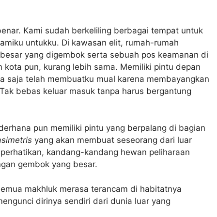
nar. Kami sudah berkeliling berbagai tempat untuk
amiku untukku. Di kawasan elit, rumah-rumah
g besar yang digembok serta sebuah pos keamanan di
 kota pun, kurang lebih sama. Memiliki pintu depan
nya saja telah membuatku mual karena membayangkan
 Tak bebas keluar masuk tanpa harus bergantung
erhana pun memiliki pintu yang berpalang di bagian
asimetris
yang akan membuat seseorang dari luar
uperhatikan, kandang-kandang hewan peliharaan
engan gembok yang besar.
emua makhluk merasa terancam di habitatnya
ngunci dirinya sendiri dari dunia luar yang