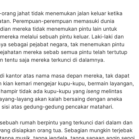
-orang jahat tidak menemukan jalan keluar ketika
hatan. Perempuan-perempuan memasuki dunia
dian mereka tidak menemukan pintu lain untuk
mereka melalui sebuah pintu keluar. Laki-laki dan
ya sebagai pejabat negara, tak menemukan pintu
ejahatan mereka sebab semua pintu telah tertutup
 tentu saja mereka terkunci di dalamnya.
 di kantor atas nama masa depan mereka, tak dapat
n kian kemari mengejar kupu-kupu, bermain layangan,
a, hampir tidak ada kupu-kupu yang
iseng
melintas
ayang-layang akan kalah bersaing dengan aneka
p sisi atas gedung-gedung pencakar matahari.
ebuah rumah berpintu yang terkunci dari dalam dan
ang disiapkan orang tua. Sebagian mungkin terjebak
anpa musik, tanpa jendela, tanpa sapaan angin sepoi