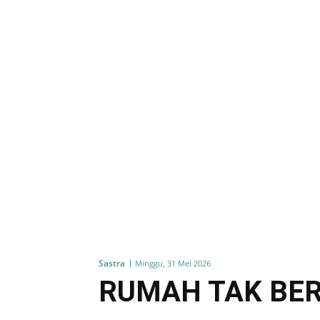
Sastra
Minggu, 31 Mei 2026
RUMAH TAK BE