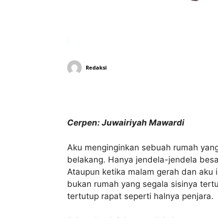
Redaksi
Bagikan
Cerpen: Juwairiyah Mawardi
Aku menginginkan sebuah rumah yang 
belakang. Hanya jendela-jendela besar
Ataupun ketika malam gerah dan aku in
bukan rumah yang segala sisinya tert
tertutup rapat seperti halnya penjara.