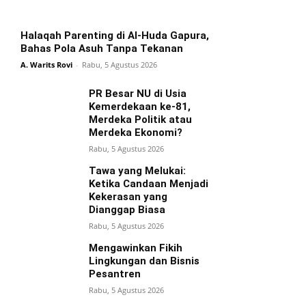
Halaqah Parenting di Al-Huda Gapura,
Bahas Pola Asuh Tanpa Tekanan
A. Warits Rovi
-
Rabu, 5 Agustus 2026
PR Besar NU di Usia
Kemerdekaan ke-81,
Merdeka Politik atau
Merdeka Ekonomi?
Rabu, 5 Agustus 2026
Tawa yang Melukai:
Ketika Candaan Menjadi
Kekerasan yang
Dianggap Biasa
Rabu, 5 Agustus 2026
Mengawinkan Fikih
Lingkungan dan Bisnis
Pesantren
Rabu, 5 Agustus 2026