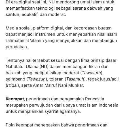
Di era digital saat ini, NU mendorong umat Islam untuk
memanfaatkan teknologi sebagai sarana dakwah yang
santun, edukatif, dan moderat.
Media sosial, platform digital, dan kecerdasan buatan
dapat menjadi instrumen untuk menyebarkan nilai Islam
rahmatan lil ‘alamin yang menyejukkan dan membangun
peradaban.
Tentunya hal tersebut sesuai dengan lima prinsip dasar
Nahdlatul Ulama (NU) dalam membangun fikrah dan
harakah yang meliputi sikap moderat (
Tawasuth
),
seimbang (
Tawazun
), toleran (
Tasamuh
), tegak lurus/adil
(
I’tidal
), serta Amar Ma’ruf Nahi Munkar.
Keempat,
penerimaan dan pengamalan Pancasila
merupakan perwujudan dari upaya umat Islam Indonesia
untuk menjalankan syari’at agamanya.
Poin keempat menegaskan bahwa penerimaan dan