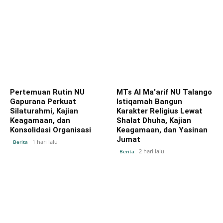
Pertemuan Rutin NU
MTs Al Ma’arif NU Talango
Gapurana Perkuat
Istiqamah Bangun
Silaturahmi, Kajian
Karakter Religius Lewat
Keagamaan, dan
Shalat Dhuha, Kajian
Konsolidasi Organisasi
Keagamaan, dan Yasinan
Jumat
1 hari lalu
Berita
2 hari lalu
Berita