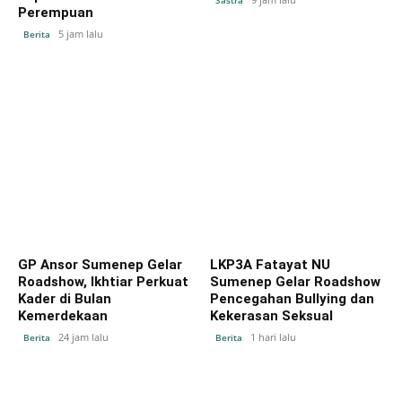
Sastra
Perempuan
5 jam lalu
Berita
GP Ansor Sumenep Gelar
LKP3A Fatayat NU
Roadshow, Ikhtiar Perkuat
Sumenep Gelar Roadshow
Kader di Bulan
Pencegahan Bullying dan
Kemerdekaan
Kekerasan Seksual
24 jam lalu
1 hari lalu
Berita
Berita