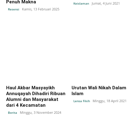
Penuh Makna
Jumat, 4 Juni 2021
Keislaman
Kamis, 13 Februari 2025
Resensi
Haul Akbar Masyayikh
Urutan Wali Nikah Dalam
Annuqayah Dihadiri Ribuan
Islam
Alumni dan Masyarakat
Minggu, 18 April 2021
Lensa Fikih
dari 4 Kecamatan
Minggu, 3 November 2024
Berita