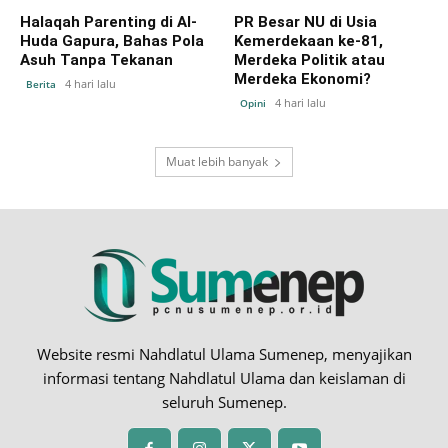
Halaqah Parenting di Al-
PR Besar NU di Usia
Huda Gapura, Bahas Pola
Kemerdekaan ke-81,
Asuh Tanpa Tekanan
Merdeka Politik atau
Merdeka Ekonomi?
4 hari lalu
Berita
4 hari lalu
Opini
Muat lebih banyak
Website resmi Nahdlatul Ulama Sumenep, menyajikan
informasi tentang Nahdlatul Ulama dan keislaman di
seluruh Sumenep.