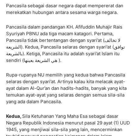
Pancasila sebagai dasar negara dapat mempererat dan
merekatkan hubungan antara sesama warga negara.
Pancasila dalam pandangan KH. Afifuddin Muhajir Rais
Syuriyah PBNU ada tiga macam katagori. Pertama,
Pancasila tidak bertentangan dengan syari’at (لا تخالف
الشريعة). Kedua, Pancasila selaras dengan syari’at (توافق
بالشريعة). Ketiga, Pancasila itu adalah syari’at Islam itu
sendiri (هي الشريعة بعينها ).
Rupa-rupanya NU memilih yang kedua bahwa Pancasila
selaras dengan syari’at. Artinya kalau kita melacak ayat-
ayat dalam Al-Qur’an dan hadits-hadits, banyak yang kita
temukan ayat-ayat yang selaras dengan semua sila-sila
yang ada dalam Pancasila.
Kedua,
Sila Ketuhanan Yang Maha Esa sebagai dasar
Negara Republik Indonesia menurut pasal 29 ayat (1) UUD
1945, yang menjiwai sila-sila yang lain, mencerminkan