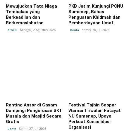
Mewujudkan Tata Niaga
PKB Jatim Kunjungi PCNU
Tembakau yang
Sumenep, Bahas
Berkeadilan dan
Penguatan Khidmah dan
Berkemaslahatan
Pemberdayaan Umat
Minggu, 2 Agustus 2026
Kamis, 30 Juli 2026
Artikel
Berita
Ranting Ansor di Gayam
Festival Tajhin Sappar
Dampingi Pengurusan SKT
Warnai Triwulan Fatayat
Musala dan Masjid Secara
NU Sumenep, Upaya
Gratis
Perkuat Konsolidasi
Organisasi
Senin, 27 Juli 2026
Berita