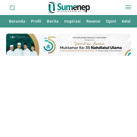
Beranda
Profil
Berita
Inspirasi
Resensi
Opini
Keisla