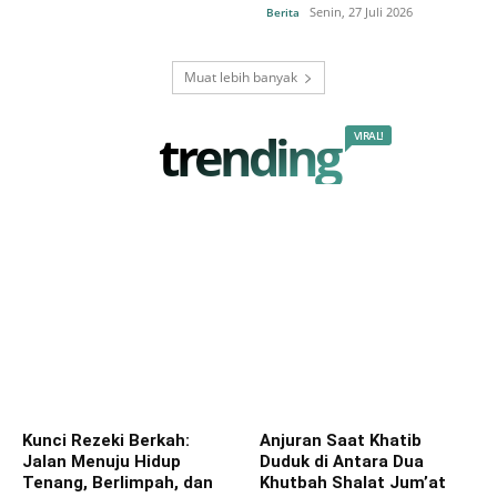
Senin, 27 Juli 2026
Berita
Muat lebih banyak
trending
VIRAL!
Kunci Rezeki Berkah:
Anjuran Saat Khatib
Jalan Menuju Hidup
Duduk di Antara Dua
Tenang, Berlimpah, dan
Khutbah Shalat Jum’at