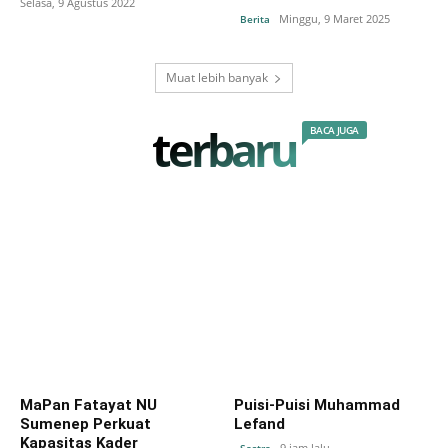
Selasa, 9 Agustus 2022
Minggu, 9 Maret 2025
Berita
Muat lebih banyak
terbaru
BACA JUGA
MaPan Fatayat NU
Puisi-Puisi Muhammad
Sumenep Perkuat
Lefand
Kapasitas Kader
9 jam lalu