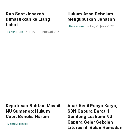
Doa Saat Jenazah
Hukum Azan Sebelum
Dimasukkan ke Liang
Menguburkan Jenazah
Lahat
Rabu, 29 Juni 2022
Keislaman
Kamis, 11 Februari 2021
Lensa Fikih
Keputusan Bahtsul Masail
Anak Kecil Punya Karya,
NU Sumenep: Hukum
SDN Gapura Barat 1
Capit Boneka Haram
Gandeng Lesbumi NU
Gapura Gelar Sekolah
Bahtsul Masail
Literasi di Bulan Ramadan