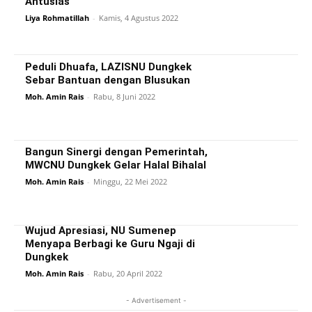
Antusias
Liya Rohmatillah
-
Kamis, 4 Agustus 2022
Peduli Dhuafa, LAZISNU Dungkek
Sebar Bantuan dengan Blusukan
Moh. Amin Rais
-
Rabu, 8 Juni 2022
Bangun Sinergi dengan Pemerintah,
MWCNU Dungkek Gelar Halal Bihalal
Moh. Amin Rais
-
Minggu, 22 Mei 2022
Wujud Apresiasi, NU Sumenep
Menyapa Berbagi ke Guru Ngaji di
Dungkek
Moh. Amin Rais
-
Rabu, 20 April 2022
- Advertisement -