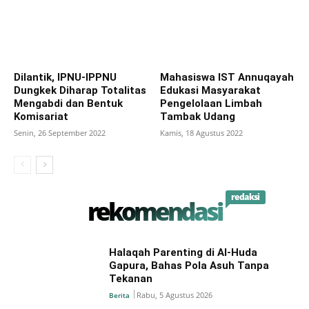
Dilantik, IPNU-IPPNU
Mahasiswa IST Annuqayah
Dungkek Diharap Totalitas
Edukasi Masyarakat
Mengabdi dan Bentuk
Pengelolaan Limbah
Komisariat
Tambak Udang
Senin, 26 September 2022
Kamis, 18 Agustus 2022
redaksi
rekomendasi
Halaqah Parenting di Al-Huda
Gapura, Bahas Pola Asuh Tanpa
Tekanan
Rabu, 5 Agustus 2026
Berita