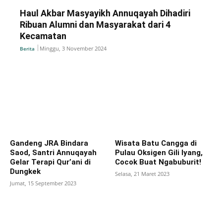
Haul Akbar Masyayikh Annuqayah Dihadiri
Ribuan Alumni dan Masyarakat dari 4
Kecamatan
Minggu, 3 November 2024
Berita
Gandeng JRA Bindara
Wisata Batu Cangga di
Saod, Santri Annuqayah
Pulau Oksigen Gili Iyang,
Gelar Terapi Qur’ani di
Cocok Buat Ngabuburit!
Dungkek
Selasa, 21 Maret 2023
Jumat, 15 September 2023