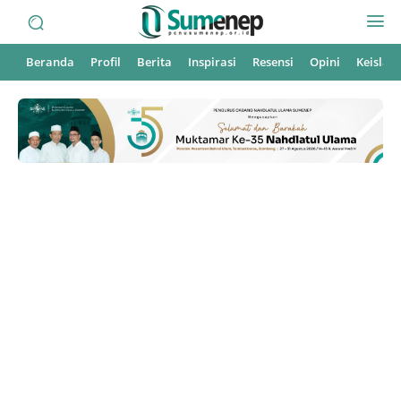
Beranda
Profil
Berita
Inspirasi
Resensi
Opini
Keisla