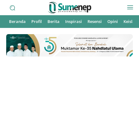
Beranda
Profil
Berita
Inspirasi
Resensi
Opini
Keisla