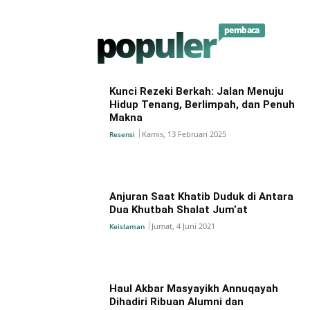
populer
pembaca
Kunci Rezeki Berkah: Jalan Menuju
Hidup Tenang, Berlimpah, dan Penuh
Makna
Kamis, 13 Februari 2025
Resensi
Anjuran Saat Khatib Duduk di Antara
Dua Khutbah Shalat Jum’at
Jumat, 4 Juni 2021
Keislaman
Haul Akbar Masyayikh Annuqayah
Dihadiri Ribuan Alumni dan