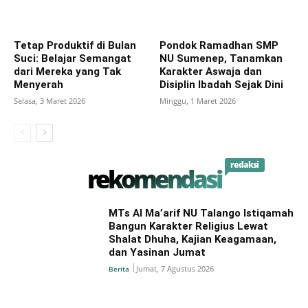
Tetap Produktif di Bulan
Pondok Ramadhan SMP
Suci: Belajar Semangat
NU Sumenep, Tanamkan
dari Mereka yang Tak
Karakter Aswaja dan
Menyerah
Disiplin Ibadah Sejak Dini
Selasa, 3 Maret 2026
Minggu, 1 Maret 2026
redaksi
rekomendasi
MTs Al Ma’arif NU Talango Istiqamah
Bangun Karakter Religius Lewat
Shalat Dhuha, Kajian Keagamaan,
dan Yasinan Jumat
Jumat, 7 Agustus 2026
Berita