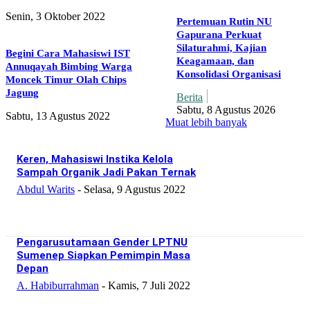
Senin, 3 Oktober 2022
Pertemuan Rutin NU
Gapurana Perkuat
Silaturahmi, Kajian
Begini Cara Mahasiswi IST
Keagamaan, dan
Annuqayah Bimbing Warga
Konsolidasi Organisasi
Moncek Timur Olah Chips
Jagung
Berita
Sabtu, 8 Agustus 2026
Sabtu, 13 Agustus 2022
Muat lebih banyak
Keren, Mahasiswi Instika Kelola
Sampah Organik Jadi Pakan Ternak
Abdul Warits
-
Selasa, 9 Agustus 2022
Pengarusutamaan Gender LPTNU
Sumenep Siapkan Pemimpin Masa
Depan
A. Habiburrahman
-
Kamis, 7 Juli 2022