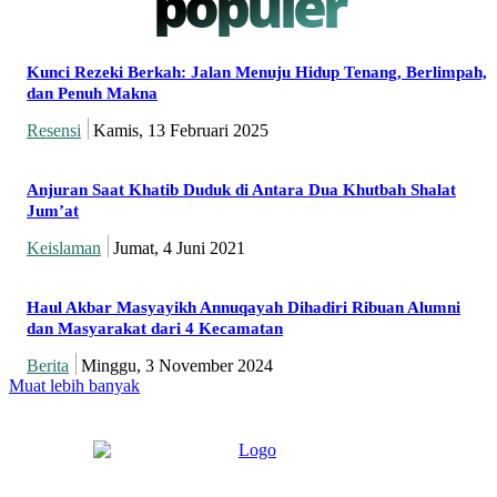
populer
Kunci Rezeki Berkah: Jalan Menuju Hidup Tenang, Berlimpah,
dan Penuh Makna
Resensi
Kamis, 13 Februari 2025
Anjuran Saat Khatib Duduk di Antara Dua Khutbah Shalat
Jum’at
Keislaman
Jumat, 4 Juni 2021
Haul Akbar Masyayikh Annuqayah Dihadiri Ribuan Alumni
dan Masyarakat dari 4 Kecamatan
Berita
Minggu, 3 November 2024
Muat lebih banyak