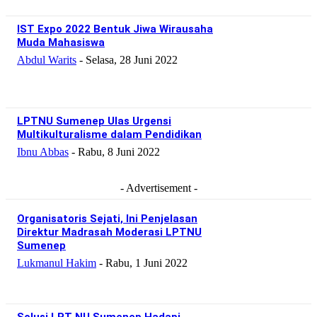
IST Expo 2022 Bentuk Jiwa Wirausaha
Muda Mahasiswa
Abdul Warits
-
Selasa, 28 Juni 2022
LPTNU Sumenep Ulas Urgensi
Multikulturalisme dalam Pendidikan
Ibnu Abbas
-
Rabu, 8 Juni 2022
- Advertisement -
Organisatoris Sejati, Ini Penjelasan
Direktur Madrasah Moderasi LPTNU
Sumenep
Lukmanul Hakim
-
Rabu, 1 Juni 2022
Solusi LPT NU Sumenep Hadapi