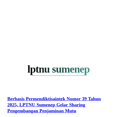
lptnu sumenep
Berbasis Permendiktisaintek Nomor 39 Tahun
2025, LPTNU Sumenep Gelar Sharing
Pengembangan Penjaminan Mutu