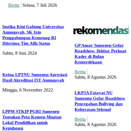
Berita
Selasa, 7 Juli 2026
rekomendasi
Instika Kini Gabung Universitas
Annuqayah, SK Izin
Penggabungan Kemenag RI
Diterima Tim Alih Status
GP Ansor Sumenep Gelar
Roadshow, Ikhtiar Perkuat
Sabtu, 8 Juni 2024
Kader di Bulan
Kemerdekaan
Berita
Ketua LPTNU Sumenep Apresiasi
Sabtu, 8 Agustus 2026
Hasil Akreditasi IST Annuqayah
Minggu, 6 November 2022
LKP3A Fatayat NU
Sumenep Gelar Roadshow
Pencegahan Bullying dan
Kekerasan Seksual
LPPM STKIP PGRI Sumenep
Temukan Peta Konsep Muatan
Berita
Lokal Pendidikan untuk
Sabtu, 8 Agustus 2026
Kepulauan