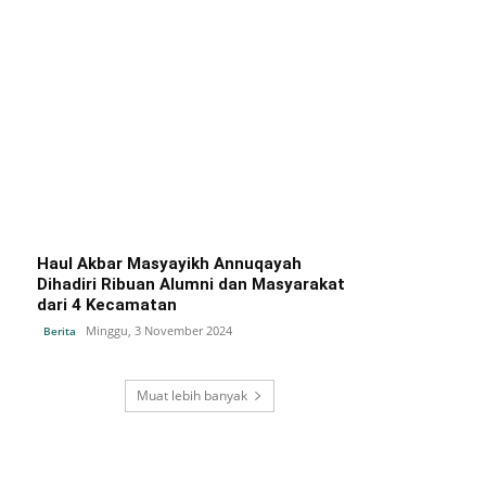
Haul Akbar Masyayikh Annuqayah
Dihadiri Ribuan Alumni dan Masyarakat
dari 4 Kecamatan
Minggu, 3 November 2024
Berita
Muat lebih banyak