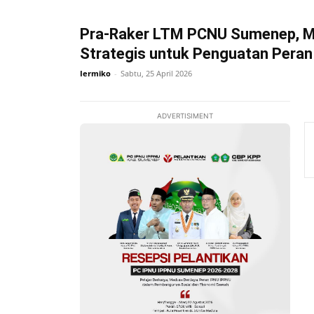
Pra-Raker LTM PCNU Sumenep, 
Strategis untuk Penguatan Peran
Iermiko
-
Sabtu, 25 April 2026
ADVERTISIMENT