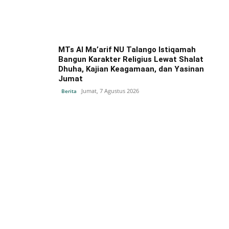
MTs Al Ma’arif NU Talango Istiqamah
Bangun Karakter Religius Lewat Shalat
Dhuha, Kajian Keagamaan, dan Yasinan
Jumat
Jumat, 7 Agustus 2026
Berita