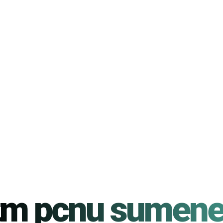
tm pcnu sumen