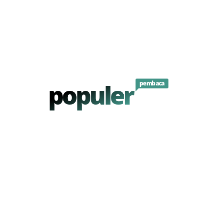
populer
pembaca