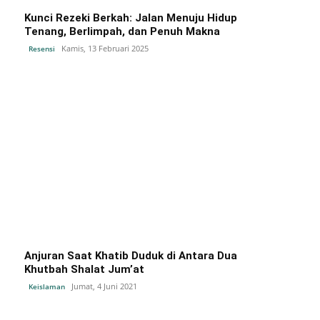
Kunci Rezeki Berkah: Jalan Menuju Hidup
Tenang, Berlimpah, dan Penuh Makna
Kamis, 13 Februari 2025
Resensi
Anjuran Saat Khatib Duduk di Antara Dua
Khutbah Shalat Jum’at
Jumat, 4 Juni 2021
Keislaman