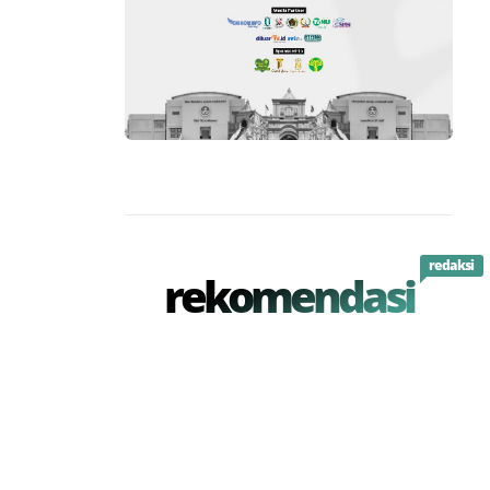
redaksi
rekomendasi