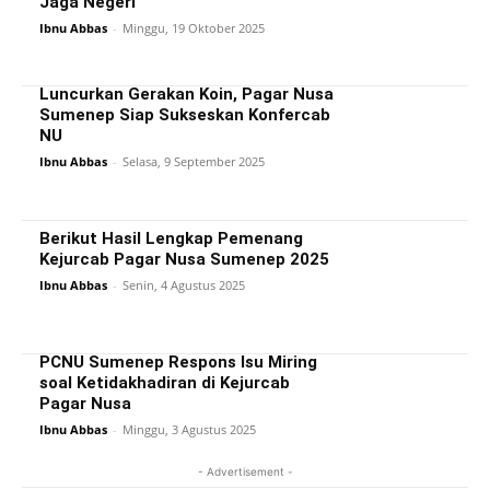
Jaga Negeri
Ibnu Abbas
-
Minggu, 19 Oktober 2025
Luncurkan Gerakan Koin, Pagar Nusa
Sumenep Siap Sukseskan Konfercab
NU
Ibnu Abbas
-
Selasa, 9 September 2025
Berikut Hasil Lengkap Pemenang
Kejurcab Pagar Nusa Sumenep 2025
Ibnu Abbas
-
Senin, 4 Agustus 2025
PCNU Sumenep Respons Isu Miring
soal Ketidakhadiran di Kejurcab
Pagar Nusa
Ibnu Abbas
-
Minggu, 3 Agustus 2025
- Advertisement -