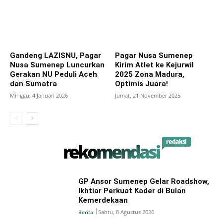
Gandeng LAZISNU, Pagar
Pagar Nusa Sumenep
Nusa Sumenep Luncurkan
Kirim Atlet ke Kejurwil
Gerakan NU Peduli Aceh
2025 Zona Madura,
dan Sumatra
Optimis Juara!
Minggu, 4 Januari 2026
Jumat, 21 November 2025
redaksi
rekomendasi
GP Ansor Sumenep Gelar Roadshow,
Ikhtiar Perkuat Kader di Bulan
Kemerdekaan
Sabtu, 8 Agustus 2026
Berita