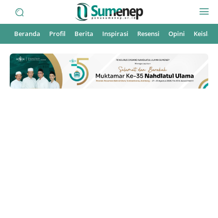
Beranda
Profil
Berita
Inspirasi
Resensi
Opini
Keisla