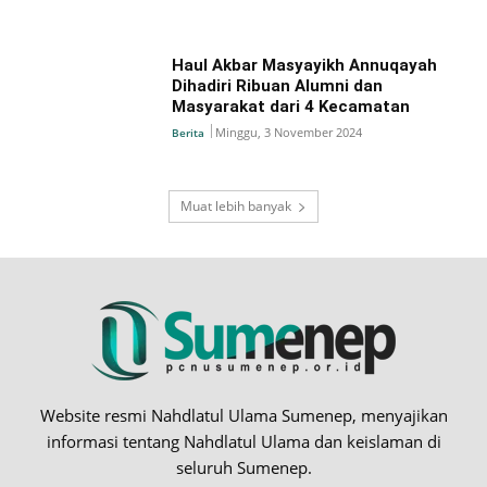
Haul Akbar Masyayikh Annuqayah
Dihadiri Ribuan Alumni dan
Masyarakat dari 4 Kecamatan
Minggu, 3 November 2024
Berita
Muat lebih banyak
Website resmi Nahdlatul Ulama Sumenep, menyajikan
informasi tentang Nahdlatul Ulama dan keislaman di
seluruh Sumenep.