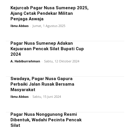
Kejurcab Pagar Nusa Sumenep 2025,
Ajang Cetak Pendekar Militan
Penjaga Aswaja
Ibnu Abbas
-
Jumat, 1 Agustus 2025
Pagar Nusa Sumenep Adakan
Kejuaraan Pencak Silat Bupati Cup
2024
A. Habiburrahman
-
Sabtu, 12 Oktober 2024
Swadaya, Pagar Nusa Gapura
Perbaiki Jalan Rusak Bersama
Masyarakat
Ibnu Abbas
-
Sabtu, 15 Juni 2024
Pagar Nusa Nonggunong Resmi
Dibentuk, Wadahi Pecinta Pencak
Silat