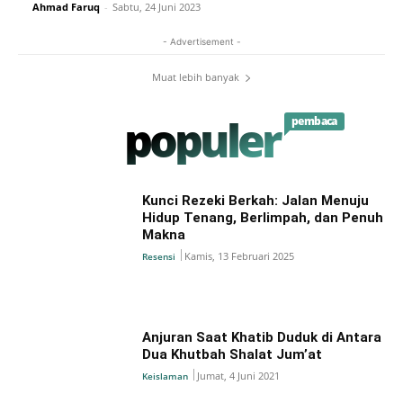
Ahmad Faruq
-
Sabtu, 24 Juni 2023
- Advertisement -
Muat lebih banyak
populer
pembaca
Kunci Rezeki Berkah: Jalan Menuju
Hidup Tenang, Berlimpah, dan Penuh
Makna
Kamis, 13 Februari 2025
Resensi
Anjuran Saat Khatib Duduk di Antara
Dua Khutbah Shalat Jum’at
Jumat, 4 Juni 2021
Keislaman