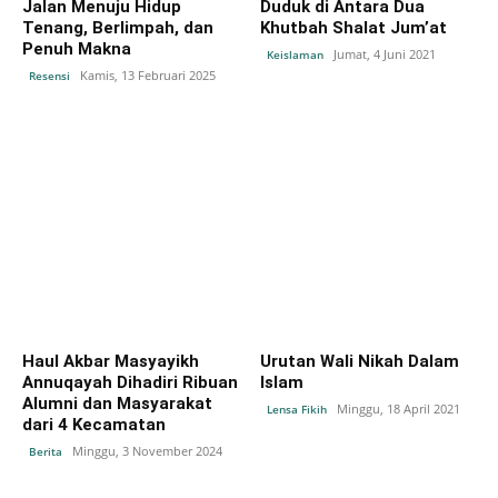
Jalan Menuju Hidup
Duduk di Antara Dua
Tenang, Berlimpah, dan
Khutbah Shalat Jum’at
Penuh Makna
Jumat, 4 Juni 2021
Keislaman
Kamis, 13 Februari 2025
Resensi
Haul Akbar Masyayikh
Urutan Wali Nikah Dalam
Annuqayah Dihadiri Ribuan
Islam
Alumni dan Masyarakat
Minggu, 18 April 2021
Lensa Fikih
dari 4 Kecamatan
Minggu, 3 November 2024
Berita