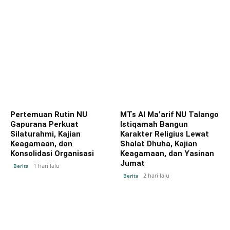
Pertemuan Rutin NU
MTs Al Ma’arif NU Talango
Gapurana Perkuat
Istiqamah Bangun
Silaturahmi, Kajian
Karakter Religius Lewat
Keagamaan, dan
Shalat Dhuha, Kajian
Konsolidasi Organisasi
Keagamaan, dan Yasinan
Jumat
1 hari lalu
Berita
2 hari lalu
Berita