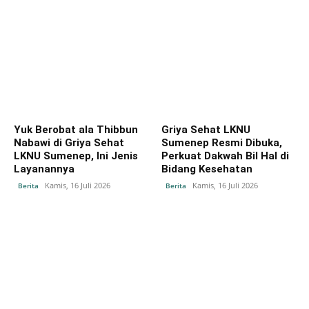
Yuk Berobat ala Thibbun
Griya Sehat LKNU
Nabawi di Griya Sehat
Sumenep Resmi Dibuka,
LKNU Sumenep, Ini Jenis
Perkuat Dakwah Bil Hal di
Layanannya
Bidang Kesehatan
Kamis, 16 Juli 2026
Kamis, 16 Juli 2026
Berita
Berita