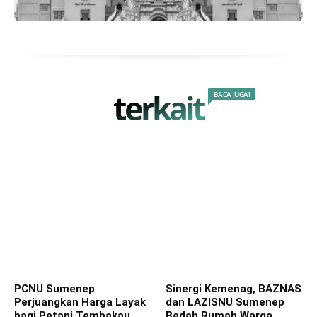
terkait
BACA JUGA!
PCNU Sumenep
‎Sinergi Kemenag, BAZNAS
Perjuangkan Harga Layak
dan LAZISNU Sumenep
bagi Petani Tembakau
Bedah Rumah Warga