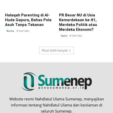
Halaqah Parenting di Al-
PR Besar NU di Usia
Huda Gapura, Bahas Pola
Kemerdekaan ke-81,
Asuh Tanpa Tekanan
Merdeka Politik atau
Merdeka Ekonomi?
4 hari lalu
Berita
4 hari lalu
Opini
Muat lebih banyak
Website resmi Nahdlatul Ulama Sumenep, menyajikan
informasi tentang Nahdlatul Ulama dan keislaman di
seluruh Sumenep.