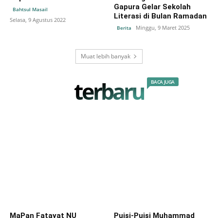
Gapura Gelar Sekolah
Bahtsul Masail
Literasi di Bulan Ramadan
Selasa, 9 Agustus 2022
Minggu, 9 Maret 2025
Berita
Muat lebih banyak
terbaru
BACA JUGA
MaPan Fatayat NU
Puisi-Puisi Muhammad