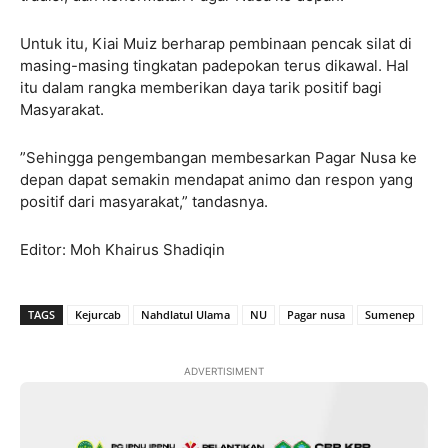
Untuk itu, Kiai Muiz berharap pembinaan pencak silat di
masing-masing tingkatan padepokan terus dikawal. Hal
itu dalam rangka memberikan daya tarik positif bagi
Masyarakat.
”Sehingga pengembangan membesarkan Pagar Nusa ke
depan dapat semakin mendapat animo dan respon yang
positif dari masyarakat,” tandasnya.
Editor: Moh Khairus Shadiqin
TAGS
Kejurcab
Nahdlatul Ulama
NU
Pagar nusa
Sumenep
ADVERTISIMENT