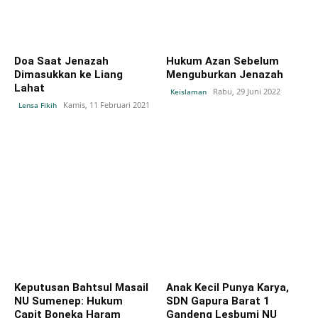
Doa Saat Jenazah
Hukum Azan Sebelum
Dimasukkan ke Liang
Menguburkan Jenazah
Lahat
Rabu, 29 Juni 2022
Keislaman
Kamis, 11 Februari 2021
Lensa Fikih
Keputusan Bahtsul Masail
Anak Kecil Punya Karya,
NU Sumenep: Hukum
SDN Gapura Barat 1
Capit Boneka Haram
Gandeng Lesbumi NU