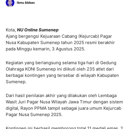
Ibnu Abbas
Kota,
NU Online Sumenep
Ajang bergengsi Kejuaraan Cabang (Kejurcab) Pagar
Nusa Kabupaten Sumenep tahun 2025 resmi berakhir
pada Minggu kemarin, 3 Agustus 2025.
Kegiatan yang berlangsung selama tiga hari di Gedung
Olahraga KONI Sumenep ini diikuti oleh 235 atlet dari
berbagai kontingen yang tersebar di wilayah Kabupaten
Sumenep.
Dari hasil penilaian akhir yang dilakukan oleh Lembaga
Wasit Juri Pagar Nusa Wilayah Jawa Timur dengan sistem
digital, Rayon PPMA tampil sebagai juara umum Kejurcab
Pagar Nusa Sumenep 2025.
Kontingen ini berhasil memborong total 11 medali emas, 2