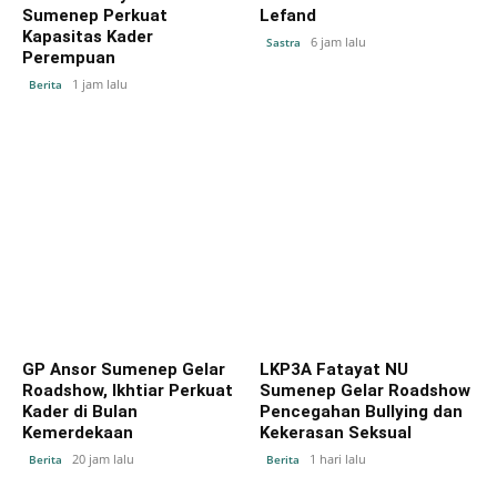
Sumenep Perkuat
Lefand
Kapasitas Kader
6 jam lalu
Sastra
Perempuan
1 jam lalu
Berita
GP Ansor Sumenep Gelar
LKP3A Fatayat NU
Roadshow, Ikhtiar Perkuat
Sumenep Gelar Roadshow
Kader di Bulan
Pencegahan Bullying dan
Kemerdekaan
Kekerasan Seksual
20 jam lalu
1 hari lalu
Berita
Berita