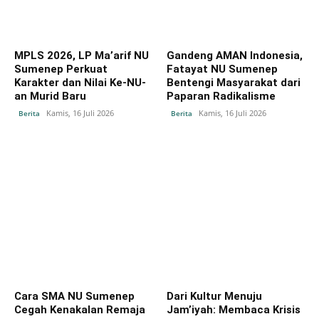
‎MPLS 2026, LP Ma’arif NU
Gandeng AMAN Indonesia,
Sumenep Perkuat
Fatayat NU Sumenep
Karakter dan Nilai Ke-NU-
Bentengi Masyarakat dari
an Murid Baru
Paparan Radikalisme
Kamis, 16 Juli 2026
Kamis, 16 Juli 2026
Berita
Berita
Cara SMA NU Sumenep
Dari Kultur Menuju
Cegah Kenakalan Remaja
Jam’iyah: Membaca Krisis