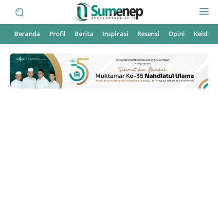
Beranda
Profil
Berita
Inspirasi
Resensi
Opini
Keisla