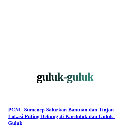
guluk-guluk
PCNU Sumenep Salurkan Bantuan dan Tinjau
Lokasi Puting Beliung di Karduluk dan Guluk-
Guluk