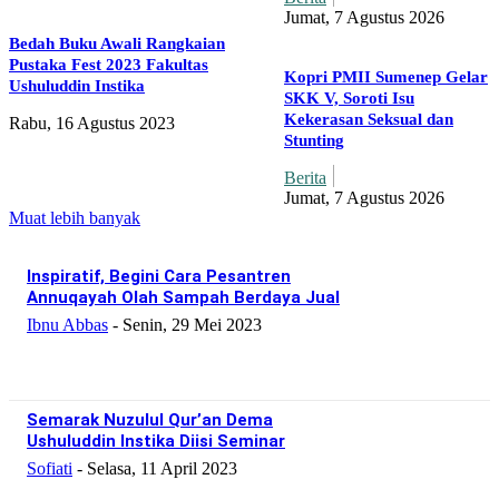
Jumat, 7 Agustus 2026
Bedah Buku Awali Rangkaian
Pustaka Fest 2023 Fakultas
Kopri PMII Sumenep Gelar
Ushuluddin Instika
SKK V, Soroti Isu
Kekerasan Seksual dan
Rabu, 16 Agustus 2023
Stunting
Berita
Jumat, 7 Agustus 2026
Muat lebih banyak
Inspiratif, Begini Cara Pesantren
Annuqayah Olah Sampah Berdaya Jual
Ibnu Abbas
-
Senin, 29 Mei 2023
Semarak Nuzulul Qur’an Dema
Ushuluddin Instika Diisi Seminar
Sofiati
-
Selasa, 11 April 2023