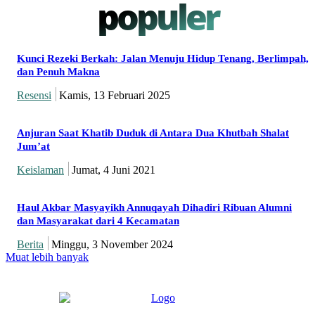
populer
Kunci Rezeki Berkah: Jalan Menuju Hidup Tenang, Berlimpah,
dan Penuh Makna
Resensi
Kamis, 13 Februari 2025
Anjuran Saat Khatib Duduk di Antara Dua Khutbah Shalat
Jum’at
Keislaman
Jumat, 4 Juni 2021
Haul Akbar Masyayikh Annuqayah Dihadiri Ribuan Alumni
dan Masyarakat dari 4 Kecamatan
Berita
Minggu, 3 November 2024
Muat lebih banyak