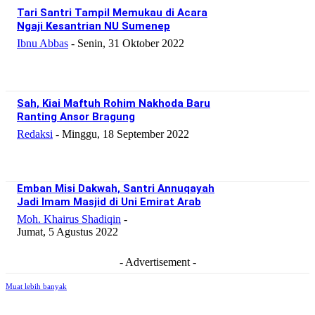
Tari Santri Tampil Memukau di Acara
Ngaji Kesantrian NU Sumenep
Ibnu Abbas
-
Senin, 31 Oktober 2022
Sah, Kiai Maftuh Rohim Nakhoda Baru
Ranting Ansor Bragung
Redaksi
-
Minggu, 18 September 2022
Emban Misi Dakwah, Santri Annuqayah
Jadi Imam Masjid di Uni Emirat Arab
Moh. Khairus Shadiqin
-
Jumat, 5 Agustus 2022
- Advertisement -
Muat lebih banyak