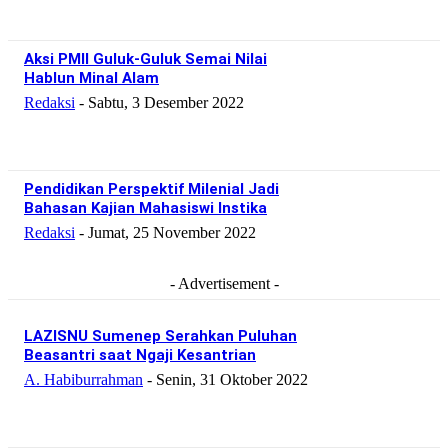
Aksi PMII Guluk-Guluk Semai Nilai
Hablun Minal Alam
Redaksi
-
Sabtu, 3 Desember 2022
Pendidikan Perspektif Milenial Jadi
Bahasan Kajian Mahasiswi Instika
Redaksi
-
Jumat, 25 November 2022
- Advertisement -
LAZISNU Sumenep Serahkan Puluhan
Beasantri saat Ngaji Kesantrian
A. Habiburrahman
-
Senin, 31 Oktober 2022