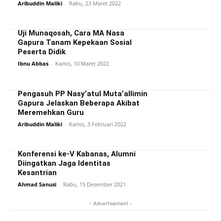
Aribuddin Maliki
-
Rabu, 23 Maret 2022
Uji Munaqosah, Cara MA Nasa
Gapura Tanam Kepekaan Sosial
Peserta Didik
Ibnu Abbas
-
Kamis, 10 Maret 2022
Pengasuh PP Nasy’atul Muta’allimin
Gapura Jelaskan Beberapa Akibat
Meremehkan Guru
Aribuddin Maliki
-
Kamis, 3 Februari 2022
Konferensi ke-V Kabanas, Alumni
Diingatkan Jaga Identitas
Kesantrian
Ahmad Sanusi
-
Rabu, 15 Desember 2021
- Advertisement -