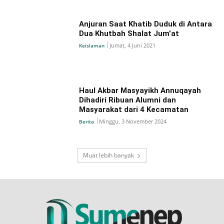
Anjuran Saat Khatib Duduk di Antara
Dua Khutbah Shalat Jum’at
Jumat, 4 Juni 2021
Keislaman
Haul Akbar Masyayikh Annuqayah
Dihadiri Ribuan Alumni dan
Masyarakat dari 4 Kecamatan
Minggu, 3 November 2024
Berita
Muat lebih banyak