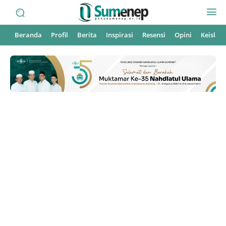
Beranda
Profil
Berita
Inspirasi
Resensi
Opini
Keisla