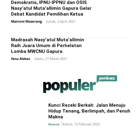
Demokratis, IPNU-IPPNU dan OSIS
Nasy’atul Muta’allimin Gapura Gelar
Debat Kandidat Pemilihan Ketua
Matroni Muserang
-
Jumat, 2 April 2021
Madrasah Nasy’atul Muta’allimin
Raih Juara Umum di Perhelatan
Lomba MWCNU Gapura
Ibnu Abbas
-
Sabtu, 27 Maret 2021
populer
pembaca
Kunci Rezeki Berkah: Jalan Menuju
Hidup Tenang, Berlimpah, dan Penuh
Makna
Kamis, 13 Februari 2025
Resensi