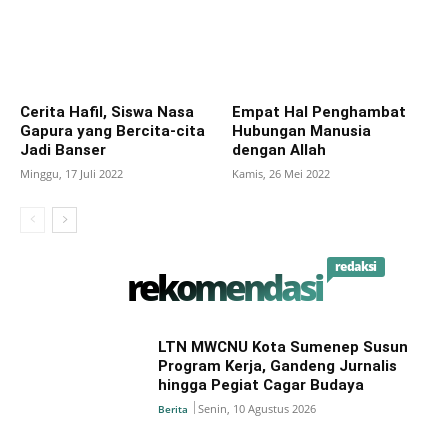
Cerita Hafil, Siswa Nasa
Empat Hal Penghambat
Gapura yang Bercita-cita
Hubungan Manusia
Jadi Banser
dengan Allah
Minggu, 17 Juli 2022
Kamis, 26 Mei 2022
redaksi
rekomendasi
LTN MWCNU Kota Sumenep Susun
Program Kerja, Gandeng Jurnalis
hingga Pegiat Cagar Budaya
Senin, 10 Agustus 2026
Berita