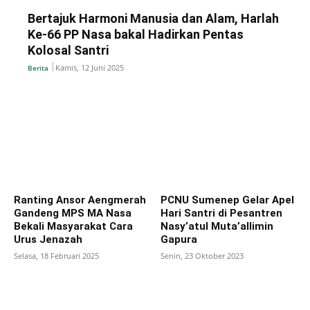
Bertajuk Harmoni Manusia dan Alam, Harlah
Ke-66 PP Nasa bakal Hadirkan Pentas
Kolosal Santri
Kamis, 12 Juni 2025
Berita
Ranting Ansor Aengmerah
PCNU Sumenep Gelar Apel
Gandeng MPS MA Nasa
Hari Santri di Pesantren
Bekali Masyarakat Cara
Nasy’atul Muta’allimin
Urus Jenazah
Gapura
Selasa, 18 Februari 2025
Senin, 23 Oktober 2023