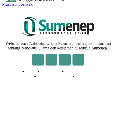
Muat lebih banyak
Website resmi Nahdlatul Ulama Sumenep, menyajikan informasi
tentang Nahdlatul Ulama dan keislaman di seluruh Sumenep.
Redaksi
Kontak Kami
Cara Kirim Tulisan
Pedoman Media Siber
Privasi
© 2020 - 2026 | NU Online Sumenep