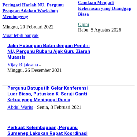
Candaan Menjadi
Peringati Harlah NU, Pergunu
Kekerasan yang Dianggap
Pragaan Adakan Workshop
Biasa
Mendongeng
Opini
Minggu, 20 Februari 2022
Rabu, 5 Agustus 2026
Muat lebih banyak
Jalin Hubungan Batin dengan Pendiri
NU, Pergunu Rubaru Ajak Guru Ziarah
Muassis
Vijay Bijaksana
-
Minggu, 26 Desember 2021
Pergunu Batuputih Gelar Konferensi
Luar Biasa, Putuskan K. Saruji Ganti
Ketua yang Meninggal Dunia
Abdul Warits
-
Senin, 8 Februari 2021
Perkuat Kelembagaan, Pergunu
Sumenep Lakukan Rapat Koordinasi