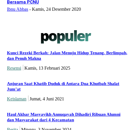
Bersama PCNU
Ibnu Abbas
-
Kamis, 24 Desember 2020
populer
Kunci Rezeki Berkah: Jalan Menuju Hidup Tenang, Berlimpah,
dan Penuh Makna
Resensi
Kamis, 13 Februari 2025
Anjuran Saat Khatib Duduk di Antara Dua Khutbah Shalat
Jum’at
Keislaman
Jumat, 4 Juni 2021
Haul Akbar Masyayikh Annuqayah Dihadiri Ribuan Alumni
dan Masyarakat dari 4 Kecamatan
Berita
Minggu, 3 November 2024