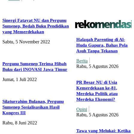
rekomendasi
Sinergi Fatayat NU dan Pergunu
Sumenep, Bedah Buku Pendidikan
yang Memerdekakan
Halaqah Parenting di Al-
Sabtu, 5 November 2022
Huda Gapura, Bahas Pola
Asuh Tanpa Tekanan
Berita
Pergunu Sumenep Terima Hibah
Rabu, 5 Agustus 2026
Buku dari INOVASI Jawa Timur
Jumat, 1 Juli 2022
PR Besar NU di Usia
Kemerdekaan ke-81,
Merdeka Politik atau
Merdeka Ekonomi?
Silaturrahim Bulanan, Pergunu
Sumenep Sosialisasikan Hasil
Opini
Kongres III
Rabu, 5 Agustus 2026
Rabu, 8 Juni 2022
Tawa yang Melukai: Ketika