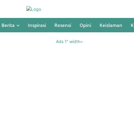
Berita
Inspirasi
Resensi
Opini
Keislaman
K