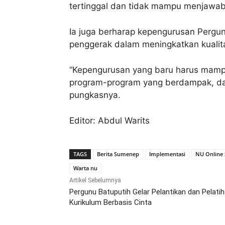
tertinggal dan tidak mampu menjawa
Ia juga berharap kepengurusan Pergun
penggerak dalam meningkatkan kualitas
“Kepengurusan yang baru harus mamp
program-program yang berdampak, dan
pungkasnya.
Editor: Abdul Warits
TAGS
Berita Sumenep
Implementasi
NU Online
Warta nu
Artikel Sebelumnya
Pergunu Batuputih Gelar Pelantikan dan Pelati
Kurikulum Berbasis Cinta