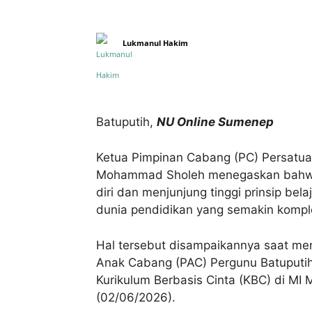
Lukmanul Hakim
Bagikan
Batuputih,
NU Online Sumenep
Ketua Pimpinan Cabang (PC) Persatu
Mohammad Sholeh menegaskan bahwa
diri dan menjunjung tinggi prinsip be
dunia pendidikan yang semakin kompl
Hal tersebut disampaikannya saat me
Anak Cabang (PAC) Pergunu Batuputih
Kurikulum Berbasis Cinta (KBC) di MI 
(02/06/2026).