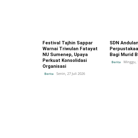
Festival Tajhin Sappar
SDN Andulan
Warnai Triwulan Fatayat
Perpustaka
NU Sumenep, Upaya
Bagi Murid B
Perkuat Konsolidasi
Minggu, 1
Berita
Organisasi
Senin, 27 Juli 2026
Berita