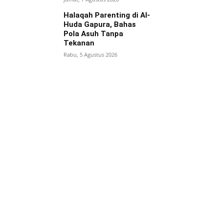
Halaqah Parenting di Al-
Huda Gapura, Bahas
Pola Asuh Tanpa
Tekanan
Rabu, 5 Agustus 2026