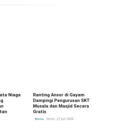
ata Niaga
Ranting Ansor di Gayam
ng
Dampingi Pengurusan SKT
an
Musala dan Masjid Secara
tan
Gratis
Senin, 27 Juli 2026
Berita