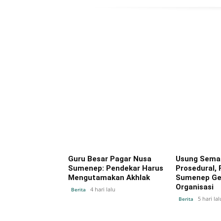
Guru Besar Pagar Nusa
Usung Seman
Sumenep: Pendekar Harus
Prosedural,
Mengutamakan Akhlak
Sumenep Gel
Organisasi
4 hari lalu
Berita
5 hari lal
Berita