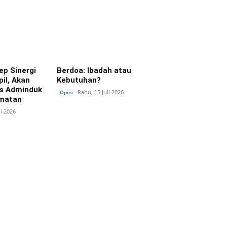
p Sinergi
Berdoa: Ibadah atau
il, Akan
Kebutuhan?
es Adminduk
Rabu, 15 Juli 2026
Opini
amatan
li 2026