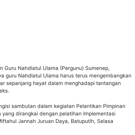
an Guru Nahdlatul Ulama (Pergunu) Sumenep,
 guru Nahdlatul Ulama harus terus mengembangkan
lajar sepanjang hayat dalam menghadapi tantangan
eks.
ngisi sambutan dalam kegiatan Pelantikan Pimpinan
 yang dirangkai dengan pelatihan Implementasi
Miftahul Jannah Juruan Daya, Batuputih, Selasa