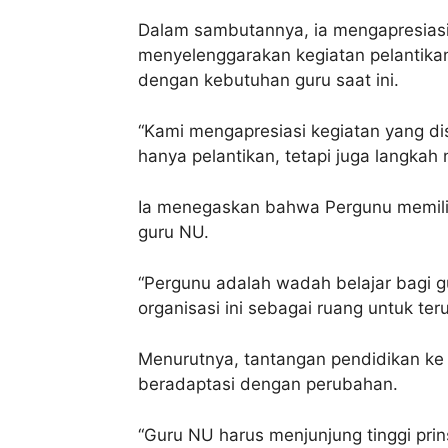
Dalam sambutannya, ia mengapresiasi 
menyelenggarakan kegiatan pelantikan 
dengan kebutuhan guru saat ini.
“Kami mengapresiasi kegiatan yang di
hanya pelantikan, tetapi juga langkah
Ia menegaskan bahwa Pergunu memiliki
guru NU.
“Pergunu adalah wadah belajar bagi gu
organisasi ini sebagai ruang untuk t
Menurutnya, tantangan pendidikan ke 
beradaptasi dengan perubahan.
“Guru NU harus menjunjung tinggi prins