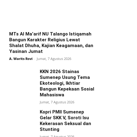
MTs Al Ma’arif NU Talango Istiqamah
Bangun Karakter Religius Lewat
Shalat Dhuha, Kajian Keagamaan, dan
Yasinan Jumat
A. Warits Rovi
-
Jumat, 7 Agustus 2026
KKN 2026 Stainas
Sumenep Usung Tema
Ekoteologi, Ikhtiar
Bangun Kepekaan Sosial
Mahasiswa
Jumat, 7 Agustus 2026
Kopri PMII Sumenep
Gelar SKK V, Soroti Isu
Kekerasan Seksual dan
Stunting
Jumat, 7 Agustus 2026