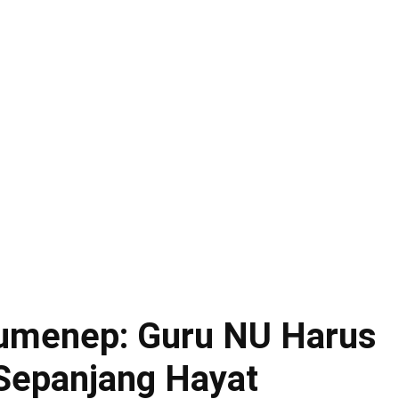
umenep: Guru NU Harus
Sepanjang Hayat