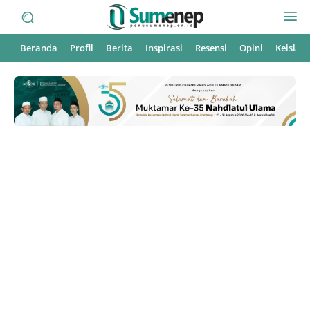
Beranda
Profil
Berita
Inspirasi
Resensi
Opini
Keisla