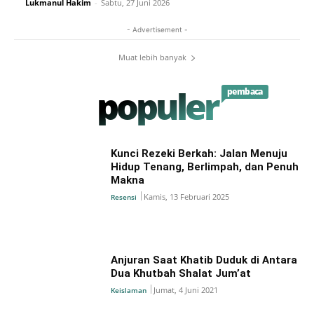
Lukmanul Hakim
-
Sabtu, 27 Juni 2026
- Advertisement -
Muat lebih banyak
populer
pembaca
Kunci Rezeki Berkah: Jalan Menuju
Hidup Tenang, Berlimpah, dan Penuh
Makna
Kamis, 13 Februari 2025
Resensi
Anjuran Saat Khatib Duduk di Antara
Dua Khutbah Shalat Jum’at
Jumat, 4 Juni 2021
Keislaman