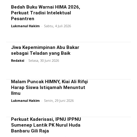
Bedah Buku Warnai HIMA 2026,
Perkuat Tradisi Intelektual
Pesantren
Lukmanul Hakim
-
Sabtu, 4 Juli 2026
Jiwa Kepemimpinan Abu Bakar
sebagai Teladan yang Baik
Redaksi
-
Selasa, 30 Juni 2026
Malam Puncak HIMNY, Kiai Ali Rifqi
Harap Siswa Istiqamah Menuntut
Ilmu
Lukmanul Hakim
-
Senin, 29 Juni 2026
Perkuat Kaderisasi, IPNU IPPNU
Sumenep Lantik PK Nurul Huda
Banbaru Gili Raja