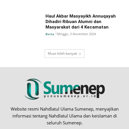
Haul Akbar Masyayikh Annuqayah
Dihadiri Ribuan Alumni dan
Masyarakat dari 4 Kecamatan
Minggu, 3 November 2024
Berita
Muat lebih banyak
Website resmi Nahdlatul Ulama Sumenep, menyajikan
informasi tentang Nahdlatul Ulama dan keislaman di
seluruh Sumenep.