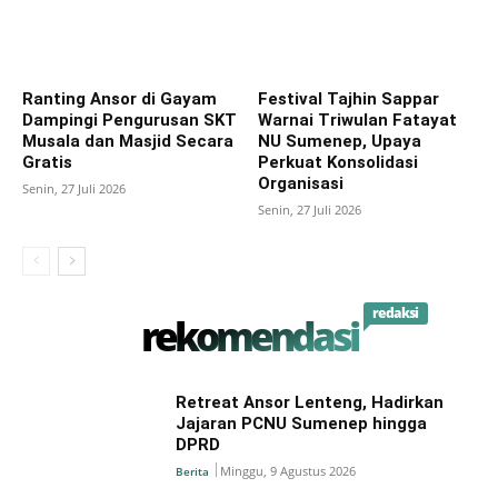
Ranting Ansor di Gayam
Festival Tajhin Sappar
Dampingi Pengurusan SKT
Warnai Triwulan Fatayat
Musala dan Masjid Secara
NU Sumenep, Upaya
Gratis
Perkuat Konsolidasi
Organisasi
Senin, 27 Juli 2026
Senin, 27 Juli 2026
redaksi
rekomendasi
Retreat Ansor Lenteng, Hadirkan
Jajaran PCNU Sumenep hingga
DPRD
Minggu, 9 Agustus 2026
Berita