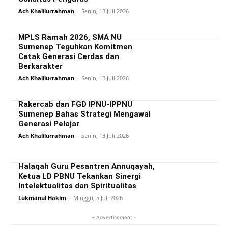
Ach Khalilurrahman
-
Senin, 13 Juli 2026
MPLS Ramah 2026, SMA NU
Sumenep Teguhkan Komitmen
Cetak Generasi Cerdas dan
Berkarakter
Ach Khalilurrahman
-
Senin, 13 Juli 2026
Rakercab dan FGD IPNU-IPPNU
Sumenep Bahas Strategi Mengawal
Generasi Pelajar
Ach Khalilurrahman
-
Senin, 13 Juli 2026
Halaqah Guru Pesantren Annuqayah,
Ketua LD PBNU Tekankan Sinergi
Intelektualitas dan Spiritualitas
Lukmanul Hakim
-
Minggu, 5 Juli 2026
- Advertisement -