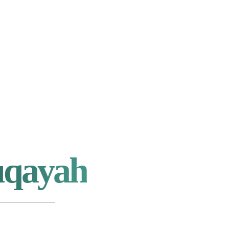
uqayah