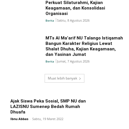
Perkuat Silaturahmi, Kajian
Keagamaan, dan Konsolidasi
Organisasi
Sabtu, 8 Agustus 2026
Berita
MTs Al Ma’arif NU Talango Istiqamah
Bangun Karakter Religius Lewat
Shalat Dhuha, Kajian Keagamaan,
dan Yasinan Jumat
Jumat, 7 Agustus 2026
Berita
Muat lebih banyak
Ajak Siswa Peka Sosial, SMP NU dan
LAZISNU Sumenep Bedah Rumah
Dhuafa
Ibnu Abbas
-
Sabtu, 19 Maret 2022