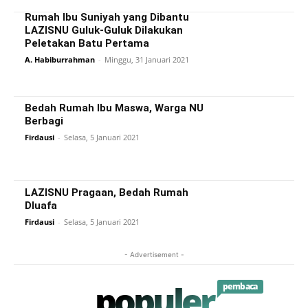
Rumah Ibu Suniyah yang Dibantu
LAZISNU Guluk-Guluk Dilakukan
Peletakan Batu Pertama
A. Habiburrahman
-
Minggu, 31 Januari 2021
Bedah Rumah Ibu Maswa, Warga NU
Berbagi
Firdausi
-
Selasa, 5 Januari 2021
LAZISNU Pragaan, Bedah Rumah
Dluafa
Firdausi
-
Selasa, 5 Januari 2021
- Advertisement -
populer
pembaca