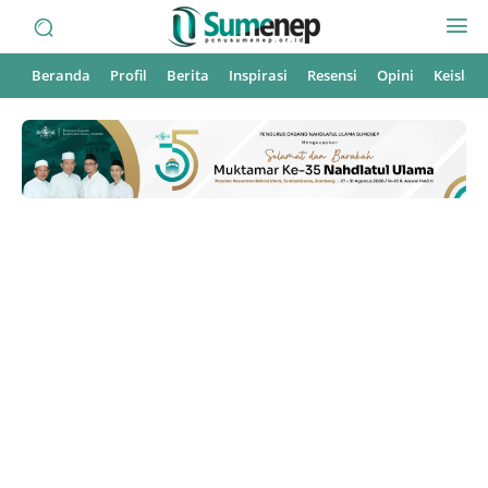
Beranda
Profil
Berita
Inspirasi
Resensi
Opini
Keisla