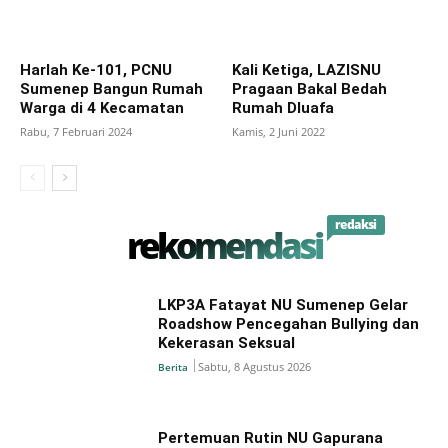
Harlah Ke-101, PCNU
Kali Ketiga, LAZISNU
Sumenep Bangun Rumah
Pragaan Bakal Bedah
Warga di 4 Kecamatan
Rumah Dluafa
Rabu, 7 Februari 2024
Kamis, 2 Juni 2022
redaksi
rekomendasi
LKP3A Fatayat NU Sumenep Gelar
Roadshow Pencegahan Bullying dan
Kekerasan Seksual
Sabtu, 8 Agustus 2026
Berita
Pertemuan Rutin NU Gapurana