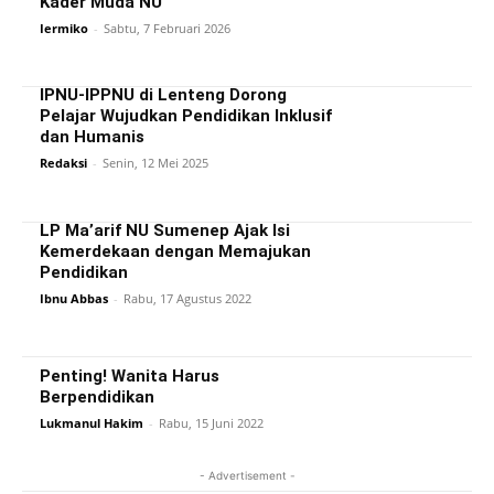
Kader Muda NU
Iermiko
-
Sabtu, 7 Februari 2026
IPNU-IPPNU di Lenteng Dorong
Pelajar Wujudkan Pendidikan Inklusif
dan Humanis
Redaksi
-
Senin, 12 Mei 2025
LP Ma’arif NU Sumenep Ajak Isi
Kemerdekaan dengan Memajukan
Pendidikan
Ibnu Abbas
-
Rabu, 17 Agustus 2022
Penting! Wanita Harus
Berpendidikan
Lukmanul Hakim
-
Rabu, 15 Juni 2022
- Advertisement -