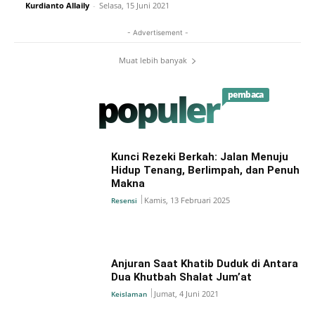
Kurdianto Allaily
-
Selasa, 15 Juni 2021
- Advertisement -
Muat lebih banyak
populer
pembaca
Kunci Rezeki Berkah: Jalan Menuju
Hidup Tenang, Berlimpah, dan Penuh
Makna
Kamis, 13 Februari 2025
Resensi
Anjuran Saat Khatib Duduk di Antara
Dua Khutbah Shalat Jum’at
Jumat, 4 Juni 2021
Keislaman