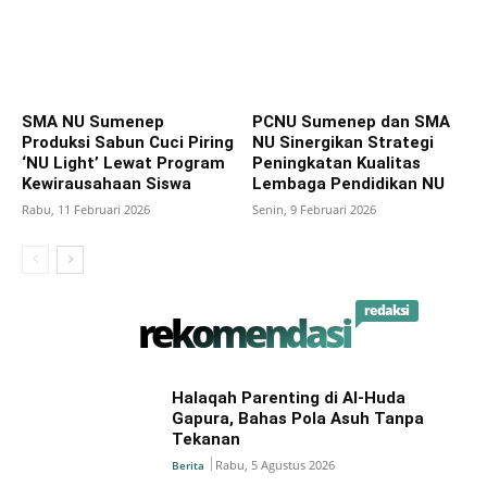
SMA NU Sumenep
PCNU Sumenep dan SMA
Produksi Sabun Cuci Piring
NU Sinergikan Strategi
‘NU Light’ Lewat Program
Peningkatan Kualitas
Kewirausahaan Siswa
Lembaga Pendidikan NU
Rabu, 11 Februari 2026
Senin, 9 Februari 2026
redaksi
rekomendasi
Halaqah Parenting di Al-Huda
Gapura, Bahas Pola Asuh Tanpa
Tekanan
Rabu, 5 Agustus 2026
Berita