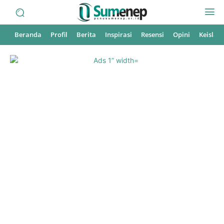
Beranda
Profil
Berita
Inspirasi
Resensi
Opini
Keisla