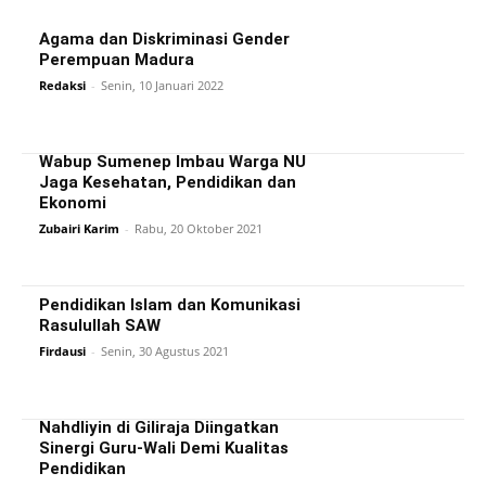
Agama dan Diskriminasi Gender
Perempuan Madura
Redaksi
-
Senin, 10 Januari 2022
Wabup Sumenep Imbau Warga NU
Jaga Kesehatan, Pendidikan dan
Ekonomi
Zubairi Karim
-
Rabu, 20 Oktober 2021
Pendidikan Islam dan Komunikasi
Rasulullah SAW
Firdausi
-
Senin, 30 Agustus 2021
Nahdliyin di Giliraja Diingatkan
Sinergi Guru-Wali Demi Kualitas
Pendidikan