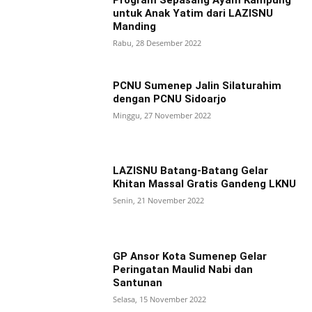
Program Sepasang Ayam Kampung
untuk Anak Yatim dari LAZISNU
Manding
Rabu, 28 Desember 2022
PCNU Sumenep Jalin Silaturahim
dengan PCNU Sidoarjo
Minggu, 27 November 2022
LAZISNU Batang-Batang Gelar
Khitan Massal Gratis Gandeng LKNU
Senin, 21 November 2022
GP Ansor Kota Sumenep Gelar
Peringatan Maulid Nabi dan
Santunan
Selasa, 15 November 2022