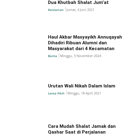
Dua Khutbah Shalat Jum’at
Jumat, 4 Juni 2021
Keislaman
Haul Akbar Masyayikh Annuqayah
Dihadiri Ribuan Alumni dan
Masyarakat dari 4 Kecamatan
Minggu, 3 November 2024
Berita
Urutan Wali Nikah Dalam Islam
Minggu, 18 April 2021
Lensa Fikih
Cara Mudah Shalat Jamak dan
Qashar Saat di Perjalanan