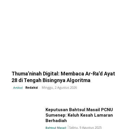
Thuma’ninah Digital: Membaca Ar-Ra’d Ayat
28 di Tengah Bisingnya Algoritma
Redaksi
-
Minggu, 2 Agustus 2026
Artikel
Keputusan Bahtsul Masail PCNU
Sumenep: Keluh Kesah Lamaran
Berhadiah
Sabtu, 9 Agustus 2025
Bahtsul Masail