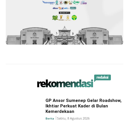
redaksi
rekomendasi
GP Ansor Sumenep Gelar Roadshow,
Ikhtiar Perkuat Kader di Bulan
Kemerdekaan
Sabtu, 8 Agustus 2026
Berita