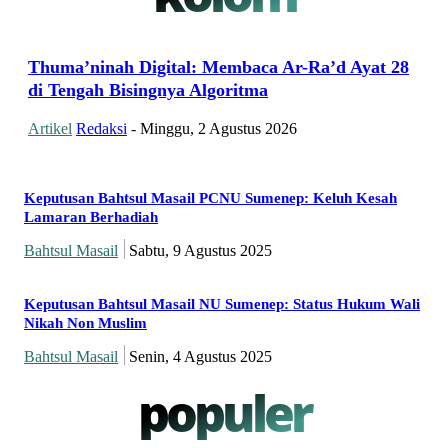
Thuma’ninah Digital: Membaca Ar-Ra’d Ayat 28
di Tengah Bisingnya Algoritma
Artikel
Redaksi
-
Minggu, 2 Agustus 2026
Keputusan Bahtsul Masail PCNU Sumenep: Keluh Kesah
Lamaran Berhadiah
Bahtsul Masail
Sabtu, 9 Agustus 2025
Keputusan Bahtsul Masail NU Sumenep: Status Hukum Wali
Nikah Non Muslim
Bahtsul Masail
Senin, 4 Agustus 2025
populer