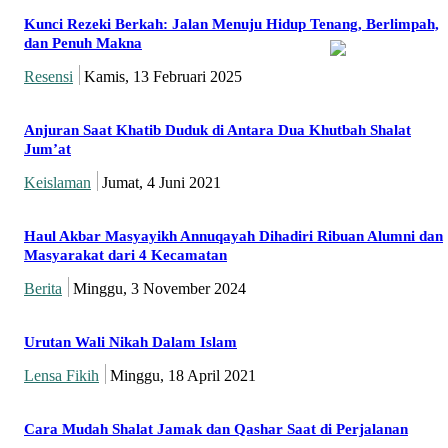
Kunci Rezeki Berkah: Jalan Menuju Hidup Tenang, Berlimpah,
dan Penuh Makna
Resensi
Kamis, 13 Februari 2025
Anjuran Saat Khatib Duduk di Antara Dua Khutbah Shalat
Jum’at
Keislaman
Jumat, 4 Juni 2021
Haul Akbar Masyayikh Annuqayah Dihadiri Ribuan Alumni dan
Masyarakat dari 4 Kecamatan
Berita
Minggu, 3 November 2024
Urutan Wali Nikah Dalam Islam
Lensa Fikih
Minggu, 18 April 2021
Cara Mudah Shalat Jamak dan Qashar Saat di Perjalanan