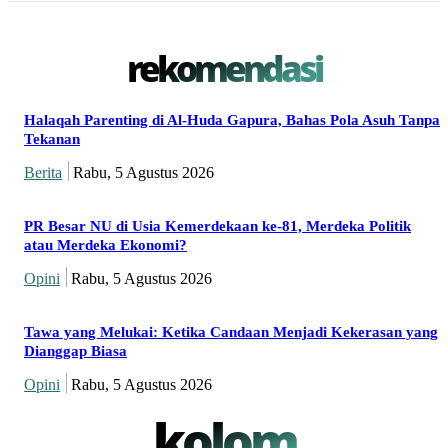
rekomendasi
Halaqah Parenting di Al-Huda Gapura, Bahas Pola Asuh Tanpa
Tekanan
Berita
Rabu, 5 Agustus 2026
PR Besar NU di Usia Kemerdekaan ke-81, Merdeka Politik
atau Merdeka Ekonomi?
Opini
Rabu, 5 Agustus 2026
Tawa yang Melukai: Ketika Candaan Menjadi Kekerasan yang
Dianggap Biasa
Opini
Rabu, 5 Agustus 2026
kolom