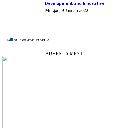
Development and Innovative
Minggu, 9 Januari 2022
1
...
18
19
20
...
23
Halaman 19 dari 23
ADVERTISIMENT