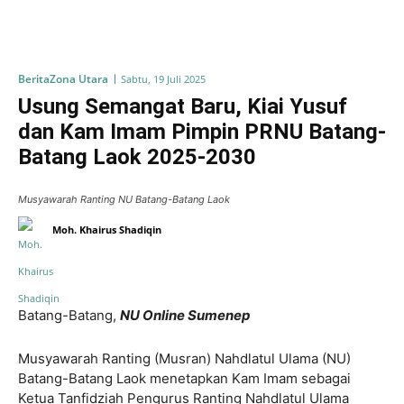
Berita
Zona Utara
Sabtu, 19 Juli 2025
Usung Semangat Baru, Kiai Yusuf
dan Kam Imam Pimpin PRNU Batang-
Batang Laok 2025-2030
Musyawarah Ranting NU Batang-Batang Laok
Moh. Khairus Shadiqin
Batang-Batang,
NU Online Sumenep
Musyawarah Ranting (Musran) Nahdlatul Ulama (NU)
Batang-Batang Laok menetapkan Kam Imam sebagai
Ketua Tanfidziah Pengurus Ranting Nahdlatul Ulama