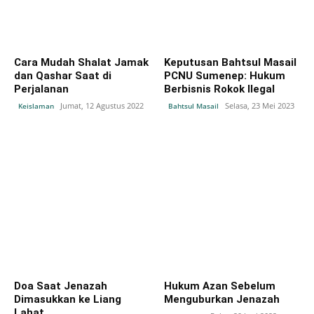
Cara Mudah Shalat Jamak
Keputusan Bahtsul Masail
dan Qashar Saat di
PCNU Sumenep: Hukum
Perjalanan
Berbisnis Rokok Ilegal
Jumat, 12 Agustus 2022
Selasa, 23 Mei 2023
Keislaman
Bahtsul Masail
Doa Saat Jenazah
Hukum Azan Sebelum
Dimasukkan ke Liang
Menguburkan Jenazah
Lahat