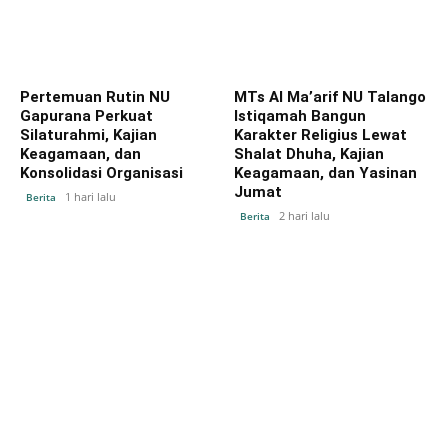
Pertemuan Rutin NU
MTs Al Ma’arif NU Talango
Gapurana Perkuat
Istiqamah Bangun
Silaturahmi, Kajian
Karakter Religius Lewat
Keagamaan, dan
Shalat Dhuha, Kajian
Konsolidasi Organisasi
Keagamaan, dan Yasinan
Jumat
1 hari lalu
Berita
2 hari lalu
Berita