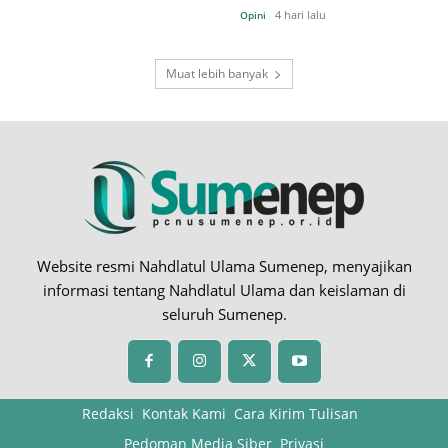
4 hari lalu
Opini
Muat lebih banyak
Website resmi Nahdlatul Ulama Sumenep, menyajikan
informasi tentang Nahdlatul Ulama dan keislaman di
seluruh Sumenep.
Redaksi
Kontak Kami
Cara Kirim Tulisan
Pedoman Media Siber
Privasi