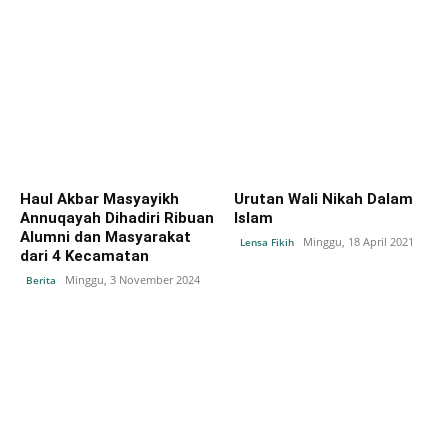
Haul Akbar Masyayikh
Urutan Wali Nikah Dalam
Annuqayah Dihadiri Ribuan
Islam
Alumni dan Masyarakat
Minggu, 18 April 2021
Lensa Fikih
dari 4 Kecamatan
Minggu, 3 November 2024
Berita