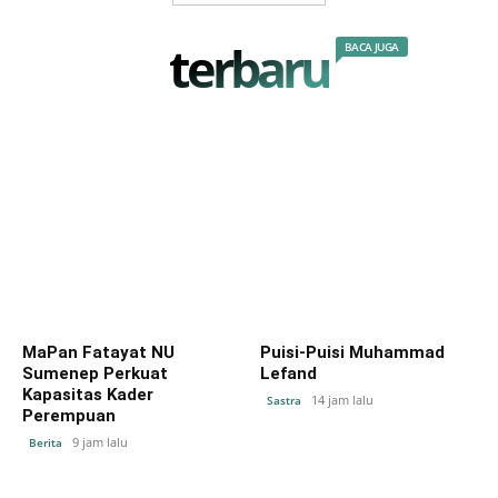
terbaru
BACA JUGA
MaPan Fatayat NU
Puisi-Puisi Muhammad
Sumenep Perkuat
Lefand
Kapasitas Kader
14 jam lalu
Sastra
Perempuan
9 jam lalu
Berita