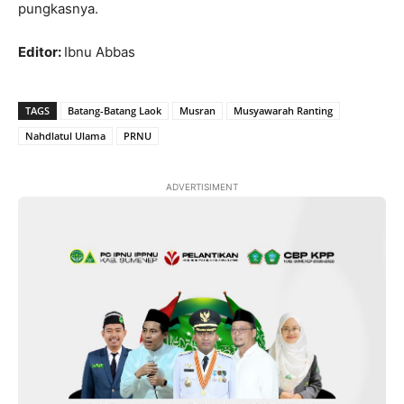
pungkasnya.
Editor:
Ibnu Abbas
TAGS
Batang-Batang Laok
Musran
Musyawarah Ranting
Nahdlatul Ulama
PRNU
ADVERTISIMENT