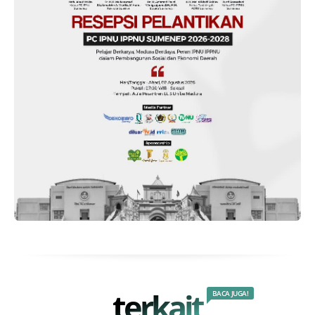
terkait
BACA JUGA!