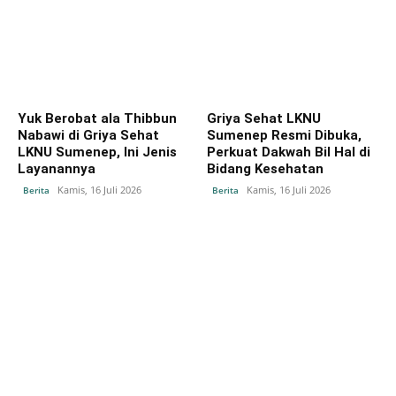
Yuk Berobat ala Thibbun
Griya Sehat LKNU
Nabawi di Griya Sehat
Sumenep Resmi Dibuka,
LKNU Sumenep, Ini Jenis
Perkuat Dakwah Bil Hal di
Layanannya
Bidang Kesehatan
Kamis, 16 Juli 2026
Kamis, 16 Juli 2026
Berita
Berita