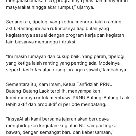
mengatasnamakan NU, programnya jelas dan menyentuh
masyarakat hingga akar rumput,” ujarnya.
Sedangkan, tipelogi yang kedua menurut ialah ranting
aktif. Ranting ini ada rutinitasnya tiap bulan yang
kegiatannya sesuai dengan program kerja dan kegiatan
lain biasanya menunggu intruksi.
“Ini masih lumayan dan cukup baik. Yang parah, tipelogi
yang ketiga ialah ranting yang penting ada. Modelnya
seperti
tankotan
atau orang-orangan sawah,”tambahnya.
Sementara itu, Kam Imam, Ketua Tanfidziah PRNU
Batang-Batang Laok terpilih, menyampaikan
komitmennya untuk membawa PRNU Batang-Batang Laok
lebih aktif dan produktif di periode mendatang.
“InsyaAllah kami bersama jajaran akan berupaya
menghidupkan kegiatan-kegiatan NU sampai tingkat
bawah, dengan semangat baru dan kebersamaan,”