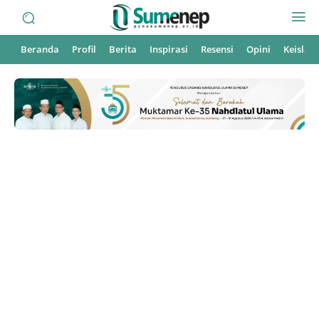
Beranda
Profil
Berita
Inspirasi
Resensi
Opini
Keisla