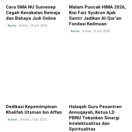
Cara SMA NU Sumenep
Malam Puncak HIMA 2026,
Cegah Kenakalan Remaja
Kiai Faiz Syukron Ajak
dan Bahaya Judi Online
Santri Jadikan Al-Qur’an
Fondasi Keilmuan
Kamis, 16 Juli 2026
Berita
Jumat, 10 Juli 2026
Berita
Dedikasi Kepemimpinan
Halaqah Guru Pesantren
Khalifah Utsman bin Affan
Annuqayah, Ketua LD
PBNU Tekankan Sinergi
Selasa, 7 Juli 2026
Artikel
Intelektualitas dan
Spiritualitas