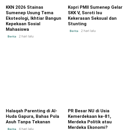
KKN 2026 Stainas
Kopri PMII Sumenep Gelar
Sumenep Usung Tema
SKK V, Soroti Isu
Ekoteologi, Ikhtiar Bangun
Kekerasan Seksual dan
Kepekaan Sosial
Stunting
Mahasiswa
2 hari lalu
Berita
2 hari lalu
Berita
Halaqah Parenting di Al-
PR Besar NU di Usia
Huda Gapura, Bahas Pola
Kemerdekaan ke-81,
Asuh Tanpa Tekanan
Merdeka Politik atau
Merdeka Ekonomi?
4 hari lalu
Berita