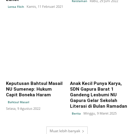
Rabu, 29 Juni 2022
Keislaman
Kamis, 11 Februari 2021
Lensa Fikih
Keputusan Bahtsul Masail
Anak Kecil Punya Karya,
NU Sumenep: Hukum
SDN Gapura Barat 1
Capit Boneka Haram
Gandeng Lesbumi NU
Gapura Gelar Sekolah
Bahtsul Masail
Literasi di Bulan Ramadan
Selasa, 9 Agustus 2022
Minggu, 9 Maret 2025
Berita
Muat lebih banyak