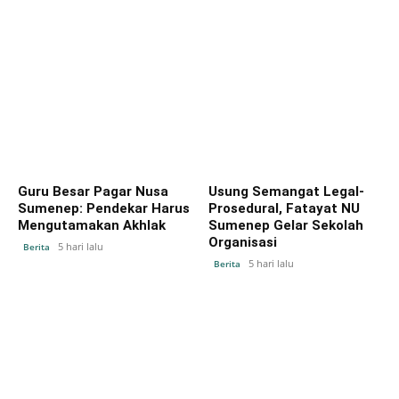
Guru Besar Pagar Nusa
Usung Semangat Legal-
Sumenep: Pendekar Harus
Prosedural, Fatayat NU
Mengutamakan Akhlak
Sumenep Gelar Sekolah
Organisasi
5 hari lalu
Berita
5 hari lalu
Berita