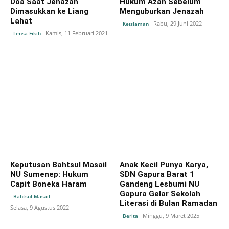
Doa Saat Jenazah
Hukum Azan Sebelum
Dimasukkan ke Liang
Menguburkan Jenazah
Lahat
Rabu, 29 Juni 2022
Keislaman
Kamis, 11 Februari 2021
Lensa Fikih
Keputusan Bahtsul Masail
Anak Kecil Punya Karya,
NU Sumenep: Hukum
SDN Gapura Barat 1
Capit Boneka Haram
Gandeng Lesbumi NU
Gapura Gelar Sekolah
Bahtsul Masail
Literasi di Bulan Ramadan
Selasa, 9 Agustus 2022
Minggu, 9 Maret 2025
Berita