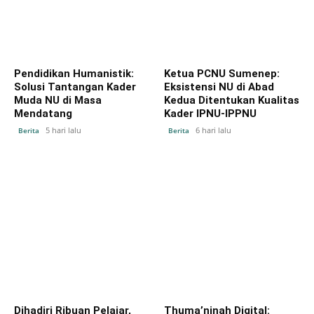
Pendidikan Humanistik:
Ketua PCNU Sumenep:
Solusi Tantangan Kader
Eksistensi NU di Abad
Muda NU di Masa
Kedua Ditentukan Kualitas
Mendatang
Kader IPNU-IPPNU
5 hari lalu
6 hari lalu
Berita
Berita
Dihadiri Ribuan Pelajar,
Thuma’ninah Digital: