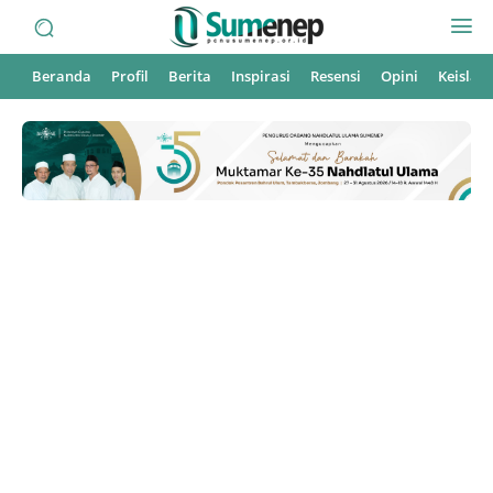
Beranda
Profil
Berita
Inspirasi
Resensi
Opini
Keisla