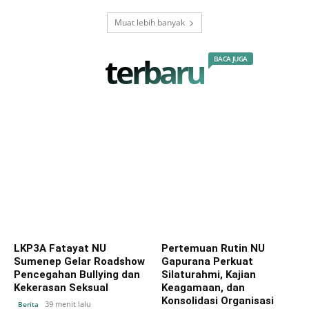
Muat lebih banyak
terbaru
BACA JUGA
LKP3A Fatayat NU
Pertemuan Rutin NU
Sumenep Gelar Roadshow
Gapurana Perkuat
Pencegahan Bullying dan
Silaturahmi, Kajian
Kekerasan Seksual
Keagamaan, dan
Konsolidasi Organisasi
39 menit lalu
Berita