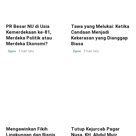
PR Besar NU di Usia
Tawa yang Melukai: Ketika
Kemerdekaan ke-81,
Candaan Menjadi
Merdeka Politik atau
Kekerasan yang Dianggap
Merdeka Ekonomi?
Biasa
3 hari lalu
3 hari lalu
Opini
Opini
Mengawinkan Fikih
Tutup Kejurcab Pagar
Lingkungan dan Bisnis
Nusa, KH. Abdul Muiz