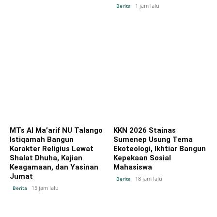
1 jam lalu
Berita
MTs Al Ma’arif NU Talango
KKN 2026 Stainas
Istiqamah Bangun
Sumenep Usung Tema
Karakter Religius Lewat
Ekoteologi, Ikhtiar Bangun
Shalat Dhuha, Kajian
Kepekaan Sosial
Keagamaan, dan Yasinan
Mahasiswa
Jumat
18 jam lalu
Berita
15 jam lalu
Berita