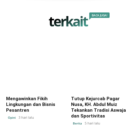
terkait
BACA JUGA!
Mengawinkan Fikih
Tutup Kejurcab Pagar
Lingkungan dan Bisnis
Nusa, KH. Abdul Muiz
Pesantren
Tekankan Tradisi Aswaja
dan Sportivitas
3 hari lalu
Opini
5 hari lalu
Berita