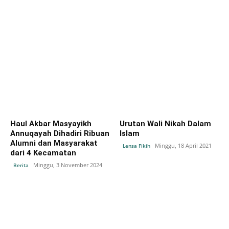
Haul Akbar Masyayikh
Urutan Wali Nikah Dalam
Annuqayah Dihadiri Ribuan
Islam
Alumni dan Masyarakat
Minggu, 18 April 2021
Lensa Fikih
dari 4 Kecamatan
Minggu, 3 November 2024
Berita