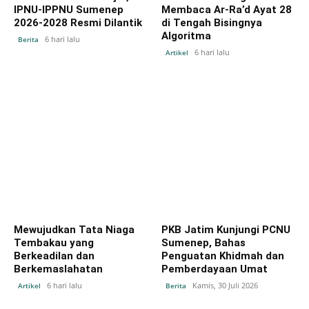
IPNU-IPPNU Sumenep
Membaca Ar-Ra’d Ayat 28
2026-2028 Resmi Dilantik
di Tengah Bisingnya
Algoritma
6 hari lalu
Berita
6 hari lalu
Artikel
Mewujudkan Tata Niaga
PKB Jatim Kunjungi PCNU
Tembakau yang
Sumenep, Bahas
Berkeadilan dan
Penguatan Khidmah dan
Berkemaslahatan
Pemberdayaan Umat
6 hari lalu
Kamis, 30 Juli 2026
Artikel
Berita