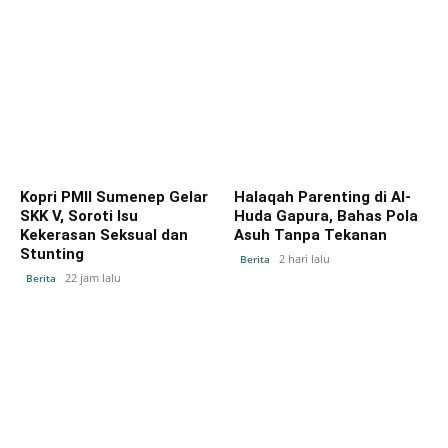
Kopri PMII Sumenep Gelar
Halaqah Parenting di Al-
SKK V, Soroti Isu
Huda Gapura, Bahas Pola
Kekerasan Seksual dan
Asuh Tanpa Tekanan
Stunting
2 hari lalu
Berita
22 jam lalu
Berita