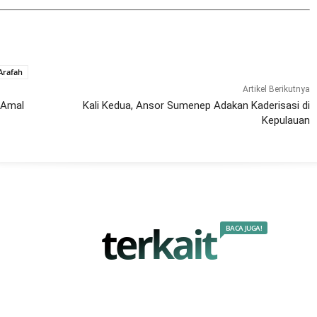
Arafah
Artikel Berikutnya
k Amal
Kali Kedua, Ansor Sumenep Adakan Kaderisasi di
Kepulauan
terkait
BACA JUGA!