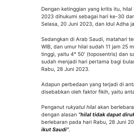
Dengan ketinggian yang kritis itu, hila
2023 dihukumi sebagai hari ke-30 dari
Selasa, 20 Juni 2023, dan Idul Adha j
Sedangkan di Arab Saudi, matahari te
WIB, dan umur hilal sudah 11 jam 25 
tinggi, yaitu 4° 50′ (toposentris) dan
sudah menjadi hari pertama bagi bulan
Rabu, 28 Juni 2023.
Adapun perbedaan yang terjadi di ant
disebabkan oleh faktor fikih, yaitu an
Penganut
rukyatul hilal
akan berlebara
dengan alasan
“hilal tidak dapat diru
berlebaran pada hari Rabu, 28 Juni 
ikut Saudi”
.