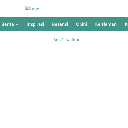
Berita
Inspirasi
Resensi
Opini
Keislaman
K