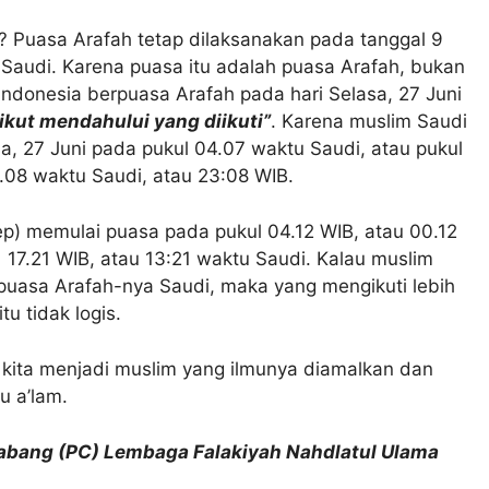
 Puasa Arafah tetap dilaksanakan pada tanggal 9
 Saudi. Karena puasa itu adalah puasa Arafah, bukan
 Indonesia berpuasa Arafah pada hari Selasa, 27 Juni
ikut mendahului yang diikuti”
. Karena muslim Saudi
a, 27 Juni pada pukul 04.07 waktu Saudi, atau pukul
.08 waktu Saudi, atau 23:08 WIB.
) memulai puasa pada pukul 04.12 WIB, atau 00.12
17.21 WIB, atau 13:21 waktu Saudi. Kalau muslim
puasa Arafah-nya Saudi, maka yang mengikuti lebih
tu tidak logis.
 kita menjadi muslim yang ilmunya diamalkan dan
u a’lam.
Cabang (PC) Lembaga Falakiyah Nahdlatul Ulama