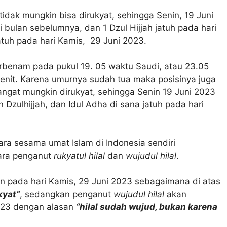
l tidak mungkin bisa dirukyat, sehingga Senin, 19 Juni
 bulan sebelumnya, dan 1 Dzul Hijjah jatuh pada hari
atuh pada hari Kamis, 29 Juni 2023.
rbenam pada pukul 19. 05 waktu Saudi, atau 23.05
menit. Karena umurnya sudah tua maka posisinya juga
 sangat mungkin dirukyat, sehingga Senin 19 Juni 2023
 Dzulhijjah, dan Idul Adha di sana jatuh pada hari
ara sesama umat Islam di Indonesia sendiri
tara penganut
rukyatul hilal
dan
wujudul hilal
.
n pada hari Kamis, 29 Juni 2023 sebagaimana di atas
kyat”
, sedangkan penganut
wujudul hilal
akan
2023 dengan alasan
“hilal sudah wujud, bukan karena