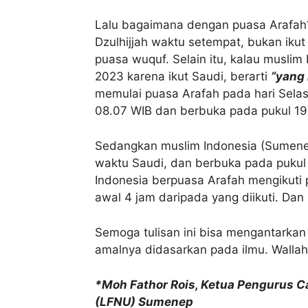
Lalu bagaimana dengan puasa Arafah?
Dzulhijjah waktu setempat, bukan ikut
puasa wuquf. Selain itu, kalau muslim
2023 karena ikut Saudi, berarti
“yang 
memulai puasa Arafah pada hari Selas
08.07 WIB dan berbuka pada pukul 19
Sedangkan muslim Indonesia (Sumenep
waktu Saudi, dan berbuka pada pukul 
Indonesia berpuasa Arafah mengikuti 
awal 4 jam daripada yang diikuti. Dan i
Semoga tulisan ini bisa mengantarkan
amalnya didasarkan pada ilmu. Wallah
*Moh Fathor Rois, Ketua Pengurus 
(LFNU) Sumenep