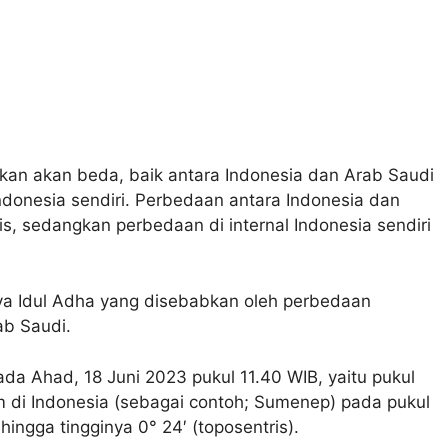
rakan akan beda, baik antara Indonesia dan Arab Saudi
donesia sendiri. Perbedaan antara Indonesia dan
s, sedangkan perbedaan di internal Indonesia sendiri
ya Idul Adha yang disebabkan oleh perbedaan
ab Saudi.
pada Ahad, 18 Juni 2023 pukul 11.40 WIB, yaitu pukul
 di Indonesia (sebagai contoh; Sumenep) pada pukul
hingga tingginya 0° 24′ (toposentris).