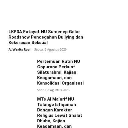
LKP3A Fatayat NU Sumenep Gelar
Roadshow Pencegahan Bullying dan
Kekerasan Seksual
A. Warits Rovi
-
Sabtu, 8 Agustus 2026
Pertemuan Rutin NU
Gapurana Perkuat
Silaturahmi, Kajian
Keagamaan, dan
Konsolidasi Organisasi
Sabtu, 8 Agustus 2026
MTs Al Ma’arif NU
Talango Istiqamah
Bangun Karakter
Religius Lewat Shalat
Dhuha, Kajian
Keagamaan, dan