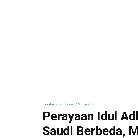
Keislaman
Senin, 19 Juni 2023
Perayaan Idul Ad
Saudi Berbeda, 