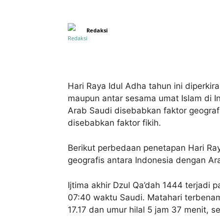
Redaksi
Bagikan
Hari Raya Idul Adha tahun ini diperki
maupun antar sesama umat Islam di In
Arab Saudi disebabkan faktor geografi
disebabkan faktor fikih.
Berikut perbedaan penetapan Hari Ra
geografis antara Indonesia dengan Ar
Ijtima akhir Dzul Qa’dah 1444 terjadi 
07:40 waktu Saudi. Matahari terbenam
17.17 dan umur hilal 5 jam 37 menit, se