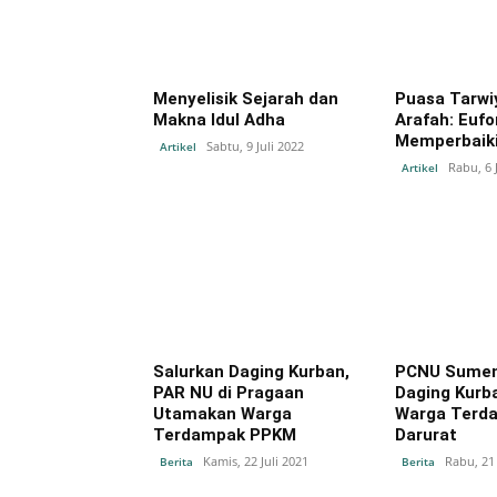
Menyelisik Sejarah dan
Puasa Tarwi
Makna Idul Adha
Arafah: Eufo
Memperbaiki 
Sabtu, 9 Juli 2022
Artikel
Rabu, 6 
Artikel
Salurkan Daging Kurban,
PCNU Sumen
PAR NU di Pragaan
Daging Kurb
Utamakan Warga
Warga Terd
Terdampak PPKM
Darurat
Kamis, 22 Juli 2021
Rabu, 21 
Berita
Berita