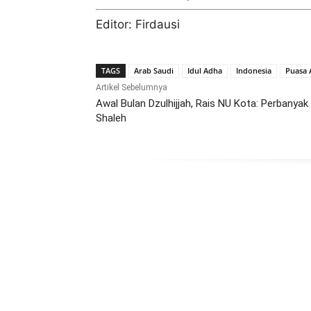
Editor: Firdausi
TAGS
Arab Saudi
Idul Adha
Indonesia
Puasa 
Artikel Sebelumnya
Awal Bulan Dzulhijjah, Rais NU Kota: Perbanya
Shaleh